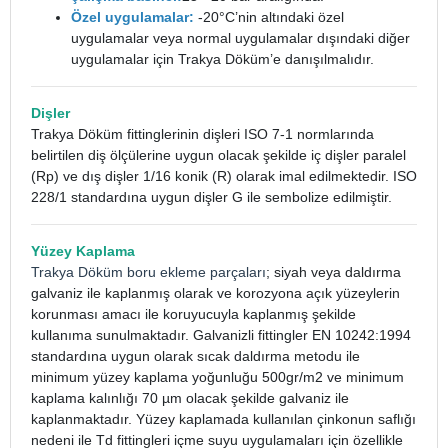
Özel uygulamalar:
-20°C’nin altındaki özel
uygulamalar veya normal uygulamalar dışındaki diğer
uygulamalar için Trakya Döküm’e danışılmalıdır.
Dişler
Trakya Döküm fittinglerinin dişleri ISO 7-1 normlarında
belirtilen diş ölçülerine uygun olacak şekilde iç dişler paralel
(Rp) ve dış dişler 1/16 konik (R) olarak imal edilmektedir. ISO
228/1 standardına uygun dişler G ile sembolize edilmiştir.
Yüzey Kaplama
Trakya Döküm boru ekleme parçaları
; siyah veya daldırma
galvaniz ile kaplanmış olarak ve korozyona açık yüzeylerin
korunması amacı ile koruyucuyla kaplanmış şekilde
kullanıma sunulmaktadır. Galvanizli fittingler EN 10242:1994
standardına uygun olarak sıcak daldırma metodu ile
minimum yüzey kaplama yoğunluğu 500gr/m2 ve minimum
kaplama kalınlığı 70 µm olacak şekilde galvaniz ile
kaplanmaktadır. Yüzey kaplamada kullanılan çinkonun saflığı
nedeni ile Td fittingleri içme suyu uygulamaları için özellikle