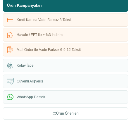
Ürün Kampanyaları
Kredi Kartına Vade Farksız 3 Taksit
Havale / EFT ile + %3 İndirim
Mail Order ile Vade Farksız 6-9-12 Taksit
Kolay İade
Güvenli Alışveriş
WhatsApp Destek
Ürün Önerileri