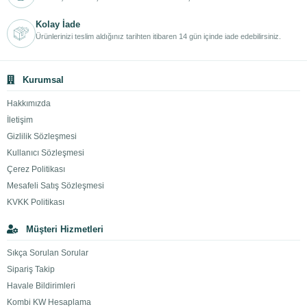
Kolay İade
Ürünlerinizi teslim aldığınız tarihten itibaren 14 gün içinde iade edebilirsiniz.
Kurumsal
Hakkımızda
İletişim
Gizlilik Sözleşmesi
Kullanıcı Sözleşmesi
Çerez Politikası
Mesafeli Satış Sözleşmesi
KVKK Politikası
Müşteri Hizmetleri
Sıkça Sorulan Sorular
Sipariş Takip
Havale Bildirimleri
Kombi KW Hesaplama