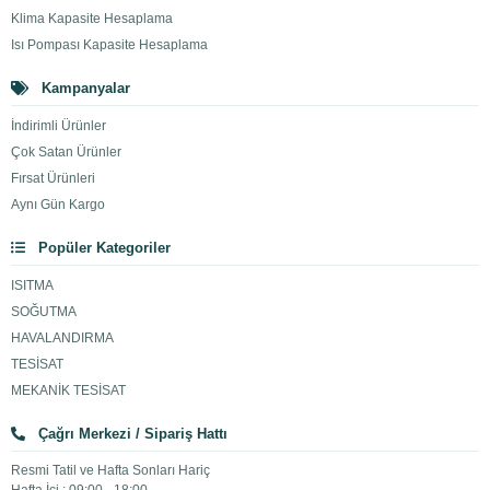
Klima Kapasite Hesaplama
Isı Pompası Kapasite Hesaplama
Kampanyalar
İndirimli Ürünler
Çok Satan Ürünler
Fırsat Ürünleri
Aynı Gün Kargo
Popüler Kategoriler
ISITMA
SOĞUTMA
HAVALANDIRMA
TESİSAT
MEKANİK TESİSAT
Çağrı Merkezi / Sipariş Hattı
Resmi Tatil ve Hafta Sonları Hariç