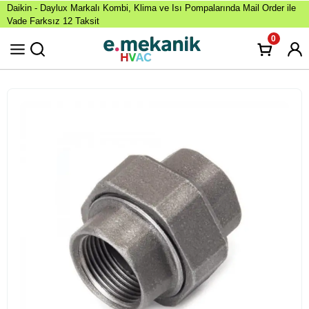
Daikin - Daylux Markalı Kombi, Klima ve Isı Pompalarında Mail Order ile
Vade Farksız 12 Taksit
0