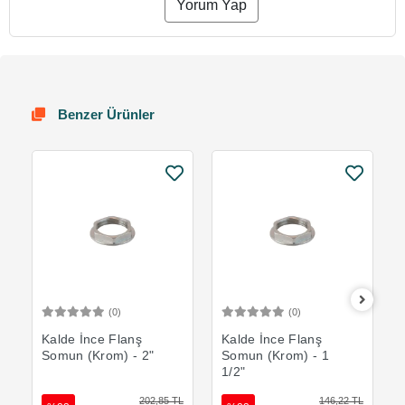
Yorum Yap
Benzer Ürünler
(0)
(0)
Sepete Ekle
Sepete Ekle
Kalde İnce Flanş
Kalde İnce Flanş
Somun (Krom) - 2"
Somun (Krom) - 1
1/2"
202,85 TL
146,22 TL