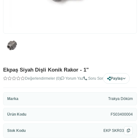
Ekpaş Siyah Dişli Konik Rakor - 1"
Değerlendirmeler (0)
Yorum Yaz
Soru Sor
Paylaş
Marka
Trakya Döküm
Ürün Kodu
FS03400004
Stok Kodu
EKP SKR03