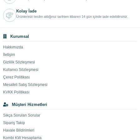
Kolay İade
Ürünlerinizi teslim aldığınız tarihten itibaren 14 gün içinde iade edebilirsiniz.
Kurumsal
Hakkımızda
İletişim
Gizlilik Sözleşmesi
Kullanıcı Sözleşmesi
Çerez Politikası
Mesafeli Satış Sözleşmesi
KVKK Politikası
Müşteri Hizmetleri
Sıkça Sorulan Sorular
Sipariş Takip
Havale Bildirimleri
Kombi KW Hesaplama