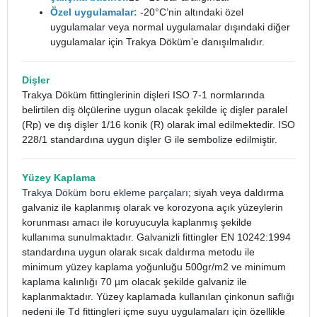
Özel uygulamalar:
-20°C’nin altındaki özel
uygulamalar veya normal uygulamalar dışındaki diğer
uygulamalar için Trakya Döküm’e danışılmalıdır.
Dişler
Trakya Döküm fittinglerinin dişleri ISO 7-1 normlarında
belirtilen diş ölçülerine uygun olacak şekilde iç dişler paralel
(Rp) ve dış dişler 1/16 konik (R) olarak imal edilmektedir. ISO
228/1 standardına uygun dişler G ile sembolize edilmiştir.
Yüzey Kaplama
Trakya Döküm boru ekleme parçaları
; siyah veya daldırma
galvaniz ile kaplanmış olarak ve korozyona açık yüzeylerin
korunması amacı ile koruyucuyla kaplanmış şekilde
kullanıma sunulmaktadır. Galvanizli fittingler EN 10242:1994
standardına uygun olarak sıcak daldırma metodu ile
minimum yüzey kaplama yoğunluğu 500gr/m2 ve minimum
kaplama kalınlığı 70 µm olacak şekilde galvaniz ile
kaplanmaktadır. Yüzey kaplamada kullanılan çinkonun saflığı
nedeni ile Td fittingleri içme suyu uygulamaları için özellikle