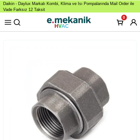
Daikin - Daylux Markalı Kombi, Klima ve Isı Pompalarında Mail Order ile
Vade Farksız 12 Taksit
0