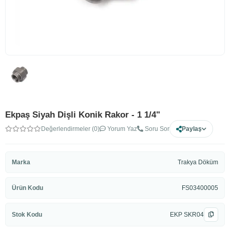
Ekpaş Siyah Dişli Konik Rakor - 1 1/4"
Değerlendirmeler (0)
Yorum Yaz
Soru Sor
Paylaş
Marka
Trakya Döküm
Ürün Kodu
FS03400005
Stok Kodu
EKP SKR04