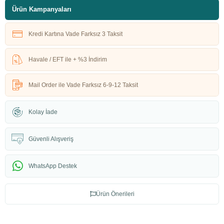
Ürün Kampanyaları
Kredi Kartına Vade Farksız 3 Taksit
Havale / EFT ile + %3 İndirim
Mail Order ile Vade Farksız 6-9-12 Taksit
Kolay İade
Güvenli Alışveriş
WhatsApp Destek
Ürün Önerileri