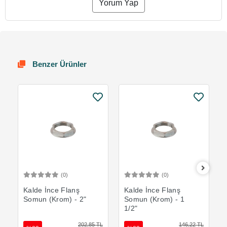
Yorum Yap
Benzer Ürünler
(0)
(0)
Sepete Ekle
Sepete Ekle
Kalde İnce Flanş
Kalde İnce Flanş
Somun (Krom) - 2"
Somun (Krom) - 1
1/2"
202,85 TL
146,22 TL