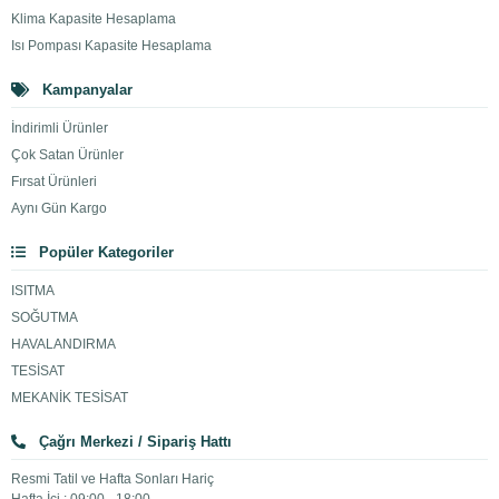
Klima Kapasite Hesaplama
Isı Pompası Kapasite Hesaplama
Kampanyalar
İndirimli Ürünler
Çok Satan Ürünler
Fırsat Ürünleri
Aynı Gün Kargo
Popüler Kategoriler
ISITMA
SOĞUTMA
HAVALANDIRMA
TESİSAT
MEKANİK TESİSAT
Çağrı Merkezi / Sipariş Hattı
Resmi Tatil ve Hafta Sonları Hariç