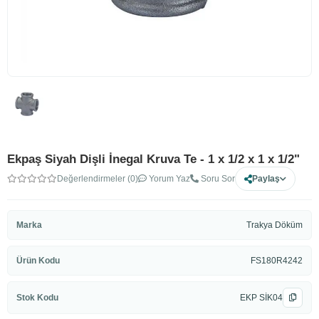
Ekpaş Siyah Dişli İnegal Kruva Te - 1 x 1/2 x 1 x 1/2"
Değerlendirmeler (0)
Yorum Yaz
Soru Sor
Paylaş
Marka
Trakya Döküm
Ürün Kodu
FS180R4242
Stok Kodu
EKP SİK04