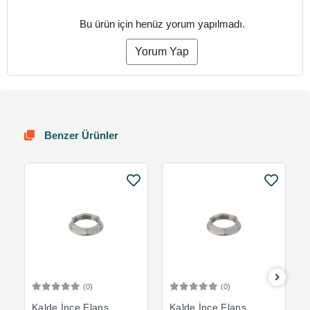
Bu ürün için henüz yorum yapılmadı.
Yorum Yap
Benzer Ürünler
(0)
(0)
Sepete Ekle
Sepete Ekle
Kalde İnce Flanş
Kalde İnce Flanş