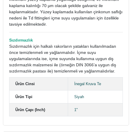
kaplama kalınlığı 70 µm olacak şekilde galvaniz ile
kaplanmaktadır. Yüzey kaplamada kullanılan çinkonun saflığı
nedeni ile Td fittingleri içme suyu uygulamaları için özellikle
tavsiye edilmektedir.
Sızdırmazlık
Sızdırmazlık için halkalı rakorların yatakları kullanılmadan
önce temizlenmeli ve yağlanmalıdır. İçme suyu
uygulamalarında ise, içme suyunda kullanıma uygun diş
sızdırmazlık malzemesi ile (örneğin DIN 3066’a uygun diş
sızdırmazlık pastası ile) temizlenmeli ve yağlanmalıdırlar.
Ürün Cinsi
İnegal Kruva Te
Ürün Tipi
Siyah
Ürün Çapı (Inch)
1"