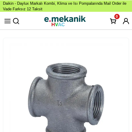
Daikin - Daylux Markalı Kombi, Klima ve Isı Pompalarında Mail Order ile
Vade Farksız 12 Taksit
0