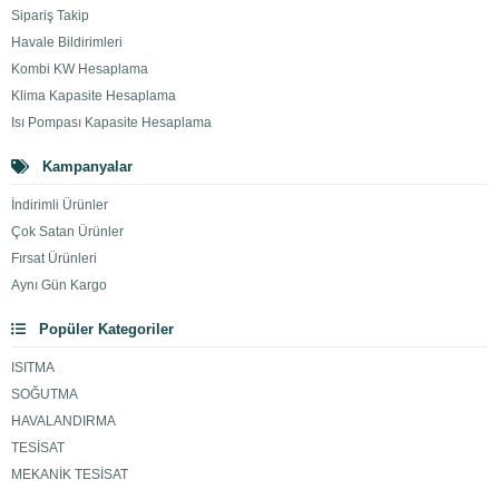
Sipariş Takip
Havale Bildirimleri
Kombi KW Hesaplama
Klima Kapasite Hesaplama
Isı Pompası Kapasite Hesaplama
Kampanyalar
İndirimli Ürünler
Çok Satan Ürünler
Fırsat Ürünleri
Aynı Gün Kargo
Popüler Kategoriler
ISITMA
SOĞUTMA
HAVALANDIRMA
TESİSAT
MEKANİK TESİSAT