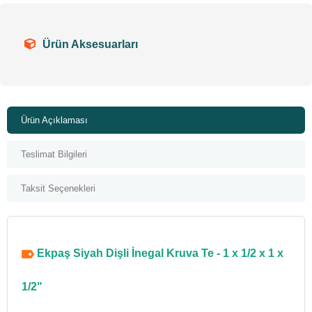
Ürün Aksesuarları
Ürün Açıklaması
Teslimat Bilgileri
Taksit Seçenekleri
Ekpaş Siyah Dişli İnegal Kruva Te - 1 x 1/2 x 1 x
1/2"