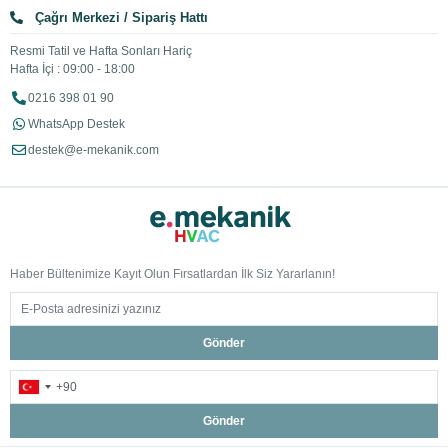
Çağrı Merkezi / Sipariş Hattı
Resmi Tatil ve Hafta Sonları Hariç
Hafta İçi : 09:00 - 18:00
0216 398 01 90
WhatsApp Destek
destek@e-mekanik.com
Haber Bültenimize Kayıt Olun Fırsatlardan İlk Siz Yararlanın!
Gönder
Gönder