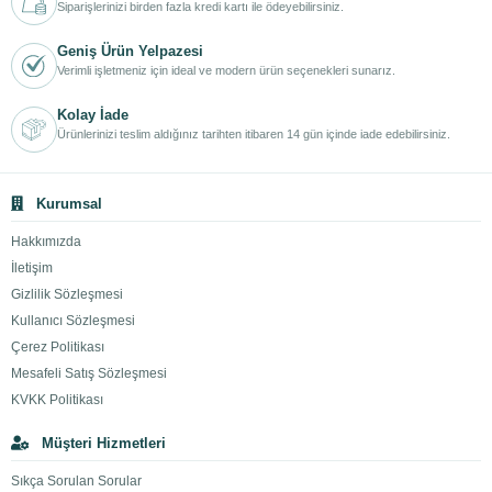
Siparişlerinizi birden fazla kredi kartı ile ödeyebilirsiniz.
Geniş Ürün Yelpazesi
Verimli işletmeniz için ideal ve modern ürün seçenekleri sunarız.
Kolay İade
Ürünlerinizi teslim aldığınız tarihten itibaren 14 gün içinde iade edebilirsiniz.
Kurumsal
Hakkımızda
İletişim
Gizlilik Sözleşmesi
Kullanıcı Sözleşmesi
Çerez Politikası
Mesafeli Satış Sözleşmesi
KVKK Politikası
Müşteri Hizmetleri
Sıkça Sorulan Sorular