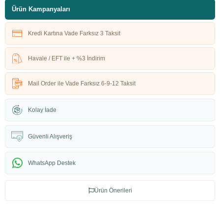
Ürün Kampanyaları
Kredi Kartına Vade Farksız 3 Taksit
Havale / EFT ile + %3 İndirim
Mail Order ile Vade Farksız 6-9-12 Taksit
Kolay İade
Güvenli Alışveriş
WhatsApp Destek
Ürün Önerileri