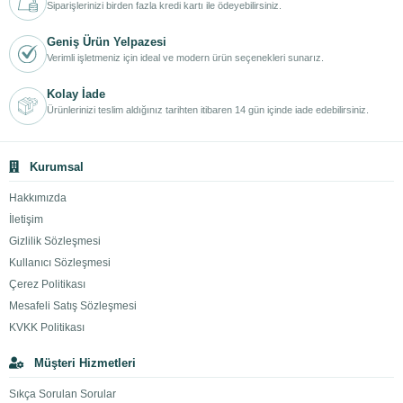
Siparişlerinizi birden fazla kredi kartı ile ödeyebilirsiniz.
Geniş Ürün Yelpazesi
Verimli işletmeniz için ideal ve modern ürün seçenekleri sunarız.
Kolay İade
Ürünlerinizi teslim aldığınız tarihten itibaren 14 gün içinde iade edebilirsiniz.
Kurumsal
Hakkımızda
İletişim
Gizlilik Sözleşmesi
Kullanıcı Sözleşmesi
Çerez Politikası
Mesafeli Satış Sözleşmesi
KVKK Politikası
Müşteri Hizmetleri
Sıkça Sorulan Sorular