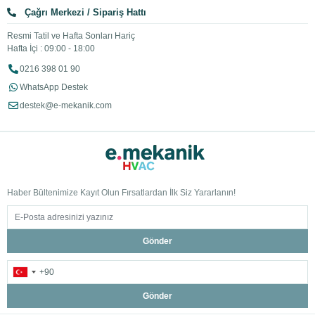
Çağrı Merkezi / Sipariş Hattı
Resmi Tatil ve Hafta Sonları Hariç
Hafta İçi : 09:00 - 18:00
0216 398 01 90
WhatsApp Destek
destek@e-mekanik.com
Haber Bültenimize Kayıt Olun Fırsatlardan İlk Siz Yararlanın!
Gönder
Gönder