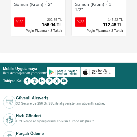
Somun (Krom) - 2"
Somun (Krom) - 1
1/2"
202,85 TL
146,22 TL
%23
%23
156,04 TL
112,48 TL
Peşin Fiyatına x 3 Taksit
Peşin Fiyatına x 3 Taksit
Mobile Uygulamaya
özel avantajlardan yararlanın!
X
Takipte Kal!
Güvenli Alışveriş
3D Secure ve 256 Bit SSL ile alışverişte tam güvenlik sağlar.
Hızlı Gönderi
Hızlı kargo ile siparişlerinizi en kısa sürede ulaştırırız.
Parçalı Ödeme