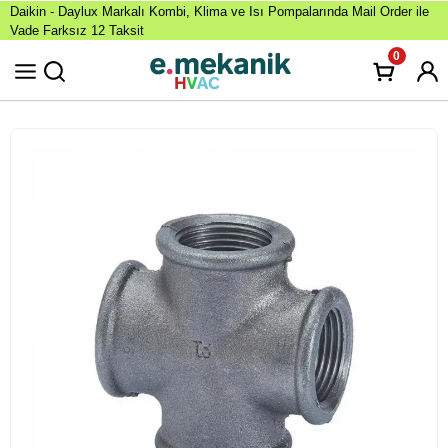
Daikin - Daylux Markalı Kombi, Klima ve Isı Pompalarında Mail Order ile
Vade Farksız 12 Taksit
0