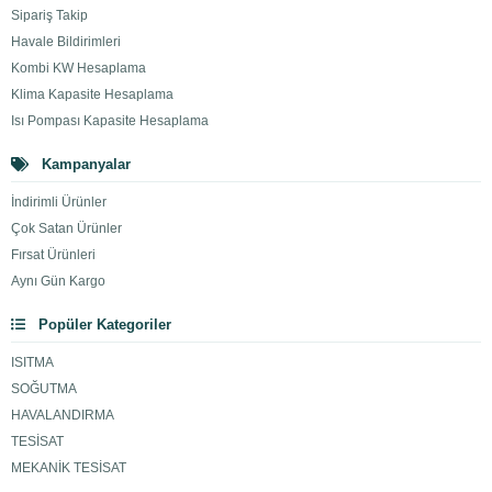
Sipariş Takip
Havale Bildirimleri
Kombi KW Hesaplama
Klima Kapasite Hesaplama
Isı Pompası Kapasite Hesaplama
Kampanyalar
İndirimli Ürünler
Çok Satan Ürünler
Fırsat Ürünleri
Aynı Gün Kargo
Popüler Kategoriler
ISITMA
SOĞUTMA
HAVALANDIRMA
TESİSAT
MEKANİK TESİSAT