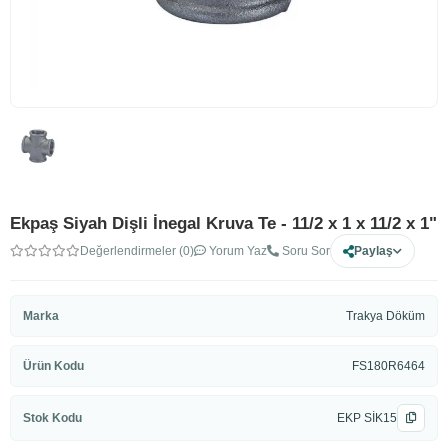
Ekpaş Siyah Dişli İnegal Kruva Te - 11/2 x 1 x 11/2 x 1"
Değerlendirmeler (0)
Yorum Yaz
Soru Sor
Paylaş
Marka
Trakya Döküm
Ürün Kodu
FS180R6464
Stok Kodu
EKP SİK15