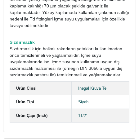
kaplama kalınlığı 70 µm olacak şekilde galvaniz ile
kaplanmaktadır. Yüzey kaplamada kullanılan çinkonun saflığı
nedeni ile Td fittingleri içme suyu uygulamaları için özellikle
tavsiye edilmektedir.
Sızdırmazlık
Sızdırmazlık için halkalı rakorların yatakları kullanılmadan
önce temizlenmeli ve yağlanmalıdır. İçme suyu
uygulamalarında ise, içme suyunda kullanıma uygun diş
sızdırmazlık malzemesi ile (örneğin DIN 3066’a uygun diş
sızdırmazlık pastası ile) temizlenmeli ve yağlanmalıdırlar.
Ürün Cinsi
İnegal Kruva Te
Ürün Tipi
Siyah
Ürün Çapı (Inch)
11/2"