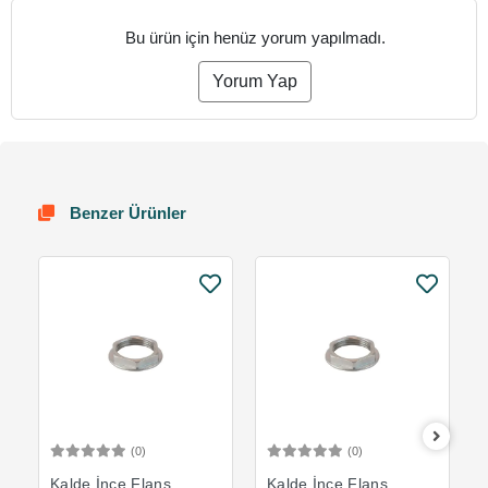
Bu ürün için henüz yorum yapılmadı.
Yorum Yap
Benzer Ürünler
(0)
(0)
Sepete Ekle
Sepete Ekle
Kalde İnce Flanş
Kalde İnce Flanş