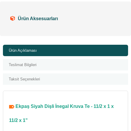
Ürün Aksesuarları
Ürün Açıklaması
Teslimat Bilgileri
Taksit Seçenekleri
Ekpaş Siyah Dişli İnegal Kruva Te - 11/2 x 1 x
11/2 x 1"