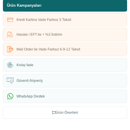
Ürün Kampanyaları
Kredi Kartına Vade Farksız 3 Taksit
Havale / EFT ile + %3 İndirim
Mail Order ile Vade Farksız 6-9-12 Taksit
Kolay İade
Güvenli Alışveriş
WhatsApp Destek
Ürün Önerileri