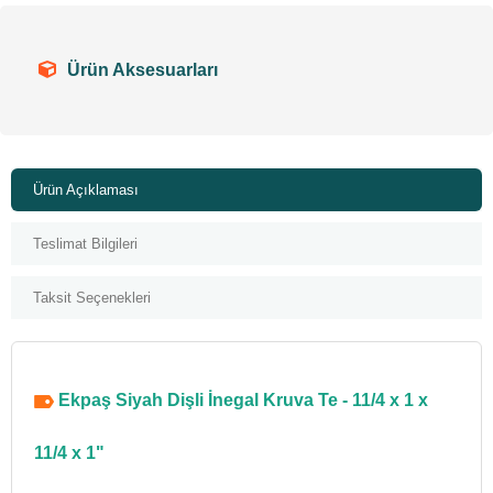
Ürün Aksesuarları
Ürün Açıklaması
Teslimat Bilgileri
Taksit Seçenekleri
Ekpaş Siyah Dişli İnegal Kruva Te - 11/4 x 1 x
11/4 x 1"