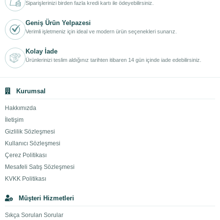
Siparişlerinizi birden fazla kredi kartı ile ödeyebilirsiniz.
Geniş Ürün Yelpazesi
Verimli işletmeniz için ideal ve modern ürün seçenekleri sunarız.
Kolay İade
Ürünlerinizi teslim aldığınız tarihten itibaren 14 gün içinde iade edebilirsiniz.
Kurumsal
Hakkımızda
İletişim
Gizlilik Sözleşmesi
Kullanıcı Sözleşmesi
Çerez Politikası
Mesafeli Satış Sözleşmesi
KVKK Politikası
Müşteri Hizmetleri
Sıkça Sorulan Sorular