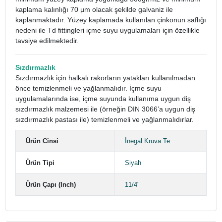
kaplama kalınlığı 70 µm olacak şekilde galvaniz ile
kaplanmaktadır. Yüzey kaplamada kullanılan çinkonun saflığı
nedeni ile Td fittingleri içme suyu uygulamaları için özellikle
tavsiye edilmektedir.
Sızdırmazlık
Sızdırmazlık için halkalı rakorların yatakları kullanılmadan
önce temizlenmeli ve yağlanmalıdır. İçme suyu
uygulamalarında ise, içme suyunda kullanıma uygun diş
sızdırmazlık malzemesi ile (örneğin DIN 3066’a uygun diş
sızdırmazlık pastası ile) temizlenmeli ve yağlanmalıdırlar.
Ürün Cinsi
İnegal Kruva Te
Ürün Tipi
Siyah
Ürün Çapı (Inch)
11/4"