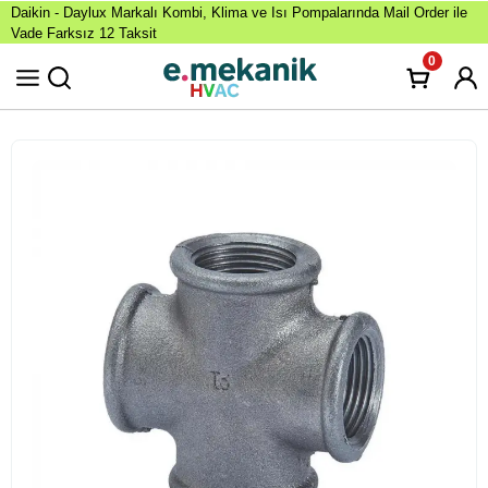
Daikin - Daylux Markalı Kombi, Klima ve Isı Pompalarında Mail Order ile
Vade Farksız 12 Taksit
0