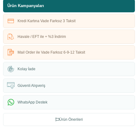
Ürün Kampanyaları
Kredi Kartına Vade Farksız 3 Taksit
Havale / EFT ile + %3 İndirim
Mail Order ile Vade Farksız 6-9-12 Taksit
Kolay İade
Güvenli Alışveriş
WhatsApp Destek
Ürün Önerileri