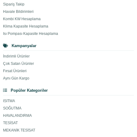
Sipariş Takip
Havale Bildirimleri
Kombi KW Hesaplama
Klima Kapasite Hesaplama
Isı Pompası Kapasite Hesaplama
Kampanyalar
İndirimli Ürünler
Çok Satan Ürünler
Fırsat Ürünleri
Aynı Gün Kargo
Popüler Kategoriler
ISITMA
SOĞUTMA
HAVALANDIRMA
TESİSAT
MEKANİK TESİSAT