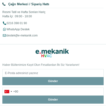
Çağrı Merkezi / Sipariş Hattı
Resmi Tatil ve Hafta Sonları Hariç
Hafta İçi : 09:00 - 18:00
0216 398 01 90
WhatsApp Destek
destek@e-mekanik.com
Haber Bültenimize Kayıt Olun Fırsatlardan İlk Siz Yararlanın!
Gönder
Gönder