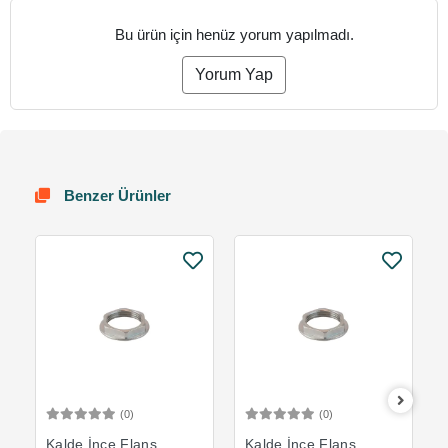
Bu ürün için henüz yorum yapılmadı.
Yorum Yap
Benzer Ürünler
(0)
(0)
Sepete Ekle
Sepete Ekle
Kalde İnce Flanş
Kalde İnce Flanş