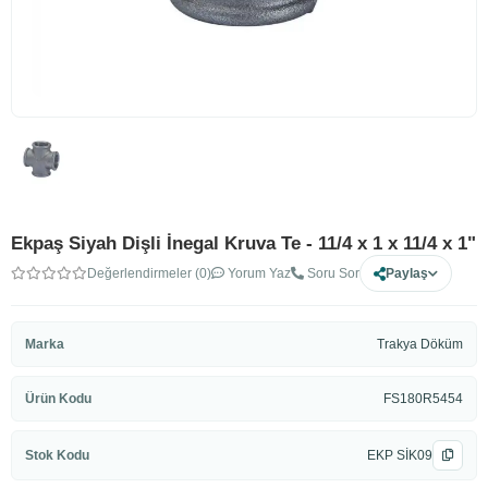
Ekpaş Siyah Dişli İnegal Kruva Te - 11/4 x 1 x 11/4 x 1"
Değerlendirmeler (0)
Yorum Yaz
Soru Sor
Paylaş
Marka
Trakya Döküm
Ürün Kodu
FS180R5454
Stok Kodu
EKP SİK09