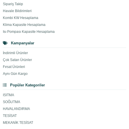
Sipariş Takip
Havale Bildirimleri
Kombi KW Hesaplama
Klima Kapasite Hesaplama
Isı Pompası Kapasite Hesaplama
Kampanyalar
İndirimli Ürünler
Çok Satan Ürünler
Fırsat Ürünleri
Aynı Gün Kargo
Popüler Kategoriler
ISITMA
SOĞUTMA
HAVALANDIRMA
TESİSAT
MEKANİK TESİSAT