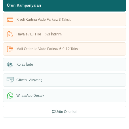
Ürün Kampanyaları
Kredi Kartına Vade Farksız 3 Taksit
Havale / EFT ile + %3 İndirim
Mail Order ile Vade Farksız 6-9-12 Taksit
Kolay İade
Güvenli Alışveriş
WhatsApp Destek
Ürün Önerileri