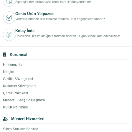
Siparişlerinizi birden fazla kredi kartı ile ödeyebilirsiniz.
Geniş Ürün Yelpazesi
Verimli işletmeniz için ideal ve modern ürün seçenekleri sunarız.
Kolay İade
Ürünlerinizi teslim aldığınız tarihten itibaren 14 gün içinde iade edebilirsiniz.
Kurumsal
Hakkımızda
İletişim
Gizlilik Sözleşmesi
Kullanıcı Sözleşmesi
Çerez Politikası
Mesafeli Satış Sözleşmesi
KVKK Politikası
Müşteri Hizmetleri
Sıkça Sorulan Sorular