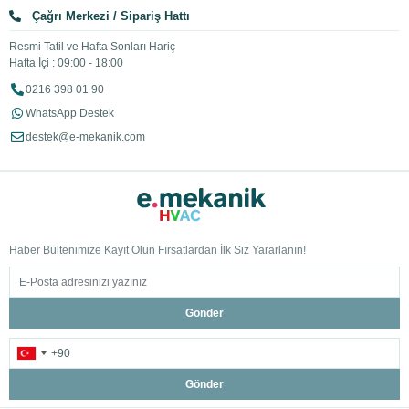
Çağrı Merkezi / Sipariş Hattı
Resmi Tatil ve Hafta Sonları Hariç
Hafta İçi : 09:00 - 18:00
0216 398 01 90
WhatsApp Destek
destek@e-mekanik.com
Haber Bültenimize Kayıt Olun Fırsatlardan İlk Siz Yararlanın!
Gönder
Gönder