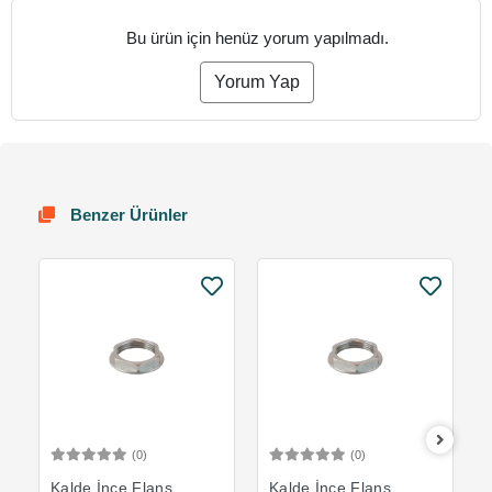
Bu ürün için henüz yorum yapılmadı.
Yorum Yap
Benzer Ürünler
(0)
(0)
Sepete Ekle
Sepete Ekle
Kalde İnce Flanş
Kalde İnce Flanş