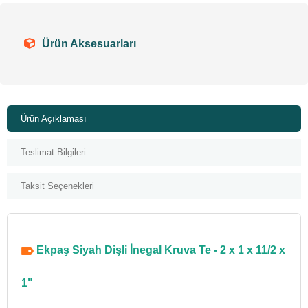
Ürün Aksesuarları
Ürün Açıklaması
Teslimat Bilgileri
Taksit Seçenekleri
Ekpaş Siyah Dişli İnegal Kruva Te - 2 x 1 x 11/2 x
1"