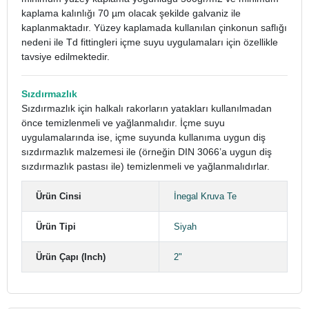
kaplama kalınlığı 70 µm olacak şekilde galvaniz ile
kaplanmaktadır. Yüzey kaplamada kullanılan çinkonun saflığı
nedeni ile Td fittingleri içme suyu uygulamaları için özellikle
tavsiye edilmektedir.
Sızdırmazlık
Sızdırmazlık için halkalı rakorların yatakları kullanılmadan
önce temizlenmeli ve yağlanmalıdır. İçme suyu
uygulamalarında ise, içme suyunda kullanıma uygun diş
sızdırmazlık malzemesi ile (örneğin DIN 3066’a uygun diş
sızdırmazlık pastası ile) temizlenmeli ve yağlanmalıdırlar.
Ürün Cinsi
İnegal Kruva Te
Ürün Tipi
Siyah
Ürün Çapı (Inch)
2"