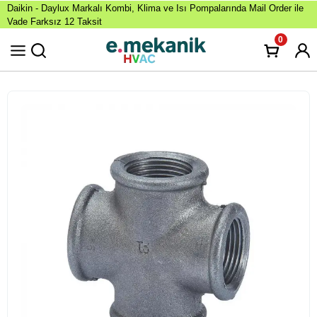
Daikin - Daylux Markalı Kombi, Klima ve Isı Pompalarında Mail Order ile
Vade Farksız 12 Taksit
0