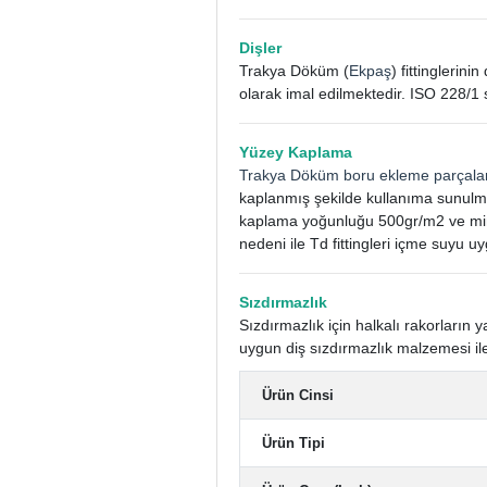
Dişler
Trakya Döküm (
Ekpaş
) fittinglerin
olarak imal edilmektedir. ISO 228/1 
Yüzey Kaplama
Trakya Döküm boru ekleme parçala
kaplanmış şekilde kullanıma sunulm
kaplama yoğunluğu 500gr/m2 ve mini
nedeni ile Td fittingleri içme suyu uy
Sızdırmazlık
Sızdırmazlık için halkalı rakorları
uygun diş sızdırmazlık malzemesi ile
Ürün Cinsi
Ürün Tipi