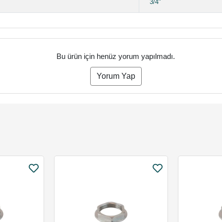
3/4"
Bu ürün için henüz yorum yapılmadı.
Yorum Yap