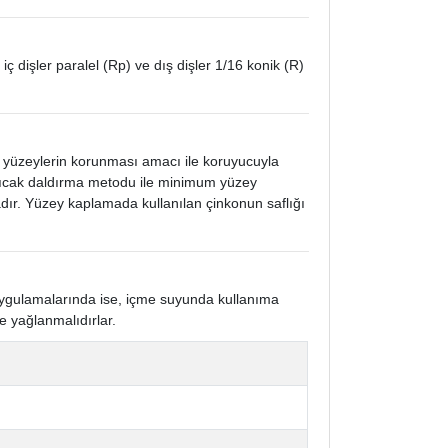
 iç dişler paralel (Rp) ve dış dişler 1/16 konik (R)
k yüzeylerin korunması amacı ile koruyucuyla
 sıcak daldırma metodu ile minimum yüzey
ır. Yüzey kaplamada kullanılan çinkonun saflığı
 uygulamalarında ise, içme suyunda kullanıma
e yağlanmalıdırlar.