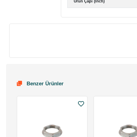
Ürün Çapı (Inch)
Benzer Ürünler