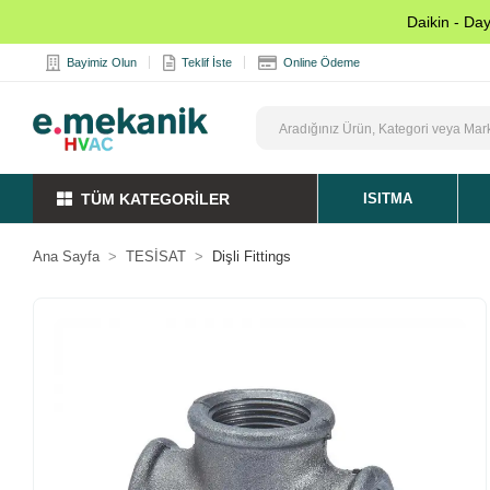
Daikin - Da
Bayimiz Olun
Teklif İste
Online Ödeme
TÜM KATEGORİLER
ISITMA
Ana Sayfa
TESİSAT
Dişli Fittings