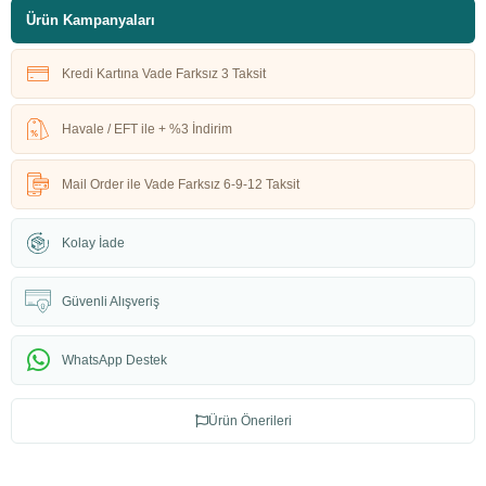
Ürün Kampanyaları
Kredi Kartına Vade Farksız 3 Taksit
Havale / EFT ile + %3 İndirim
Mail Order ile Vade Farksız 6-9-12 Taksit
Kolay İade
Güvenli Alışveriş
WhatsApp Destek
Ürün Önerileri