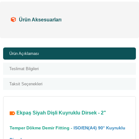
Ürün Aksesuarları
Ürün Açıklaması
Teslimat Bilgileri
Taksit Seçenekleri
Ekpaş Siyah Dişli Kuyruklu Dirsek - 2"
Temper Dökme Demir Fitting -
ISO/EN(A4) 90° Kuyruklu