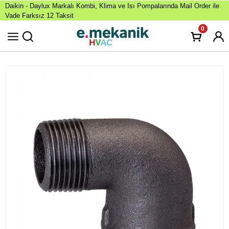
Daikin - Daylux Markalı Kombi, Klima ve Isı Pompalarında Mail Order ile
Vade Farksız 12 Taksit
0