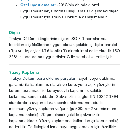
Özel uygulamalar:
-20°C’nin altındaki özel
uygulamalar veya normal uygulamalar dışındaki diğer
uygulamalar için Trakya Döküm’e danışılmalıdır.
Dişler
Trakya Döküm fittinglerinin dişleri ISO 7-1 normlarında
belirtilen diş ölçülerine uygun olacak şekilde iç dişler paralel
(Rp) ve dış dişler 1/16 konik (R) olarak imal edilmektedir. ISO
228/1 standardına uygun dişler G ile sembolize edilmiştir.
Yüzey Kaplama
Trakya Döküm boru ekleme parçaları
; siyah veya daldırma
galvaniz ile kaplanmış olarak ve korozyona açık yüzeylerin
korunması amacı ile koruyucuyla kaplanmış şekilde
kullanıma sunulmaktadır. Galvanizli fittingler EN 10242:1994
standardına uygun olarak sıcak daldırma metodu ile
minimum yüzey kaplama yoğunluğu 500gr/m2 ve minimum
kaplama kalınlığı 70 µm olacak şekilde galvaniz ile
kaplanmaktadır. Yüzey kaplamada kullanılan çinkonun saflığı
nedeni ile Td fittingleri içme suyu uygulamaları için özellikle