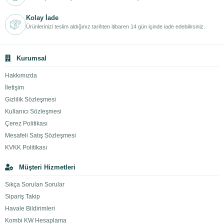
Kolay İade
Ürünlerinizi teslim aldığınız tarihten itibaren 14 gün içinde iade edebilirsiniz.
Kurumsal
Hakkımızda
İletişim
Gizlilik Sözleşmesi
Kullanıcı Sözleşmesi
Çerez Politikası
Mesafeli Satış Sözleşmesi
KVKK Politikası
Müşteri Hizmetleri
Sıkça Sorulan Sorular
Sipariş Takip
Havale Bildirimleri
Kombi KW Hesaplama