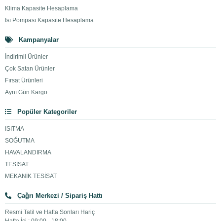
Klima Kapasite Hesaplama
Isı Pompası Kapasite Hesaplama
Kampanyalar
İndirimli Ürünler
Çok Satan Ürünler
Fırsat Ürünleri
Aynı Gün Kargo
Popüler Kategoriler
ISITMA
SOĞUTMA
HAVALANDIRMA
TESİSAT
MEKANİK TESİSAT
Çağrı Merkezi / Sipariş Hattı
Resmi Tatil ve Hafta Sonları Hariç