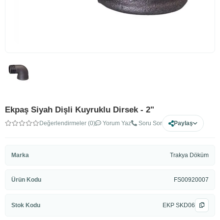
Ekpaş Siyah Dişli Kuyruklu Dirsek - 2"
Değerlendirmeler (0)
Yorum Yaz
Soru Sor
Paylaş
Marka
Trakya Döküm
Ürün Kodu
FS00920007
Stok Kodu
EKP SKD06