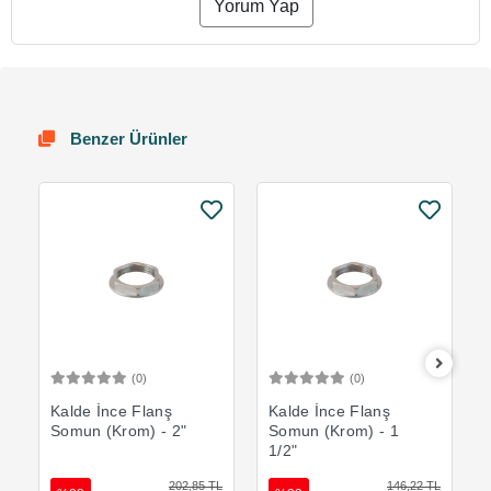
Yorum Yap
Benzer Ürünler
(0)
(0)
Sepete Ekle
Sepete Ekle
Kalde İnce Flanş
Kalde İnce Flanş
Somun (Krom) - 2"
Somun (Krom) - 1
1/2"
202,85 TL
146,22 TL