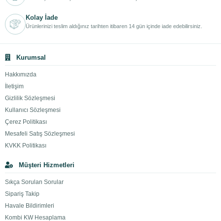
Kolay İade
Ürünlerinizi teslim aldığınız tarihten itibaren 14 gün içinde iade edebilirsiniz.
Kurumsal
Hakkımızda
İletişim
Gizlilik Sözleşmesi
Kullanıcı Sözleşmesi
Çerez Politikası
Mesafeli Satış Sözleşmesi
KVKK Politikası
Müşteri Hizmetleri
Sıkça Sorulan Sorular
Sipariş Takip
Havale Bildirimleri
Kombi KW Hesaplama