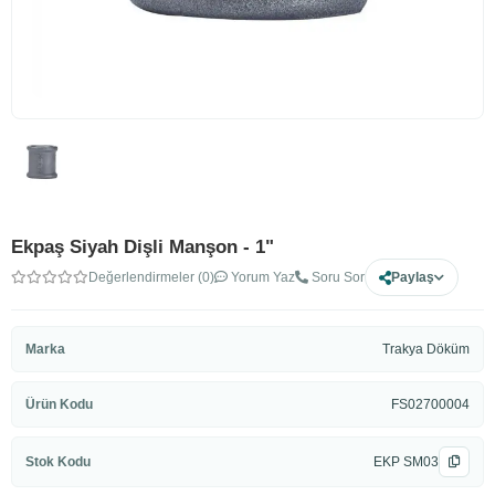
Ekpaş Siyah Dişli Manşon - 1"
Değerlendirmeler (0)
Yorum Yaz
Soru Sor
Paylaş
Marka
Trakya Döküm
Ürün Kodu
FS02700004
Stok Kodu
EKP SM03