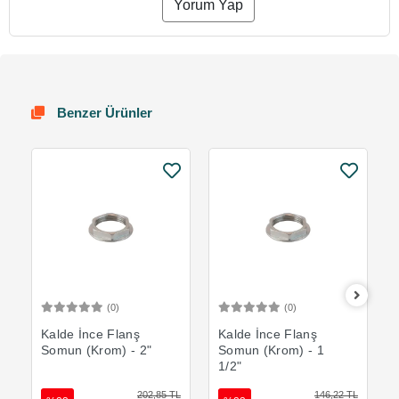
Yorum Yap
Benzer Ürünler
(0)
(0)
Sepete Ekle
Sepete Ekle
Kalde İnce Flanş
Kalde İnce Flanş
Somun (Krom) - 2"
Somun (Krom) - 1
1/2"
202,85 TL
146,22 TL