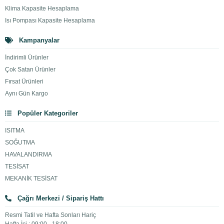
Klima Kapasite Hesaplama
Isı Pompası Kapasite Hesaplama
Kampanyalar
İndirimli Ürünler
Çok Satan Ürünler
Fırsat Ürünleri
Aynı Gün Kargo
Popüler Kategoriler
ISITMA
SOĞUTMA
HAVALANDIRMA
TESİSAT
MEKANİK TESİSAT
Çağrı Merkezi / Sipariş Hattı
Resmi Tatil ve Hafta Sonları Hariç