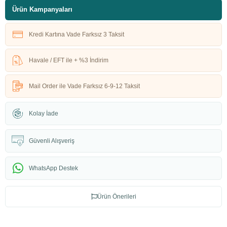
Ürün Kampanyaları
Kredi Kartına Vade Farksız 3 Taksit
Havale / EFT ile + %3 İndirim
Mail Order ile Vade Farksız 6-9-12 Taksit
Kolay İade
Güvenli Alışveriş
WhatsApp Destek
Ürün Önerileri