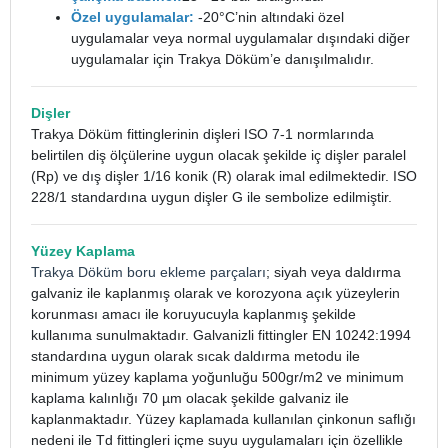
Özel uygulamalar:
-20°C’nin altındaki özel
uygulamalar veya normal uygulamalar dışındaki diğer
uygulamalar için Trakya Döküm’e danışılmalıdır.
Dişler
Trakya Döküm fittinglerinin dişleri ISO 7-1 normlarında
belirtilen diş ölçülerine uygun olacak şekilde iç dişler paralel
(Rp) ve dış dişler 1/16 konik (R) olarak imal edilmektedir. ISO
228/1 standardına uygun dişler G ile sembolize edilmiştir.
Yüzey Kaplama
Trakya Döküm boru ekleme parçaları
; siyah veya daldırma
galvaniz ile kaplanmış olarak ve korozyona açık yüzeylerin
korunması amacı ile koruyucuyla kaplanmış şekilde
kullanıma sunulmaktadır. Galvanizli fittingler EN 10242:1994
standardına uygun olarak sıcak daldırma metodu ile
minimum yüzey kaplama yoğunluğu 500gr/m2 ve minimum
kaplama kalınlığı 70 µm olacak şekilde galvaniz ile
kaplanmaktadır. Yüzey kaplamada kullanılan çinkonun saflığı
nedeni ile Td fittingleri içme suyu uygulamaları için özellikle