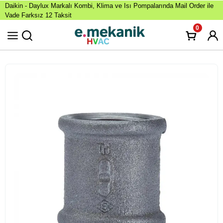
Daikin - Daylux Markalı Kombi, Klima ve Isı Pompalarında Mail Order ile
Vade Farksız 12 Taksit
0