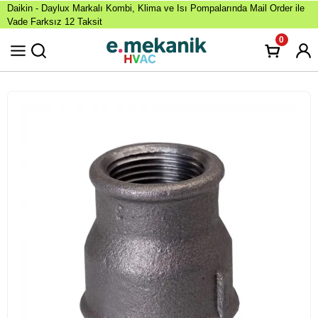
Daikin - Daylux Markalı Kombi, Klima ve Isı Pompalarında Mail Order ile
Vade Farksız 12 Taksit
0