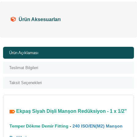
Ürün Aksesuarları
Ürün Açıklaması
Teslimat Bilgileri
Taksit Seçenekleri
Ekpaş Siyah Dişli Manşon Redüksiyon - 1 x 1/2"
Temper Dökme Demir Fitting
-
240 ISO/EN(M2) Manşon