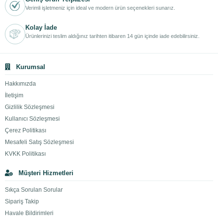
Verimli işletmeniz için ideal ve modern ürün seçenekleri sunarız.
Kolay İade
Ürünlerinizi teslim aldığınız tarihten itibaren 14 gün içinde iade edebilirsiniz.
Kurumsal
Hakkımızda
İletişim
Gizlilik Sözleşmesi
Kullanıcı Sözleşmesi
Çerez Politikası
Mesafeli Satış Sözleşmesi
KVKK Politikası
Müşteri Hizmetleri
Sıkça Sorulan Sorular
Sipariş Takip
Havale Bildirimleri