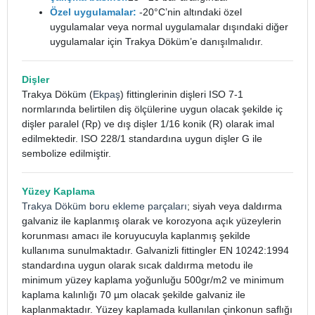
Özel uygulamalar:
-20°C’nin altındaki özel
uygulamalar veya normal uygulamalar dışındaki diğer
uygulamalar için Trakya Döküm’e danışılmalıdır.
Dişler
Trakya Döküm (
Ekpaş
) fittinglerinin dişleri ISO 7-1
normlarında belirtilen diş ölçülerine uygun olacak şekilde iç
dişler paralel (Rp) ve dış dişler 1/16 konik (R) olarak imal
edilmektedir. ISO 228/1 standardına uygun dişler G ile
sembolize edilmiştir.
Yüzey Kaplama
Trakya Döküm boru ekleme parçaları
; siyah veya daldırma
galvaniz ile kaplanmış olarak ve korozyona açık yüzeylerin
korunması amacı ile koruyucuyla kaplanmış şekilde
kullanıma sunulmaktadır. Galvanizli fittingler EN 10242:1994
standardına uygun olarak sıcak daldırma metodu ile
minimum yüzey kaplama yoğunluğu 500gr/m2 ve minimum
kaplama kalınlığı 70 µm olacak şekilde galvaniz ile
kaplanmaktadır. Yüzey kaplamada kullanılan çinkonun saflığı