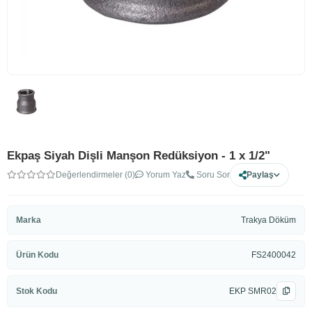
Ekpaş Siyah Dişli Manşon Redüksiyon - 1 x 1/2"
Değerlendirmeler (0)
Yorum Yaz
Soru Sor
Paylaş
Marka
Trakya Döküm
Ürün Kodu
FS2400042
Stok Kodu
EKP SMR02