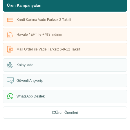
Ürün Kampanyaları
Kredi Kartına Vade Farksız 3 Taksit
Havale / EFT ile + %3 İndirim
Mail Order ile Vade Farksız 6-9-12 Taksit
Kolay İade
Güvenli Alışveriş
WhatsApp Destek
Ürün Önerileri