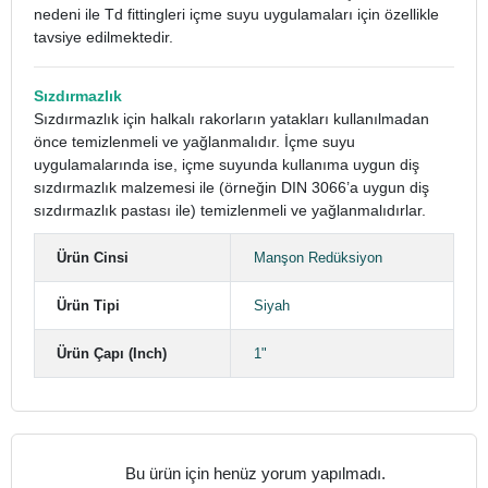
nedeni ile Td fittingleri içme suyu uygulamaları için özellikle
tavsiye edilmektedir.
Sızdırmazlık
Sızdırmazlık için halkalı rakorların yatakları kullanılmadan
önce temizlenmeli ve yağlanmalıdır. İçme suyu
uygulamalarında ise, içme suyunda kullanıma uygun diş
sızdırmazlık malzemesi ile (örneğin DIN 3066’a uygun diş
sızdırmazlık pastası ile) temizlenmeli ve yağlanmalıdırlar.
Ürün Cinsi
Manşon Redüksiyon
Ürün Tipi
Siyah
Ürün Çapı (Inch)
1"
Bu ürün için henüz yorum yapılmadı.