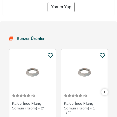
Yorum Yap
Benzer Ürünler
(0)
(0)
Sepete Ekle
Sepete Ekle
Kalde İnce Flanş
Kalde İnce Flanş
Somun (Krom) - 2"
Somun (Krom) - 1
1/2"