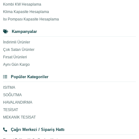
Kombi KW Hesaplama
Klima Kapasite Hesaplama
Isı Pompası Kapasite Hesaplama
Kampanyalar
İndirimli Ürünler
Çok Satan Ürünler
Fırsat Ürünleri
Aynı Gün Kargo
Popüler Kategoriler
ISITMA
SOĞUTMA
HAVALANDIRMA
TESİSAT
MEKANİK TESİSAT
Çağrı Merkezi / Sipariş Hattı