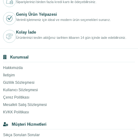
Siparişlerinizi birden fazla kredi kartı ile ödeyebilirsiniz.
Geniş Ürün Yelpazesi
Verimli işletmeniz için ideal ve modern ürün seçenekleri sunarız.
Kolay İade
Ürünlerinizi teslim aldığınız tarihten itibaren 14 gün içinde iade edebilirsiniz.
Kurumsal
Hakkımızda
İletişim
Gizlilik Sözleşmesi
Kullanıcı Sözleşmesi
Çerez Politikası
Mesafeli Satış Sözleşmesi
KVKK Politikası
Müşteri Hizmetleri
Sıkça Sorulan Sorular