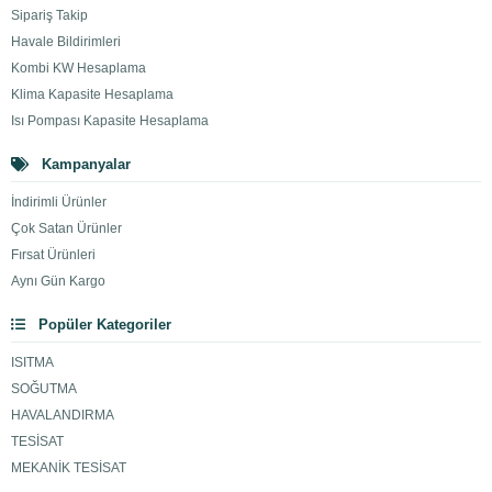
Sipariş Takip
Havale Bildirimleri
Kombi KW Hesaplama
Klima Kapasite Hesaplama
Isı Pompası Kapasite Hesaplama
Kampanyalar
İndirimli Ürünler
Çok Satan Ürünler
Fırsat Ürünleri
Aynı Gün Kargo
Popüler Kategoriler
ISITMA
SOĞUTMA
HAVALANDIRMA
TESİSAT
MEKANİK TESİSAT