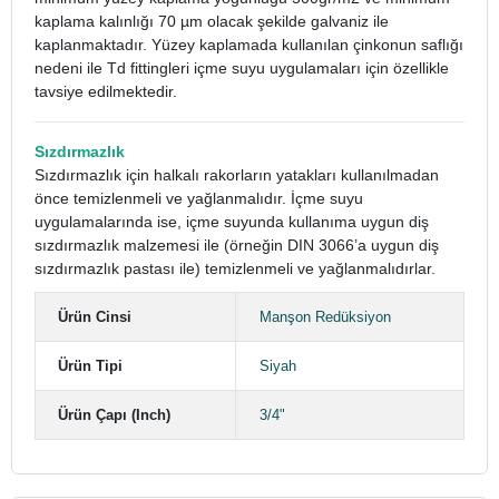
kaplama kalınlığı 70 µm olacak şekilde galvaniz ile
kaplanmaktadır. Yüzey kaplamada kullanılan çinkonun saflığı
nedeni ile Td fittingleri içme suyu uygulamaları için özellikle
tavsiye edilmektedir.
Sızdırmazlık
Sızdırmazlık için halkalı rakorların yatakları kullanılmadan
önce temizlenmeli ve yağlanmalıdır. İçme suyu
uygulamalarında ise, içme suyunda kullanıma uygun diş
sızdırmazlık malzemesi ile (örneğin DIN 3066’a uygun diş
sızdırmazlık pastası ile) temizlenmeli ve yağlanmalıdırlar.
Ürün Cinsi
Manşon Redüksiyon
Ürün Tipi
Siyah
Ürün Çapı (Inch)
3/4"