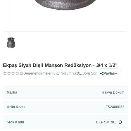
Ekpaş Siyah Dişli Manşon Redüksiyon - 3/4 x 1/2"
Değerlendirmeler (0)
Yorum Yaz
Soru Sor
Paylaş
Marka
Trakya Döküm
Ürün Kodu
FS2400032
Stok Kodu
EKP SMR01