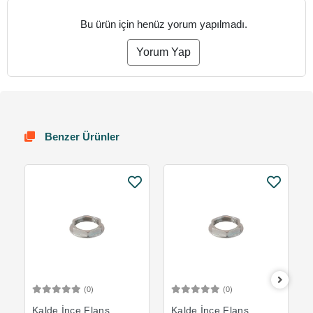
Bu ürün için henüz yorum yapılmadı.
Yorum Yap
Benzer Ürünler
(0)
(0)
Sepete Ekle
Sepete Ekle
Kalde İnce Flanş
Kalde İnce Flanş