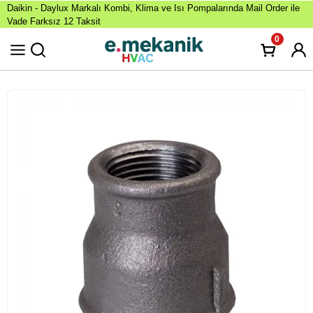
Daikin - Daylux Markalı Kombi, Klima ve Isı Pompalarında Mail Order ile
Vade Farksız 12 Taksit
0