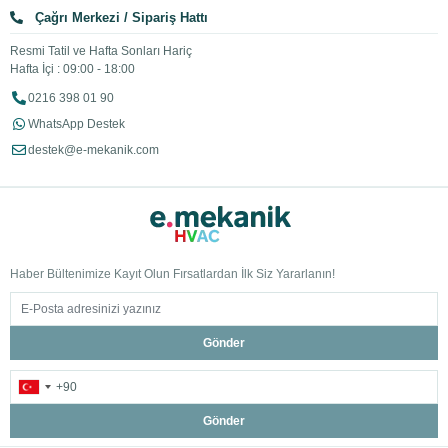
Çağrı Merkezi / Sipariş Hattı
Resmi Tatil ve Hafta Sonları Hariç
Hafta İçi : 09:00 - 18:00
0216 398 01 90
WhatsApp Destek
destek@e-mekanik.com
Haber Bültenimize Kayıt Olun Fırsatlardan İlk Siz Yararlanın!
Gönder
Gönder