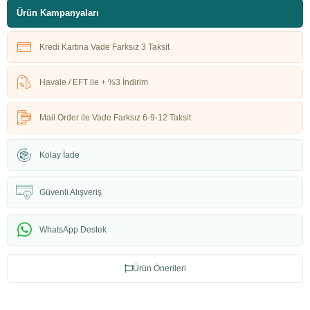
Ürün Kampanyaları
Kredi Kartına Vade Farksız 3 Taksit
Havale / EFT ile + %3 İndirim
Mail Order ile Vade Farksız 6-9-12 Taksit
Kolay İade
Güvenli Alışveriş
WhatsApp Destek
Ürün Önerileri