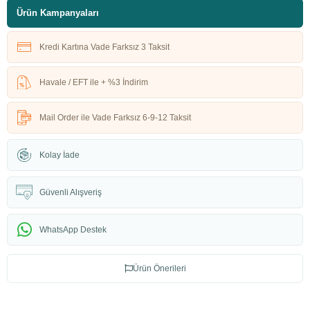
Ürün Kampanyaları
Kredi Kartına Vade Farksız 3 Taksit
Havale / EFT ile + %3 İndirim
Mail Order ile Vade Farksız 6-9-12 Taksit
Kolay İade
Güvenli Alışveriş
WhatsApp Destek
Ürün Önerileri