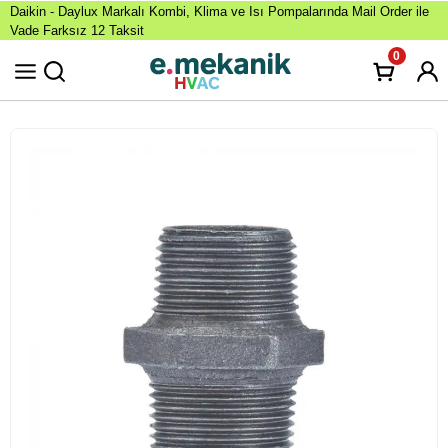
Daikin - Daylux Markalı Kombi, Klima ve Isı Pompalarında Mail Order ile
Vade Farksız 12 Taksit
0