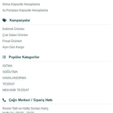
Klima Kapasite Hesaplama
Isı Pompası Kapasite Hesaplama
Kampanyalar
İndirimli Ürünler
Çok Satan Ürünler
Fırsat Ürünleri
Aynı Gün Kargo
Popüler Kategoriler
ISITMA
SOĞUTMA
HAVALANDIRMA
TESİSAT
MEKANİK TESİSAT
Çağrı Merkezi / Sipariş Hattı
Resmi Tatil ve Hafta Sonları Hariç