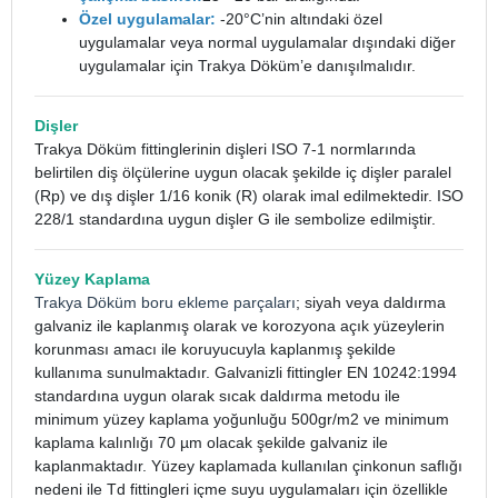
Özel uygulamalar:
-20°C’nin altındaki özel
uygulamalar veya normal uygulamalar dışındaki diğer
uygulamalar için Trakya Döküm’e danışılmalıdır.
Dişler
Trakya Döküm fittinglerinin dişleri ISO 7-1 normlarında
belirtilen diş ölçülerine uygun olacak şekilde iç dişler paralel
(Rp) ve dış dişler 1/16 konik (R) olarak imal edilmektedir. ISO
228/1 standardına uygun dişler G ile sembolize edilmiştir.
Yüzey Kaplama
Trakya Döküm boru ekleme parçaları
; siyah veya daldırma
galvaniz ile kaplanmış olarak ve korozyona açık yüzeylerin
korunması amacı ile koruyucuyla kaplanmış şekilde
kullanıma sunulmaktadır. Galvanizli fittingler EN 10242:1994
standardına uygun olarak sıcak daldırma metodu ile
minimum yüzey kaplama yoğunluğu 500gr/m2 ve minimum
kaplama kalınlığı 70 µm olacak şekilde galvaniz ile
kaplanmaktadır. Yüzey kaplamada kullanılan çinkonun saflığı
nedeni ile Td fittingleri içme suyu uygulamaları için özellikle