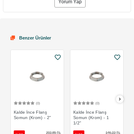
Yorum Yap
Benzer Ürünler
(0)
(0)
Sepete Ekle
Sepete Ekle
Kalde İnce Flanş
Kalde İnce Flanş
Somun (Krom) - 2"
Somun (Krom) - 1
1/2"
202,85 TL
146,22 TL