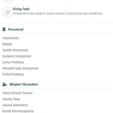
Kolay İade
Ürünlerinizi teslim aldığınız tarihten itibaren 14 gün içinde iade edebilirsiniz.
Kurumsal
Hakkımızda
İletişim
Gizlilik Sözleşmesi
Kullanıcı Sözleşmesi
Çerez Politikası
Mesafeli Satış Sözleşmesi
KVKK Politikası
Müşteri Hizmetleri
Sıkça Sorulan Sorular
Sipariş Takip
Havale Bildirimleri
Kombi KW Hesaplama