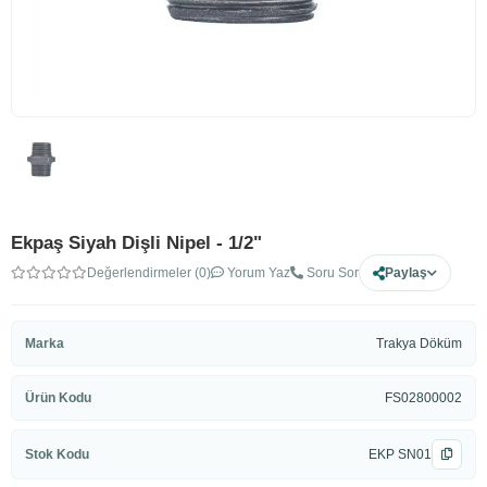
Ekpaş Siyah Dişli Nipel - 1/2"
Değerlendirmeler (0)
Yorum Yaz
Soru Sor
Paylaş
Marka
Trakya Döküm
Ürün Kodu
FS02800002
Stok Kodu
EKP SN01