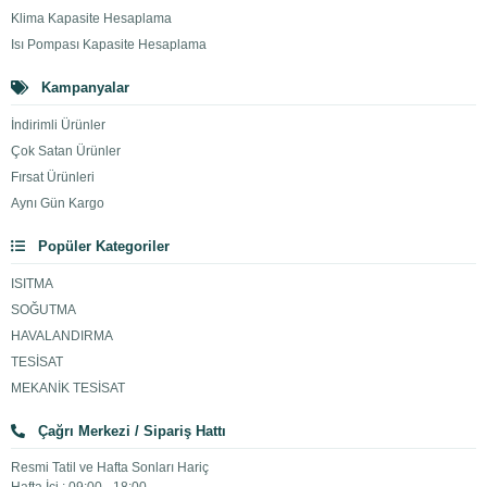
Klima Kapasite Hesaplama
Isı Pompası Kapasite Hesaplama
Kampanyalar
İndirimli Ürünler
Çok Satan Ürünler
Fırsat Ürünleri
Aynı Gün Kargo
Popüler Kategoriler
ISITMA
SOĞUTMA
HAVALANDIRMA
TESİSAT
MEKANİK TESİSAT
Çağrı Merkezi / Sipariş Hattı
Resmi Tatil ve Hafta Sonları Hariç