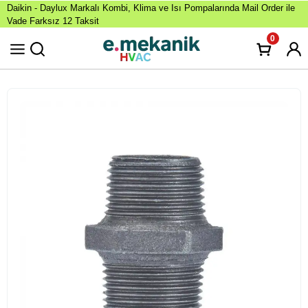
Daikin - Daylux Markalı Kombi, Klima ve Isı Pompalarında Mail Order ile
Vade Farksız 12 Taksit
0