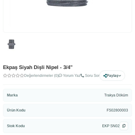
Ekpaş Siyah Dişli Nipel - 3/4"
Değerlendirmeler (0)
Yorum Yaz
Soru Sor
Paylaş
Marka
Trakya Döküm
Ürün Kodu
FS02800003
Stok Kodu
EKP SN02