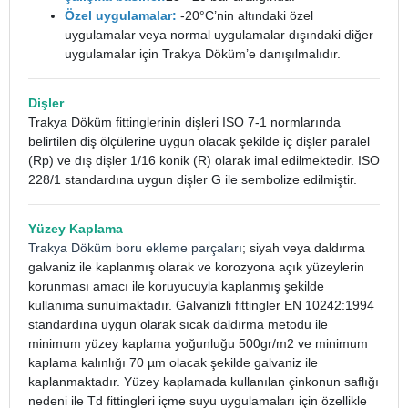
Özel uygulamalar:
-20°C’nin altındaki özel
uygulamalar veya normal uygulamalar dışındaki diğer
uygulamalar için Trakya Döküm’e danışılmalıdır.
Dişler
Trakya Döküm fittinglerinin dişleri ISO 7-1 normlarında
belirtilen diş ölçülerine uygun olacak şekilde iç dişler paralel
(Rp) ve dış dişler 1/16 konik (R) olarak imal edilmektedir. ISO
228/1 standardına uygun dişler G ile sembolize edilmiştir.
Yüzey Kaplama
Trakya Döküm boru ekleme parçaları
; siyah veya daldırma
galvaniz ile kaplanmış olarak ve korozyona açık yüzeylerin
korunması amacı ile koruyucuyla kaplanmış şekilde
kullanıma sunulmaktadır. Galvanizli fittingler EN 10242:1994
standardına uygun olarak sıcak daldırma metodu ile
minimum yüzey kaplama yoğunluğu 500gr/m2 ve minimum
kaplama kalınlığı 70 µm olacak şekilde galvaniz ile
kaplanmaktadır. Yüzey kaplamada kullanılan çinkonun saflığı
nedeni ile Td fittingleri içme suyu uygulamaları için özellikle