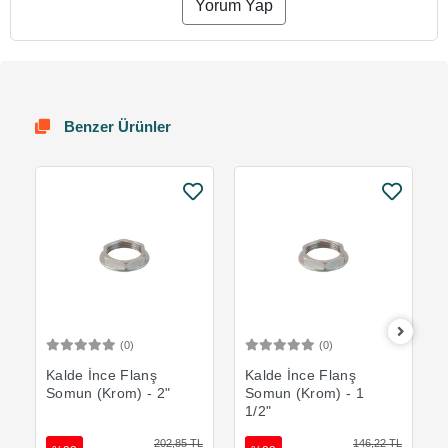
Yorum Yap
Benzer Ürünler
(0)
(0)
Sepete Ekle
Sepete Ekle
Kalde İnce Flanş
Kalde İnce Flanş
Somun (Krom) - 2"
Somun (Krom) - 1
1/2"
202,85 TL
146,22 TL