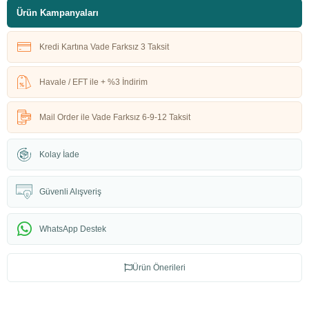
Ürün Kampanyaları
Kredi Kartına Vade Farksız 3 Taksit
Havale / EFT ile + %3 İndirim
Mail Order ile Vade Farksız 6-9-12 Taksit
Kolay İade
Güvenli Alışveriş
WhatsApp Destek
Ürün Önerileri