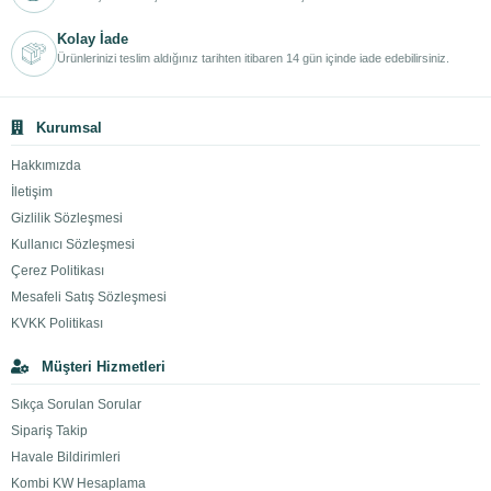
Kolay İade
Ürünlerinizi teslim aldığınız tarihten itibaren 14 gün içinde iade edebilirsiniz.
Kurumsal
Hakkımızda
İletişim
Gizlilik Sözleşmesi
Kullanıcı Sözleşmesi
Çerez Politikası
Mesafeli Satış Sözleşmesi
KVKK Politikası
Müşteri Hizmetleri
Sıkça Sorulan Sorular
Sipariş Takip
Havale Bildirimleri
Kombi KW Hesaplama