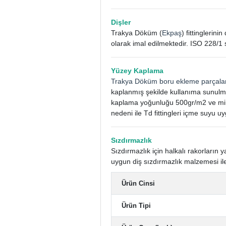
Dişler
Trakya Döküm (
Ekpaş
) fittinglerin
olarak imal edilmektedir. ISO 228/1 
Yüzey Kaplama
Trakya Döküm boru ekleme parçala
kaplanmış şekilde kullanıma sunulm
kaplama yoğunluğu 500gr/m2 ve mini
nedeni ile Td fittingleri içme suyu uy
Sızdırmazlık
Sızdırmazlık için halkalı rakorları
uygun diş sızdırmazlık malzemesi ile
Ürün Cinsi
Ürün Tipi