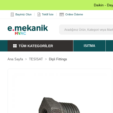
Daikin - Da
Bayimiz Olun
Teklif İste
Online Ödeme
TÜM KATEGORİLER
ISITMA
Ana Sayfa
TESİSAT
Dişli Fittings