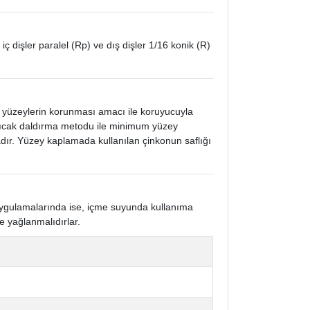
 iç dişler paralel (Rp) ve dış dişler 1/16 konik (R)
k yüzeylerin korunması amacı ile koruyucuyla
 sıcak daldırma metodu ile minimum yüzey
ır. Yüzey kaplamada kullanılan çinkonun saflığı
 uygulamalarında ise, içme suyunda kullanıma
e yağlanmalıdırlar.