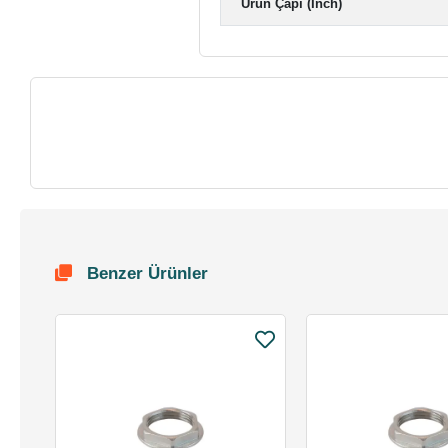
Ürün Çapı (Inch)
Benzer Ürünler