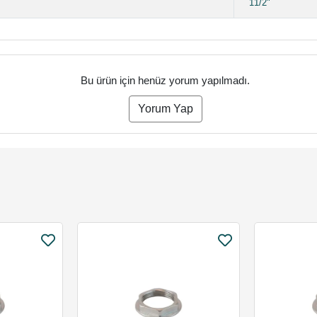
11/2"
Bu ürün için henüz yorum yapılmadı.
Yorum Yap