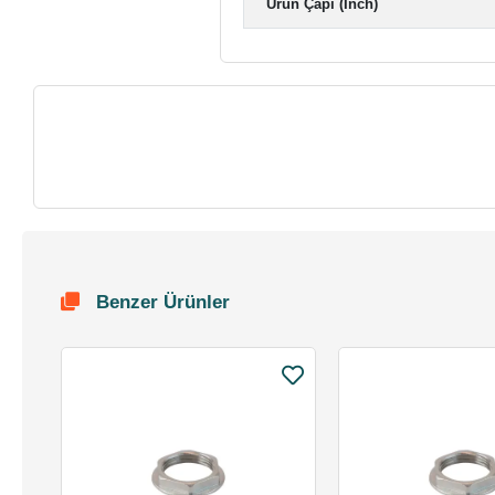
Ürün Çapı (Inch)
Benzer Ürünler