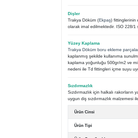
Dişler
Trakya Döküm (
Ekpaş
) fittinglerin
olarak imal edilmektedir. ISO 228/1 
Yüzey Kaplama
Trakya Döküm boru ekleme parçala
kaplanmış şekilde kullanıma sunulm
kaplama yoğunluğu 500gr/m2 ve mini
nedeni ile Td fittingleri içme suyu uy
Sızdırmazlık
Sızdırmazlık için halkalı rakorları
uygun diş sızdırmazlık malzemesi ile
Ürün Cinsi
Ürün Tipi