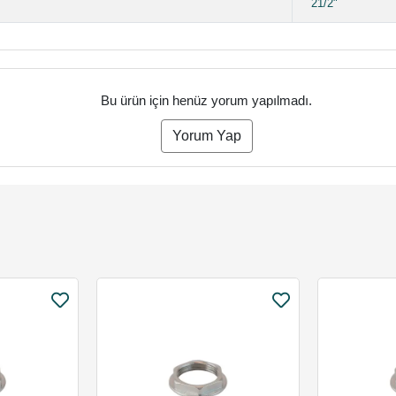
21/2"
Bu ürün için henüz yorum yapılmadı.
Yorum Yap