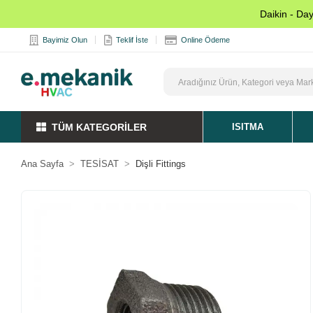
Daikin - Da
Bayimiz Olun
Teklif İste
Online Ödeme
TÜM KATEGORİLER
ISITMA
Ana Sayfa
TESİSAT
Dişli Fittings