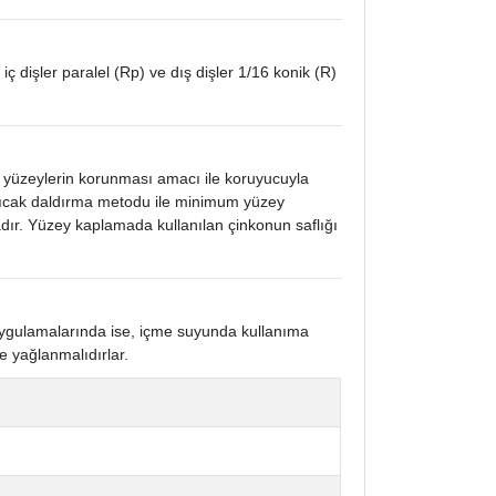
 iç dişler paralel (Rp) ve dış dişler 1/16 konik (R)
k yüzeylerin korunması amacı ile koruyucuyla
 sıcak daldırma metodu ile minimum yüzey
ır. Yüzey kaplamada kullanılan çinkonun saflığı
 uygulamalarında ise, içme suyunda kullanıma
e yağlanmalıdırlar.