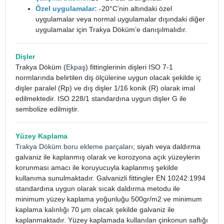
Özel uygulamalar:
-20°C’nin altındaki özel
uygulamalar veya normal uygulamalar dışındaki diğer
uygulamalar için Trakya Döküm’e danışılmalıdır.
Dişler
Trakya Döküm (
Ekpaş
) fittinglerinin dişleri ISO 7-1
normlarında belirtilen diş ölçülerine uygun olacak şekilde iç
dişler paralel (Rp) ve dış dişler 1/16 konik (R) olarak imal
edilmektedir. ISO 228/1 standardına uygun dişler G ile
sembolize edilmiştir.
Yüzey Kaplama
Trakya Döküm boru ekleme parçaları
; siyah veya daldırma
galvaniz ile kaplanmış olarak ve korozyona açık yüzeylerin
korunması amacı ile koruyucuyla kaplanmış şekilde
kullanıma sunulmaktadır. Galvanizli fittingler EN 10242:1994
standardına uygun olarak sıcak daldırma metodu ile
minimum yüzey kaplama yoğunluğu 500gr/m2 ve minimum
kaplama kalınlığı 70 µm olacak şekilde galvaniz ile
kaplanmaktadır. Yüzey kaplamada kullanılan çinkonun saflığı