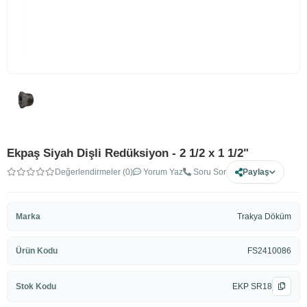
Ekpaş Siyah Dişli Redüksiyon - 2 1/2 x 1 1/2"
Değerlendirmeler (0)
Yorum Yaz
Soru Sor
Paylaş
Marka
Trakya Döküm
Ürün Kodu
FS2410086
Stok Kodu
EKP SR18