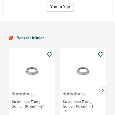
Yorum Yap
Benzer Ürünler
(0)
(0)
Sepete Ekle
Sepete Ekle
Kalde İnce Flanş
Kalde İnce Flanş
Somun (Krom) - 2"
Somun (Krom) - 1
1/2"