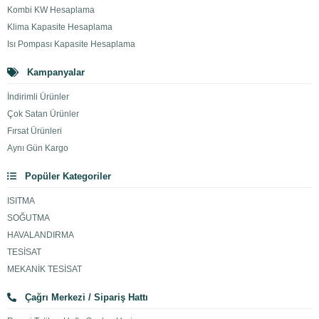
Kombi KW Hesaplama
Klima Kapasite Hesaplama
Isı Pompası Kapasite Hesaplama
Kampanyalar
İndirimli Ürünler
Çok Satan Ürünler
Fırsat Ürünleri
Aynı Gün Kargo
Popüler Kategoriler
ISITMA
SOĞUTMA
HAVALANDIRMA
TESİSAT
MEKANİK TESİSAT
Çağrı Merkezi / Sipariş Hattı