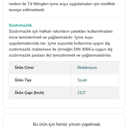
nedeni ile Td fittingleri içme suyu uygulamaları için özellikle
tavsiye edilmektedir.
Sızdırmazlık
Sızdırmazlık için halkalı rakorların yatakları kullanılmadan
önce temizlenmeli ve yağlanmalıdır. İçme suyu
uygulamalarında ise, içme suyunda kullanıma uygun diş
sızdırmazlık malzemesi ile (örneğin DIN 3066’a uygun diş
sızdırmazlık pastası ile) temizlenmeli ve yağlanmalıdırlar.
Ürün Cinsi
Redüksiyon
Ürün Tipi
Siyah
Ürün Çapı (Inch)
21/2"
Bu ürün için henüz yorum yapılmadı.