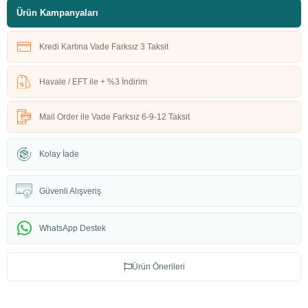
Ürün Kampanyaları
Kredi Kartına Vade Farksız 3 Taksit
Havale / EFT ile + %3 İndirim
Mail Order ile Vade Farksız 6-9-12 Taksit
Kolay İade
Güvenli Alışveriş
WhatsApp Destek
Ürün Önerileri