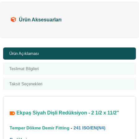
Ürün Aksesuarları
Ürün Açıklaması
Teslimat Bilgileri
Taksit Seçenekleri
Ekpaş Siyah Dişli Redüksiyon - 2 1/2 x 11/2"
Temper Dökme Demir Fitting
-
241 ISO/EN(N4)