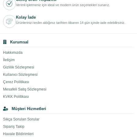
Verimli işletmeniz için ideal ve modern ürün seçenekleri sunarız.
Kolay İade
Ürünlerinizi teslim aldığınız tarihten itibaren 14 gün içinde iade edebilirsiniz.
Kurumsal
Hakkımızda
İletişim
Gizlilik Sözleşmesi
Kullanıcı Sözleşmesi
Çerez Politikası
Mesafeli Satış Sözleşmesi
KVKK Politikası
Müşteri Hizmetleri
Sıkça Sorulan Sorular
Sipariş Takip
Havale Bildirimleri