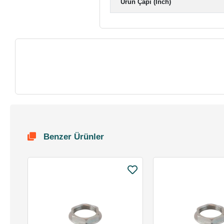
Ürün Çapı (Inch)
Benzer Ürünler