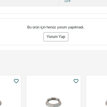
11/4"
Bu ürün için henüz yorum yapılmadı.
Yorum Yap