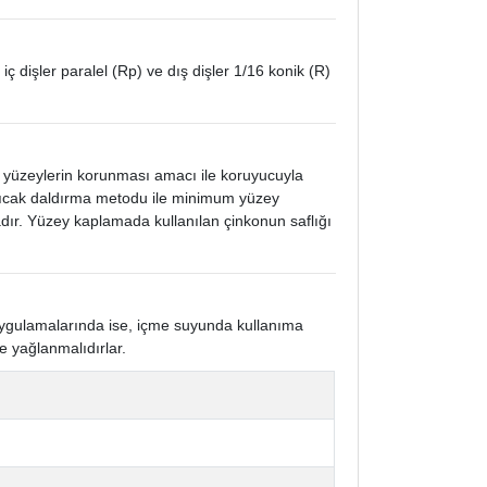
 iç dişler paralel (Rp) ve dış dişler 1/16 konik (R)
k yüzeylerin korunması amacı ile koruyucuyla
 sıcak daldırma metodu ile minimum yüzey
ır. Yüzey kaplamada kullanılan çinkonun saflığı
 uygulamalarında ise, içme suyunda kullanıma
e yağlanmalıdırlar.