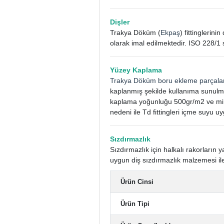
Dişler
Trakya Döküm (
Ekpaş
) fittinglerin
olarak imal edilmektedir. ISO 228/1 
Yüzey Kaplama
Trakya Döküm boru ekleme parçala
kaplanmış şekilde kullanıma sunulm
kaplama yoğunluğu 500gr/m2 ve mini
nedeni ile Td fittingleri içme suyu uy
Sızdırmazlık
Sızdırmazlık için halkalı rakorları
uygun diş sızdırmazlık malzemesi ile
Ürün Cinsi
Ürün Tipi