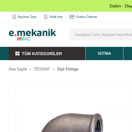
Daikin - Da
Bayimiz Olun
Teklif İste
Online Ödeme
TÜM KATEGORİLER
ISITMA
Ana Sayfa
TESİSAT
Dişli Fittings