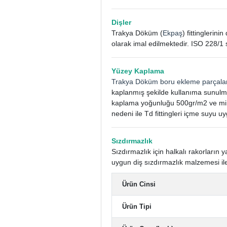
Dişler
Trakya Döküm (
Ekpaş
) fittinglerin
olarak imal edilmektedir. ISO 228/1 
Yüzey Kaplama
Trakya Döküm boru ekleme parçala
kaplanmış şekilde kullanıma sunulm
kaplama yoğunluğu 500gr/m2 ve mini
nedeni ile Td fittingleri içme suyu uy
Sızdırmazlık
Sızdırmazlık için halkalı rakorları
uygun diş sızdırmazlık malzemesi ile
Ürün Cinsi
Ürün Tipi