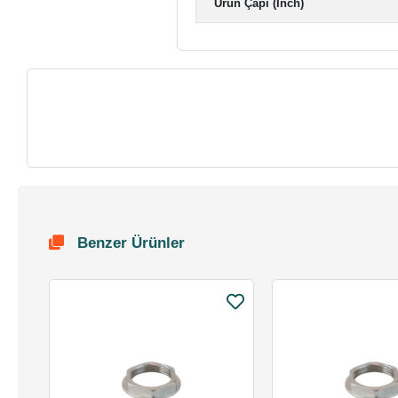
Ürün Çapı (Inch)
Benzer Ürünler