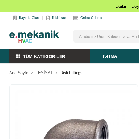
Daikin - Da
Bayimiz Olun
Teklif İste
Online Ödeme
TÜM KATEGORİLER
ISITMA
Ana Sayfa
TESİSAT
Dişli Fittings