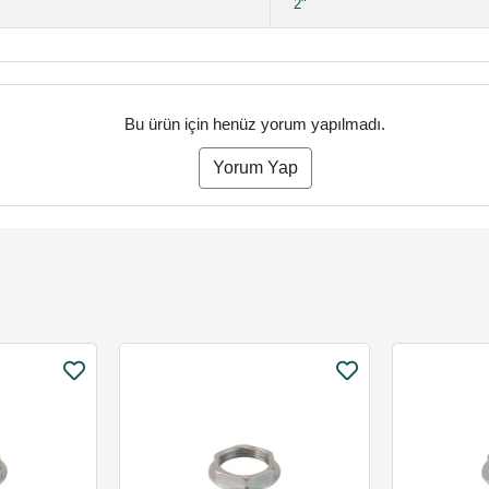
2"
Bu ürün için henüz yorum yapılmadı.
Yorum Yap