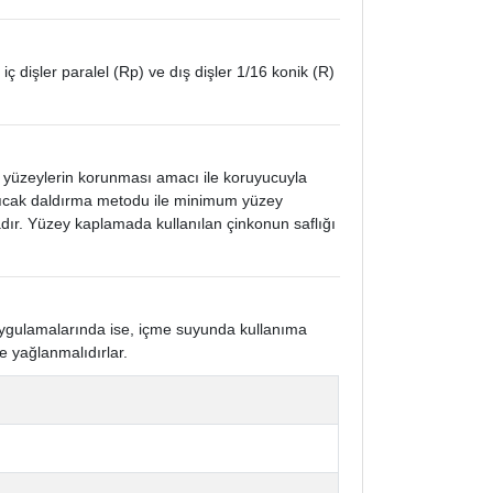
 iç dişler paralel (Rp) ve dış dişler 1/16 konik (R)
k yüzeylerin korunması amacı ile koruyucuyla
 sıcak daldırma metodu ile minimum yüzey
ır. Yüzey kaplamada kullanılan çinkonun saflığı
 uygulamalarında ise, içme suyunda kullanıma
e yağlanmalıdırlar.