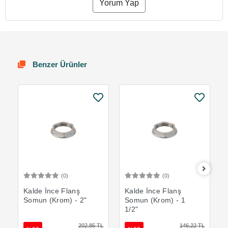
Yorum Yap
Benzer Ürünler
(0)
(0)
Sepete Ekle
Sepete Ekle
Kalde İnce Flanş
Kalde İnce Flanş
Somun (Krom) - 2"
Somun (Krom) - 1
1/2"
202,85 TL
146,22 TL