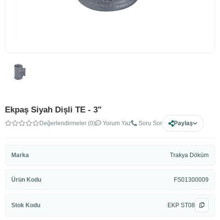
Ekpaş Siyah Dişli TE - 3"
Değerlendirmeler (0)
Yorum Yaz
Soru Sor
Paylaş
Marka
Trakya Döküm
Ürün Kodu
FS01300009
Stok Kodu
EKP ST08