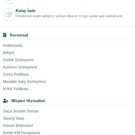
Kolay İade
Ürünlerinizi teslim aldığınız tarihten itibaren 14 gün içinde iade edebilirsiniz.
Kurumsal
Hakkımızda
İletişim
Gizlilik Sözleşmesi
Kullanıcı Sözleşmesi
Çerez Politikası
Mesafeli Satış Sözleşmesi
KVKK Politikası
Müşteri Hizmetleri
Sıkça Sorulan Sorular
Sipariş Takip
Havale Bildirimleri
Kombi KW Hesaplama