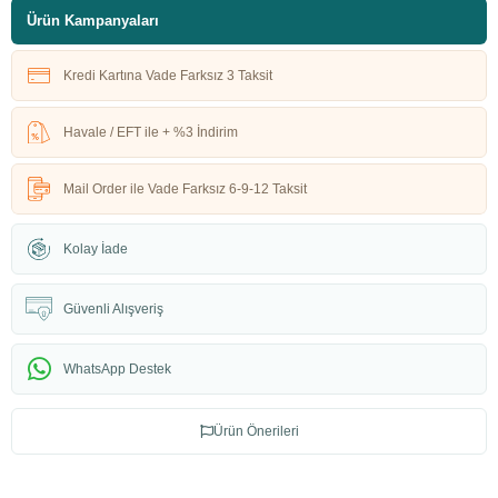
Ürün Kampanyaları
Kredi Kartına Vade Farksız 3 Taksit
Havale / EFT ile + %3 İndirim
Mail Order ile Vade Farksız 6-9-12 Taksit
Kolay İade
Güvenli Alışveriş
WhatsApp Destek
Ürün Önerileri