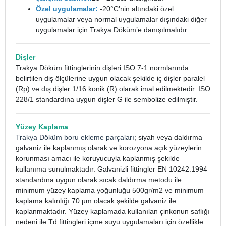
Özel uygulamalar:
-20°C’nin altındaki özel
uygulamalar veya normal uygulamalar dışındaki diğer
uygulamalar için Trakya Döküm’e danışılmalıdır.
Dişler
Trakya Döküm fittinglerinin dişleri ISO 7-1 normlarında
belirtilen diş ölçülerine uygun olacak şekilde iç dişler paralel
(Rp) ve dış dişler 1/16 konik (R) olarak imal edilmektedir. ISO
228/1 standardına uygun dişler G ile sembolize edilmiştir.
Yüzey Kaplama
Trakya Döküm boru ekleme parçaları
; siyah veya daldırma
galvaniz ile kaplanmış olarak ve korozyona açık yüzeylerin
korunması amacı ile koruyucuyla kaplanmış şekilde
kullanıma sunulmaktadır. Galvanizli fittingler EN 10242:1994
standardına uygun olarak sıcak daldırma metodu ile
minimum yüzey kaplama yoğunluğu 500gr/m2 ve minimum
kaplama kalınlığı 70 µm olacak şekilde galvaniz ile
kaplanmaktadır. Yüzey kaplamada kullanılan çinkonun saflığı
nedeni ile Td fittingleri içme suyu uygulamaları için özellikle