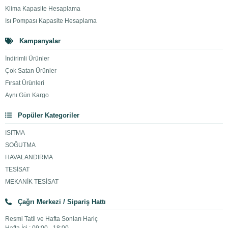
Klima Kapasite Hesaplama
Isı Pompası Kapasite Hesaplama
Kampanyalar
İndirimli Ürünler
Çok Satan Ürünler
Fırsat Ürünleri
Aynı Gün Kargo
Popüler Kategoriler
ISITMA
SOĞUTMA
HAVALANDIRMA
TESİSAT
MEKANİK TESİSAT
Çağrı Merkezi / Sipariş Hattı
Resmi Tatil ve Hafta Sonları Hariç