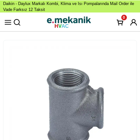
Daikin - Daylux Markalı Kombi, Klima ve Isı Pompalarında Mail Order ile
Vade Farksız 12 Taksit
0