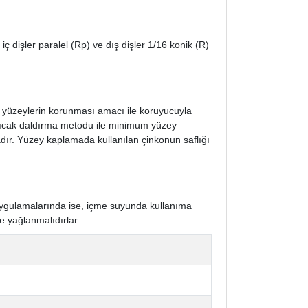
 iç dişler paralel (Rp) ve dış dişler 1/16 konik (R)
k yüzeylerin korunması amacı ile koruyucuyla
 sıcak daldırma metodu ile minimum yüzey
ır. Yüzey kaplamada kullanılan çinkonun saflığı
 uygulamalarında ise, içme suyunda kullanıma
e yağlanmalıdırlar.