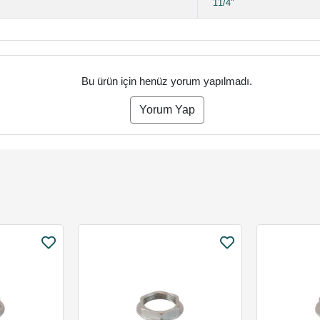
11/4"
Bu ürün için henüz yorum yapılmadı.
Yorum Yap