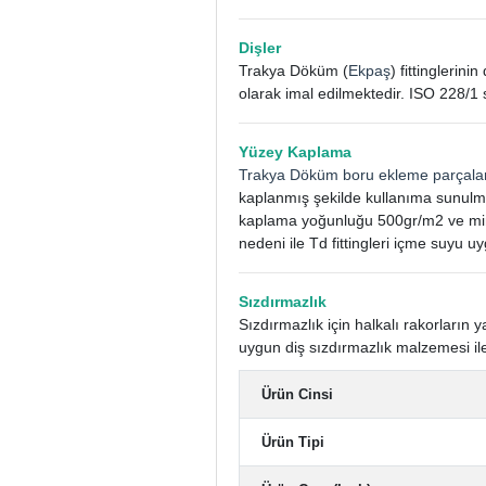
Dişler
Trakya Döküm (
Ekpaş
) fittinglerin
olarak imal edilmektedir. ISO 228/1 
Yüzey Kaplama
Trakya Döküm boru ekleme parçala
kaplanmış şekilde kullanıma sunulm
kaplama yoğunluğu 500gr/m2 ve mini
nedeni ile Td fittingleri içme suyu uy
Sızdırmazlık
Sızdırmazlık için halkalı rakorları
uygun diş sızdırmazlık malzemesi ile
Ürün Cinsi
Ürün Tipi