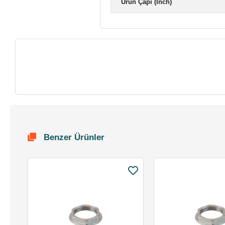
Ürün Çapı (Inch)
Benzer Ürünler