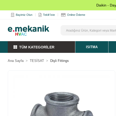
Daikin - Da
Bayimiz Olun
Teklif İste
Online Ödeme
TÜM KATEGORİLER
ISITMA
Ana Sayfa
TESİSAT
Dişli Fittings