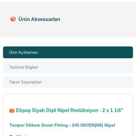
Ürün Aksesuarları
Ürün Açıklaması
Teslimat Bilgileri
Taksit Seçenekleri
Ekpaş Siyah Dişli Nipel Redüksiyon - 2 x 1 1/4"
Temper Dökme Demir Fitting
-
245 ISO/EN(N8) Nipel