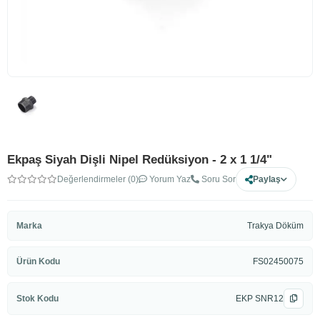
Ekpaş Siyah Dişli Nipel Redüksiyon - 2 x 1 1/4"
Değerlendirmeler (0)
Yorum Yaz
Soru Sor
Paylaş
Marka
Trakya Döküm
Ürün Kodu
FS02450075
Stok Kodu
EKP SNR12