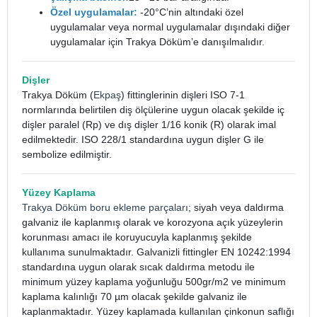
Özel uygulamalar:
-20°C’nin altındaki özel
uygulamalar veya normal uygulamalar dışındaki diğer
uygulamalar için Trakya Döküm’e danışılmalıdır.
Dişler
Trakya Döküm (
Ekpaş
) fittinglerinin dişleri ISO 7-1
normlarında belirtilen diş ölçülerine uygun olacak şekilde iç
dişler paralel (Rp) ve dış dişler 1/16 konik (R) olarak imal
edilmektedir. ISO 228/1 standardına uygun dişler G ile
sembolize edilmiştir.
Yüzey Kaplama
Trakya Döküm boru ekleme parçaları
; siyah veya daldırma
galvaniz ile kaplanmış olarak ve korozyona açık yüzeylerin
korunması amacı ile koruyucuyla kaplanmış şekilde
kullanıma sunulmaktadır. Galvanizli fittingler EN 10242:1994
standardına uygun olarak sıcak daldırma metodu ile
minimum yüzey kaplama yoğunluğu 500gr/m2 ve minimum
kaplama kalınlığı 70 µm olacak şekilde galvaniz ile
kaplanmaktadır. Yüzey kaplamada kullanılan çinkonun saflığı