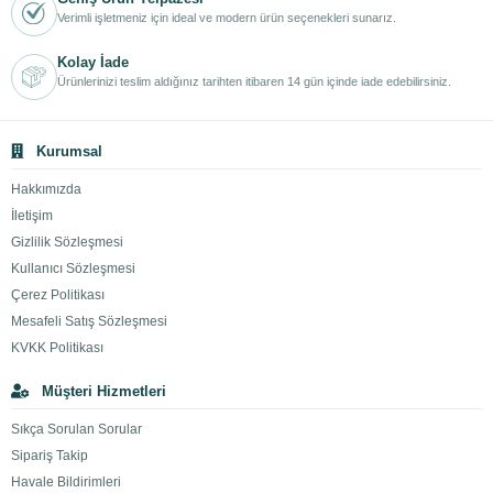
Verimli işletmeniz için ideal ve modern ürün seçenekleri sunarız.
Kolay İade
Ürünlerinizi teslim aldığınız tarihten itibaren 14 gün içinde iade edebilirsiniz.
Kurumsal
Hakkımızda
İletişim
Gizlilik Sözleşmesi
Kullanıcı Sözleşmesi
Çerez Politikası
Mesafeli Satış Sözleşmesi
KVKK Politikası
Müşteri Hizmetleri
Sıkça Sorulan Sorular
Sipariş Takip
Havale Bildirimleri