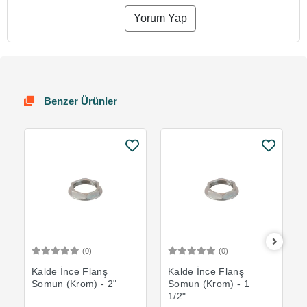
Yorum Yap
Benzer Ürünler
(0)
(0)
Sepete Ekle
Sepete Ekle
Kalde İnce Flanş
Kalde İnce Flanş
Somun (Krom) - 2"
Somun (Krom) - 1
1/2"