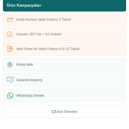
Ürün Kampanyaları
Kredi Kartına Vade Farksız 3 Taksit
Havale / EFT ile + %3 İndirim
Mail Order ile Vade Farksız 6-9-12 Taksit
Kolay İade
Güvenli Alışveriş
WhatsApp Destek
Ürün Önerileri