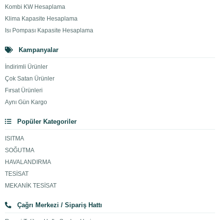
Kombi KW Hesaplama
Klima Kapasite Hesaplama
Isı Pompası Kapasite Hesaplama
Kampanyalar
İndirimli Ürünler
Çok Satan Ürünler
Fırsat Ürünleri
Aynı Gün Kargo
Popüler Kategoriler
ISITMA
SOĞUTMA
HAVALANDIRMA
TESİSAT
MEKANİK TESİSAT
Çağrı Merkezi / Sipariş Hattı