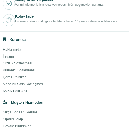
Verimli işletmeniz için ideal ve modern ürün seçenekleri sunarız.
Kolay İade
Ürünlerinizi teslim aldığınız tarihten itibaren 14 gün içinde iade edebilirsiniz.
Kurumsal
Hakkımızda
İletişim
Gizlilik Sözleşmesi
Kullanıcı Sözleşmesi
Çerez Politikası
Mesafeli Satış Sözleşmesi
KVKK Politikası
Müşteri Hizmetleri
Sıkça Sorulan Sorular
Sipariş Takip
Havale Bildirimleri