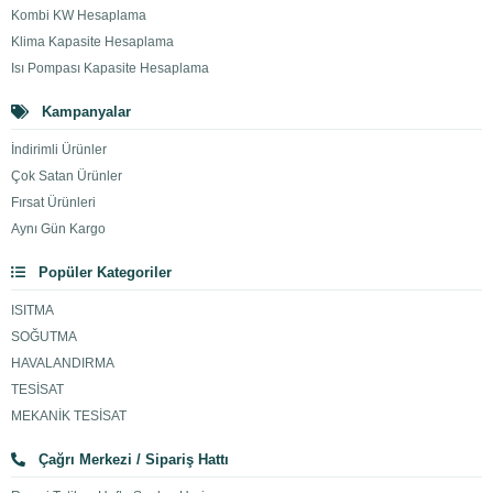
Kombi KW Hesaplama
Klima Kapasite Hesaplama
Isı Pompası Kapasite Hesaplama
Kampanyalar
İndirimli Ürünler
Çok Satan Ürünler
Fırsat Ürünleri
Aynı Gün Kargo
Popüler Kategoriler
ISITMA
SOĞUTMA
HAVALANDIRMA
TESİSAT
MEKANİK TESİSAT
Çağrı Merkezi / Sipariş Hattı