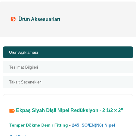
Ürün Aksesuarları
Ürün Açıklaması
Teslimat Bilgileri
Taksit Seçenekleri
Ekpaş Siyah Dişli Nipel Redüksiyon - 2 1/2 x 2"
Temper Dökme Demir Fitting
-
245 ISO/EN(N8) Nipel