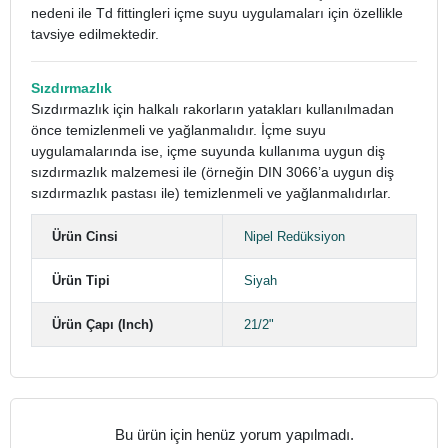
nedeni ile Td fittingleri içme suyu uygulamaları için özellikle
tavsiye edilmektedir.
Sızdırmazlık
Sızdırmazlık için halkalı rakorların yatakları kullanılmadan
önce temizlenmeli ve yağlanmalıdır. İçme suyu
uygulamalarında ise, içme suyunda kullanıma uygun diş
sızdırmazlık malzemesi ile (örneğin DIN 3066’a uygun diş
sızdırmazlık pastası ile) temizlenmeli ve yağlanmalıdırlar.
Ürün Cinsi
Nipel Redüksiyon
Ürün Tipi
Siyah
Ürün Çapı (Inch)
21/2"
Bu ürün için henüz yorum yapılmadı.