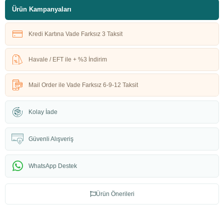
Ürün Kampanyaları
Kredi Kartına Vade Farksız 3 Taksit
Havale / EFT ile + %3 İndirim
Mail Order ile Vade Farksız 6-9-12 Taksit
Kolay İade
Güvenli Alışveriş
WhatsApp Destek
Ürün Önerileri