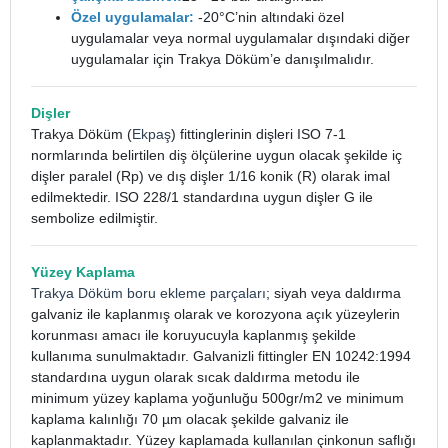
Özel uygulamalar:
-20°C’nin altındaki özel
uygulamalar veya normal uygulamalar dışındaki diğer
uygulamalar için Trakya Döküm’e danışılmalıdır.
Dişler
Trakya Döküm (
Ekpaş
) fittinglerinin dişleri ISO 7-1
normlarında belirtilen diş ölçülerine uygun olacak şekilde iç
dişler paralel (Rp) ve dış dişler 1/16 konik (R) olarak imal
edilmektedir. ISO 228/1 standardına uygun dişler G ile
sembolize edilmiştir.
Yüzey Kaplama
Trakya Döküm boru ekleme parçaları
; siyah veya daldırma
galvaniz ile kaplanmış olarak ve korozyona açık yüzeylerin
korunması amacı ile koruyucuyla kaplanmış şekilde
kullanıma sunulmaktadır. Galvanizli fittingler EN 10242:1994
standardına uygun olarak sıcak daldırma metodu ile
minimum yüzey kaplama yoğunluğu 500gr/m2 ve minimum
kaplama kalınlığı 70 µm olacak şekilde galvaniz ile
kaplanmaktadır. Yüzey kaplamada kullanılan çinkonun saflığı