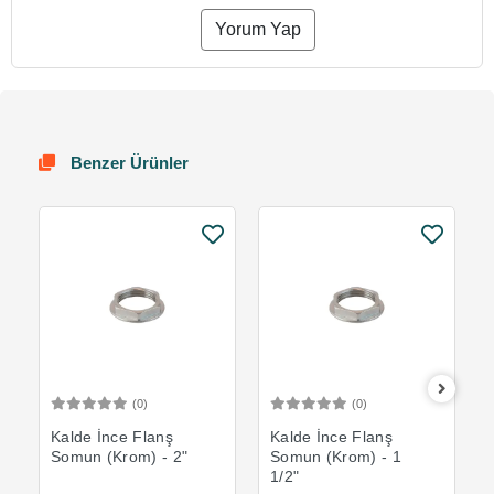
Yorum Yap
Benzer Ürünler
(0)
(0)
Sepete Ekle
Sepete Ekle
Kalde İnce Flanş
Kalde İnce Flanş
Somun (Krom) - 2"
Somun (Krom) - 1
1/2"