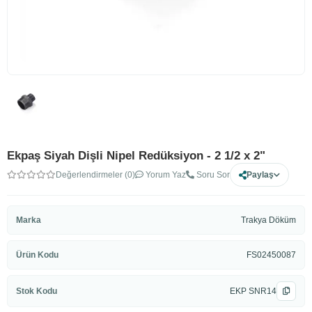
Ekpaş Siyah Dişli Nipel Redüksiyon - 2 1/2 x 2"
Değerlendirmeler (0)
Yorum Yaz
Soru Sor
Paylaş
Marka
Trakya Döküm
Ürün Kodu
FS02450087
Stok Kodu
EKP SNR14