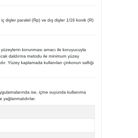
 iç dişler paralel (Rp) ve dış dişler 1/16 konik (R)
k yüzeylerin korunması amacı ile koruyucuyla
 sıcak daldırma metodu ile minimum yüzey
ır. Yüzey kaplamada kullanılan çinkonun saflığı
 uygulamalarında ise, içme suyunda kullanıma
e yağlanmalıdırlar.