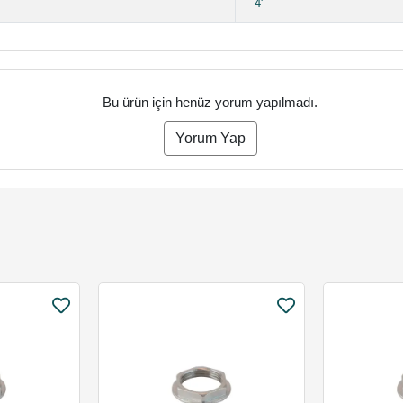
4"
Bu ürün için henüz yorum yapılmadı.
Yorum Yap