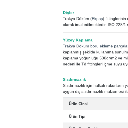
Dişler
Trakya Döküm (
Ekpaş
) fittinglerin
olarak imal edilmektedir. ISO 228/1 
Yüzey Kaplama
Trakya Döküm boru ekleme parçala
kaplanmış şekilde kullanıma sunulm
kaplama yoğunluğu 500gr/m2 ve mini
nedeni ile Td fittingleri içme suyu uy
Sızdırmazlık
Sızdırmazlık için halkalı rakorları
uygun diş sızdırmazlık malzemesi ile
Ürün Cinsi
Ürün Tipi