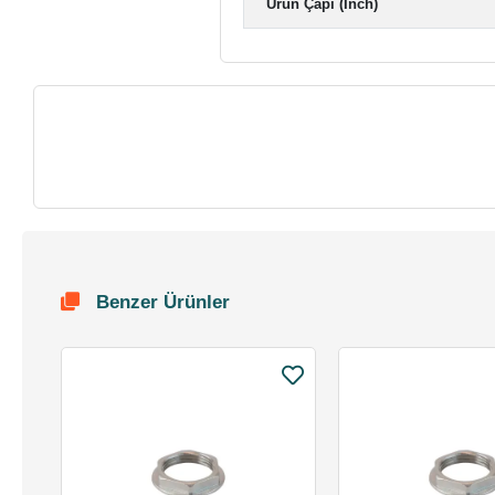
Ürün Çapı (Inch)
Benzer Ürünler