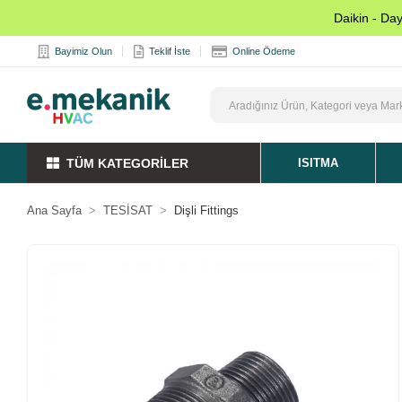
Daikin - Da
Bayimiz Olun
Teklif İste
Online Ödeme
TÜM KATEGORİLER
ISITMA
Ana Sayfa
TESİSAT
Dişli Fittings