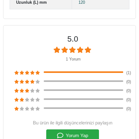
Uzunluk (L) mm
120
5.0
1 Yorum
(1)
(0)
(0)
(0)
(0)
Bu ürün ile ilgili düşüncelerinizi paylaşın
Yorum Yap