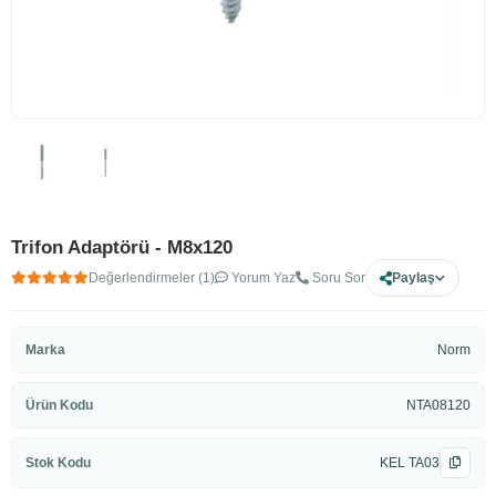
Trifon Adaptörü - M8x120
Değerlendirmeler (1)
Yorum Yaz
Soru Sor
Paylaş
Marka
Norm
Ürün Kodu
NTA08120
Stok Kodu
KEL TA03