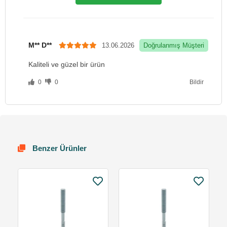
M** D**
13.06.2026
Doğrulanmış Müşteri
Kaliteli ve güzel bir ürün
0
0
Bildir
Benzer Ürünler