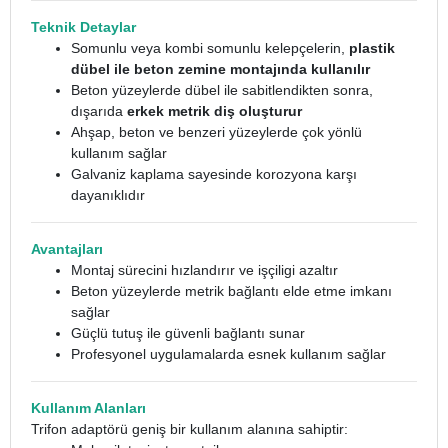
Teknik Detaylar
Somunlu veya kombi somunlu kelepçelerin,
plastik
dübel ile beton zemine montajında kullanılır
Beton yüzeylerde dübel ile sabitlendikten sonra,
dışarıda
erkek metrik diş oluşturur
Ahşap, beton ve benzeri yüzeylerde çok yönlü
kullanım sağlar
Galvaniz kaplama sayesinde korozyona karşı
dayanıklıdır
Avantajları
Montaj sürecini hızlandırır ve işçiligi azaltır
Beton yüzeylerde metrik bağlantı elde etme imkanı
sağlar
Güçlü tutuş ile güvenli bağlantı sunar
Profesyonel uygulamalarda esnek kullanım sağlar
Kullanım Alanları
Trifon adaptörü geniş bir kullanım alanına sahiptir: