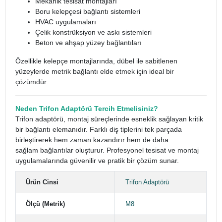
Mekanik tesisat montajları
Boru kelepçesi bağlantı sistemleri
HVAC uygulamaları
Çelik konstrüksiyon ve askı sistemleri
Beton ve ahşap yüzey bağlantıları
Özellikle kelepçe montajlarında, dübel ile sabitlenen
yüzeylerde metrik bağlantı elde etmek için ideal bir
çözümdür.
Neden Trifon Adaptörü Tercih Etmelisiniz?
Trifon adaptörü, montaj süreçlerinde esneklik sağlayan kritik
bir bağlantı elemanıdır. Farklı diş tiplerini tek parçada
birleştirerek hem zaman kazandırır hem de daha
sağlam bağlantılar oluşturur. Profesyonel tesisat ve montaj
uygulamalarında güvenilir ve pratik bir çözüm sunar.
Ürün Cinsi
Trifon Adaptörü
Ölçü (Metrik)
M8