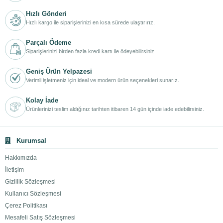
Hızlı Gönderi
Hızlı kargo ile siparişlerinizi en kısa sürede ulaştırırız.
Parçalı Ödeme
Siparişlerinizi birden fazla kredi kartı ile ödeyebilirsiniz.
Geniş Ürün Yelpazesi
Verimli işletmeniz için ideal ve modern ürün seçenekleri sunarız.
Kolay İade
Ürünlerinizi teslim aldığınız tarihten itibaren 14 gün içinde iade edebilirsiniz.
Kurumsal
Hakkımızda
İletişim
Gizlilik Sözleşmesi
Kullanıcı Sözleşmesi
Çerez Politikası
Mesafeli Satış Sözleşmesi