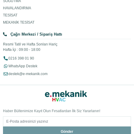
SOĞUTMA
HAVALANDIRMA
TESİSAT
MEKANİK TESİSAT
Çağrı Merkezi / Sipariş Hattı
Resmi Tatil ve Hafta Sonları Hariç
Hafta İçi : 09:00 - 18:00
0216 398 01 90
WhatsApp Destek
destek@e-mekanik.com
Haber Bültenimize Kayıt Olun Fırsatlardan İlk Siz Yararlanın!
Gönder