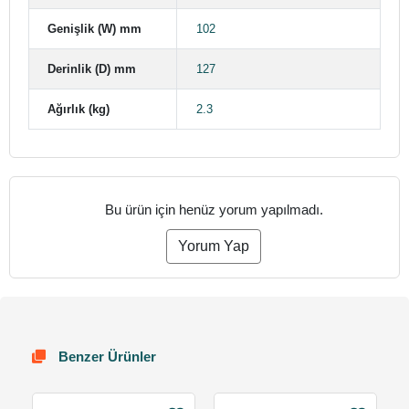
Genişlik (W) mm
102
Derinlik (D) mm
127
Ağırlık (kg)
2.3
Bu ürün için henüz yorum yapılmadı.
Yorum Yap
Benzer Ürünler