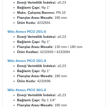
Enerji Verimlilik İndeksi:
≤0,23
Bağlantı Çapı:
Rp 1"
Maks. Çalışma Basıncı:
PN 10
Flanşlar Arası Mesafe:
180 mm
Ürün Kodu:
4232691
Wilo Atmos PICO 25/1-6
Enerji Verimlilik İndeksi:
≤0,23
Bağlantı Çapı:
Rp 1"
Flanşlar Arası Mesafe:
130 mm / 180 mm
Ürün Kodları:
4232693 / 4232694
Wilo Atmos PICO 25/1-8
Enerji Verimlilik İndeksi:
≤0,23
Bağlantı Çapı:
Rp 1"
Flanşlar Arası Mesafe:
180 mm
Ürün Kodu:
4232696
Wilo Atmos PICO 30/1-6
Enerji Verimlilik İndeksi:
≤0,23
Bağlantı Çapı:
Rp 1 1/4"
Flanşlar Arası Mesafe:
180 mm