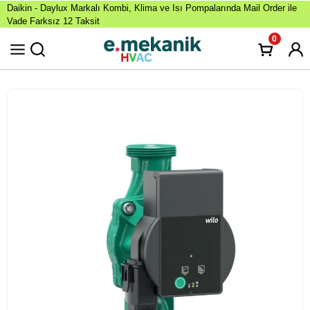
Daikin - Daylux Markalı Kombi, Klima ve Isı Pompalarında Mail Order ile
Vade Farksız 12 Taksit
0