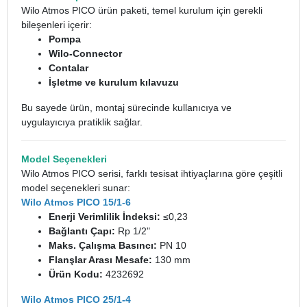
Wilo Atmos PICO ürün paketi, temel kurulum için gerekli
bileşenleri içerir:
Pompa
Wilo-Connector
Contalar
İşletme ve kurulum kılavuzu
Bu sayede ürün, montaj sürecinde kullanıcıya ve
uygulayıcıya pratiklik sağlar.
Model Seçenekleri
Wilo Atmos PICO serisi, farklı tesisat ihtiyaçlarına göre çeşitli
model seçenekleri sunar:
Wilo Atmos PICO 15/1-6
Enerji Verimlilik İndeksi:
≤0,23
Bağlantı Çapı:
Rp 1/2"
Maks. Çalışma Basıncı:
PN 10
Flanşlar Arası Mesafe:
130 mm
Ürün Kodu:
4232692
Wilo Atmos PICO 25/1-4