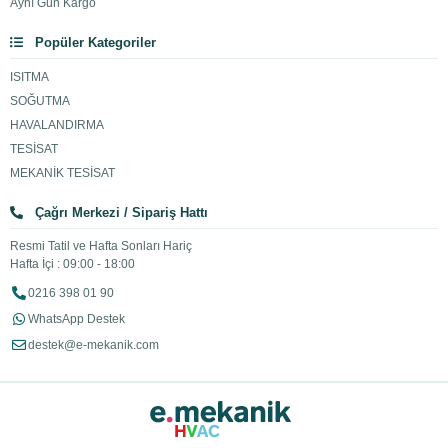
Aynı Gün Kargo
Popüler Kategoriler
ISITMA
SOĞUTMA
HAVALANDIRMA
TESİSAT
MEKANİK TESİSAT
Çağrı Merkezi / Sipariş Hattı
Resmi Tatil ve Hafta Sonları Hariç
Hafta İçi : 09:00 - 18:00
0216 398 01 90
WhatsApp Destek
destek@e-mekanik.com