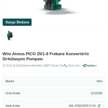
Wilo Atmos PICO 25/1-8 Frekans Konvertörlü
Sirkülasyon Pompası
Değerlendirmeler (0)
Yorum Yaz
Soru Sor
Paylaş
Marka
Wilo
Ürün Kodu
4232696
Stok Kodu
WIL ATMOSPİCO-05