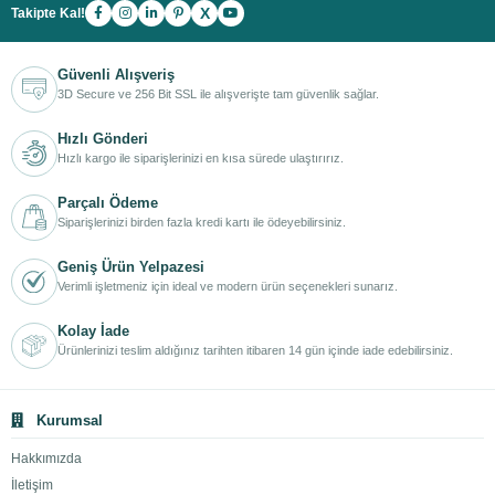
X
Takipte Kal!
Güvenli Alışveriş
3D Secure ve 256 Bit SSL ile alışverişte tam güvenlik sağlar.
Hızlı Gönderi
Hızlı kargo ile siparişlerinizi en kısa sürede ulaştırırız.
Parçalı Ödeme
Siparişlerinizi birden fazla kredi kartı ile ödeyebilirsiniz.
Geniş Ürün Yelpazesi
Verimli işletmeniz için ideal ve modern ürün seçenekleri sunarız.
Kolay İade
Ürünlerinizi teslim aldığınız tarihten itibaren 14 gün içinde iade edebilirsiniz.
Kurumsal
Hakkımızda
İletişim