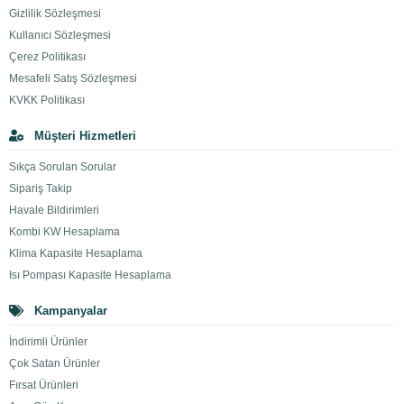
Gizlilik Sözleşmesi
Kullanıcı Sözleşmesi
Çerez Politikası
Mesafeli Satış Sözleşmesi
KVKK Politikası
Müşteri Hizmetleri
Sıkça Sorulan Sorular
Sipariş Takip
Havale Bildirimleri
Kombi KW Hesaplama
Klima Kapasite Hesaplama
Isı Pompası Kapasite Hesaplama
Kampanyalar
İndirimli Ürünler
Çok Satan Ürünler
Fırsat Ürünleri