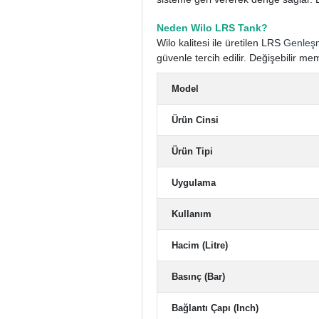
Neden Wilo LRS Tank?
Wilo kalitesi ile üretilen LRS
Genleş
güvenle tercih edilir. Değişebilir m
Model
Ürün Cinsi
Ürün Tipi
Uygulama
Kullanım
Hacim (Litre)
Basınç (Bar)
Bağlantı Çapı (Inch)