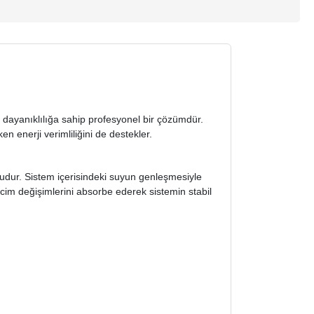
 dayanıklılığa sahip profesyonel bir çözümdür.
n enerji verimliliğini de destekler.
sudur. Sistem içerisindeki suyun genleşmesiyle
im değişimlerini absorbe ederek sistemin stabil