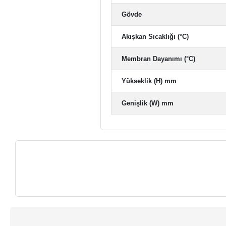
Gövde
Akışkan Sıcaklığı (°C)
Membran Dayanımı (°C)
Yükseklik (H) mm
Genişlik (W) mm