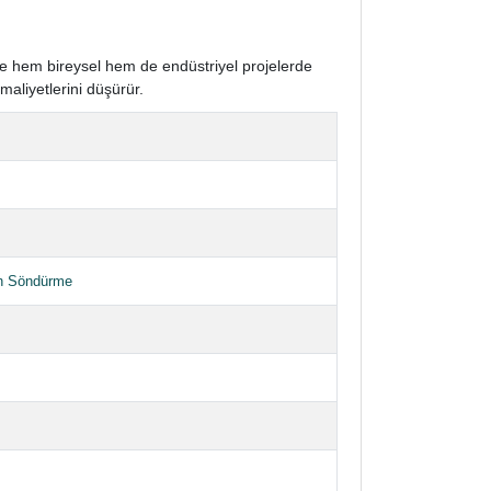
de hem bireysel hem de endüstriyel projelerde
aliyetlerini düşürür.
n Söndürme