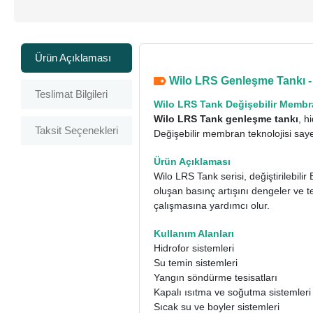
Ürün Açıklaması
Wilo LRS Genleşme Tankı - Di
Teslimat Bilgileri
Wilo LRS Tank Değişebilir Membr
Wilo LRS Tank genleşme tankı
, h
Taksit Seçenekleri
Değişebilir membran teknolojisi saye
Ürün Açıklaması
Wilo LRS Tank serisi, değiştirilebi
oluşan basınç artışını dengeler ve 
çalışmasına yardımcı olur.
Kullanım Alanları
Hidrofor sistemleri
Su temin sistemleri
Yangın söndürme tesisatları
Kapalı ısıtma ve soğutma sistemleri
Sıcak su ve boyler sistemleri