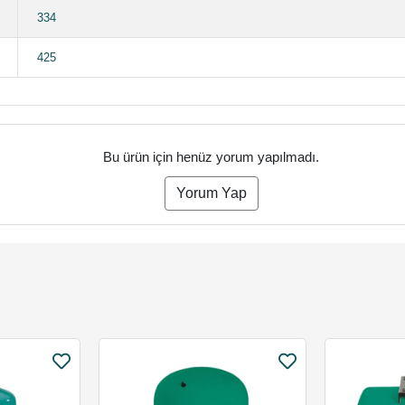
334
425
Bu ürün için henüz yorum yapılmadı.
Yorum Yap