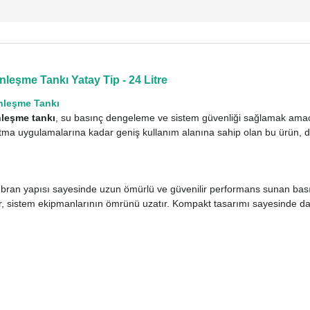
leşme Tankı Yatay Tip - 24 Litre
nleşme Tankı
nleşme tankı
, su basınç dengeleme ve sistem güvenliği sağlamak amacıyl
tma uygulamalarına kadar geniş kullanım alanına sahip olan bu ürün, d
mbran yapısı sayesinde uzun ömürlü ve güvenilir performans sunan bas
, sistem ekipmanlarının ömrünü uzatır. Kompakt tasarımı sayesinde dar