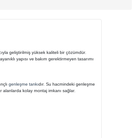
a geliştirilmiş yüksek kaliteli bir çözümdür.
ayanıklı yapısı ve bakım gerektirmeyen tasarımı
ınçlı
genleşme tankı
dır. Su hacmindeki genleşme
 alanlarda kolay montaj imkanı sağlar.