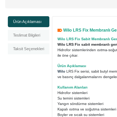
Ürün Açıklaması
Wilo LRS Fix Membranlı Gen
Teslimat Bilgileri
Wilo LRS Fix Sabit Membranlı Ge
Wilo LRS Fix sabit membranlı ge
Taksit Seçenekleri
Hidrofor sistemlerinden ısıtma-soğu
ile öne çıkar.
Ürün Açıklaması
Wilo
LRS Fix serisi, sabit butyl me
ve basınç dalgalanmalarını dengeler
Kullanım Alanları
Hidrofor sistemleri
Su temini sistemleri
Yangın söndürme sistemleri
Kapalı ısıtma ve soğutma sistemleri
Boyler ve sıcak su sistemleri