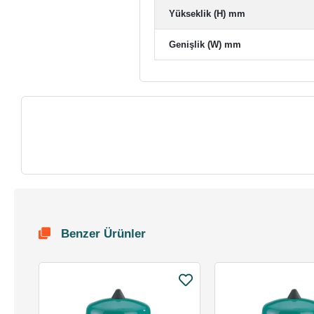
Yükseklik (H) mm
Genişlik (W) mm
Benzer Ürünler