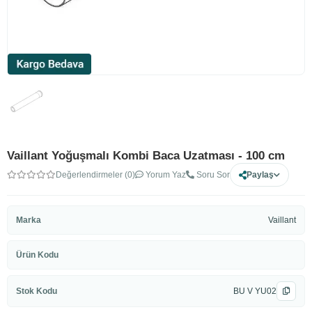
Vaillant Yoğuşmalı Kombi Baca Uzatması - 100 cm
Değerlendirmeler (0)
Yorum Yaz
Soru Sor
Paylaş
Marka
Vaillant
Ürün Kodu
Stok Kodu
BU V YU02