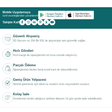
Mobile Uygulamaya
özel avantajlardan yararlanın!
X
Takipte Kal!
Güvenli Alışveriş
3D Secure ve 256 Bit SSL ile alışverişte tam güvenlik sağlar.
Hızlı Gönderi
Hızlı kargo ile siparişlerinizi en kısa sürede ulaştırırız.
Parçalı Ödeme
Siparişlerinizi birden fazla kredi kartı ile ödeyebilirsiniz.
Geniş Ürün Yelpazesi
Verimli işletmeniz için ideal ve modern ürün seçenekleri sunarız.
Kolay İade
Ürünlerinizi teslim aldığınız tarihten itibaren 14 gün içinde iade edebilirsiniz.