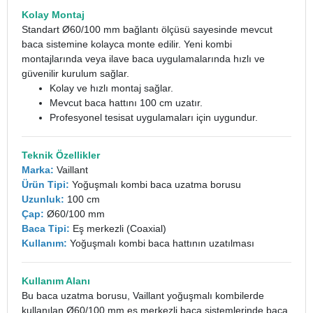
Kolay Montaj
Standart Ø60/100 mm bağlantı ölçüsü sayesinde mevcut
baca sistemine kolayca monte edilir. Yeni kombi
montajlarında veya ilave baca uygulamalarında hızlı ve
güvenilir kurulum sağlar.
Kolay ve hızlı montaj sağlar.
Mevcut baca hattını 100 cm uzatır.
Profesyonel tesisat uygulamaları için uygundur.
Teknik Özellikler
Marka:
Vaillant
Ürün Tipi:
Yoğuşmalı kombi baca uzatma borusu
Uzunluk:
100 cm
Çap:
Ø60/100 mm
Baca Tipi:
Eş merkezli (Coaxial)
Kullanım:
Yoğuşmalı kombi baca hattının uzatılması
Kullanım Alanı
Bu baca uzatma borusu, Vaillant yoğuşmalı kombilerde
kullanılan Ø60/100 mm eş merkezli baca sistemlerinde baca