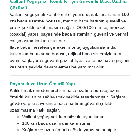
Vaillant Yoğuşmalı Kombiler İçin Güvenilir Baca Uzatma
Çözümü
Vaillant yoğuşmalı kombiler ile uyumlu olarak tasarlanan
100
cm baca uzatma borusu
, mevcut baca hattının güvenli ve
pratik şekilde uzatılmasını sağlar. Ø60/100 mm eş merkezli
(coaxial) yapısı sayesinde baca sisteminin güvenli ve verimli
çalışmasına katkıda bulunur.
İlave baca mesafesi gereken montaj uygulamalarında
kullanılan bu uzatma borusu, orijinal baca sistemiyle tam
uyum sağlayarak güvenli gaz tahliyesi ve temiz hava girişinin
kesintisiz şekilde devam etmesine yardımcı olur.
Dayanıklı ve Uzun Ömürlü Yapı
Kaliteli malzemeden üretilen baca uzatma borusu, uzun
ömürlü kullanım sağlayacak şekilde tasarlanmıştır. Sağlam
gövde yapısı sayesinde baca hattının güvenli şekilde
uzatılmasına katkı sağlar.
Vaillant yoğuşmalı kombiler ile uyumludur.
100 cm baca uzatma imkanı sunar.
Sağlam ve uzun ömürlü gövde yapısına sahiptir.