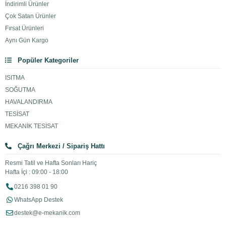
İndirimli Ürünler
Çok Satan Ürünler
Fırsat Ürünleri
Aynı Gün Kargo
Popüler Kategoriler
ISITMA
SOĞUTMA
HAVALANDIRMA
TESİSAT
MEKANİK TESİSAT
Çağrı Merkezi / Sipariş Hattı
Resmi Tatil ve Hafta Sonları Hariç
Hafta İçi : 09:00 - 18:00
0216 398 01 90
WhatsApp Destek
destek@e-mekanik.com