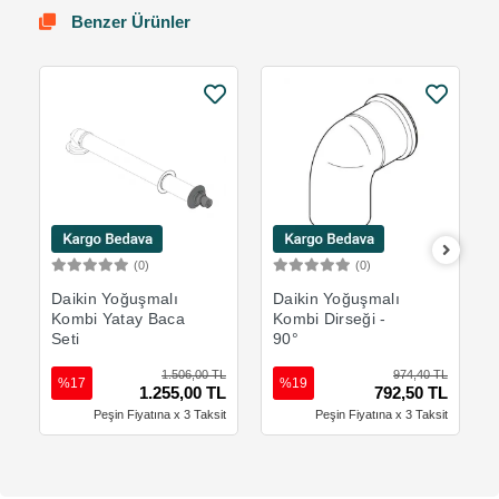
Benzer Ürünler
(0)
(0)
Sepete Ekle
Sepete Ekle
Daikin Yoğuşmalı
Daikin Yoğuşmalı
Kombi Yatay Baca
Kombi Dirseği -
Seti
90°
1.506,00 TL
974,40 TL
%17
%19
1.255,00 TL
792,50 TL
Peşin Fiyatına x 3 Taksit
Peşin Fiyatına x 3 Taksit