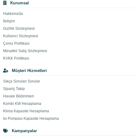
Kurumsal
Hakkımızda
İletişim
Gizlilik Sözleşmesi
Kullanıcı Sözleşmesi
Çerez Politikası
Mesafeli Satış Sözleşmesi
KVKK Politikası
Müşteri Hizmetleri
Sıkça Sorulan Sorular
Sipariş Takip
Havale Bildirimleri
Kombi KW Hesaplama
Klima Kapasite Hesaplama
Isı Pompası Kapasite Hesaplama
Kampanyalar