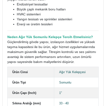
Endüstriyel tesisatlar
Büyük çaplı mekanik boru hatları
HVAC sistemleri
Yangın tesisatı ve sprinkler sistemleri
Enerji ve üretim tesisleri
Neden Ağır Yük Somunlu Kelepçe Tercih Etmelisiniz?
Güçlendirilmiş gövde yapısı, izolasyon özellikleri ve yüksek
taşıma kapasitesi ile bu ürün, ağır hizmet uygulamalarında
maksimum güvenlik sağlar. Titreşim kontrolü ve ses yalıtımı
avantajı ile sistem performansını artırırken, uzun ömürlü
yapısı sayesinde bakım maliyetlerini düşürür.
Ürün Cinsi
Ağır Yük Kelepçesi
Ürün Tipi
Somunlu
Ürün Çapı (Inch)
1"
Sıkma Aralığı (mm)
33 - 40