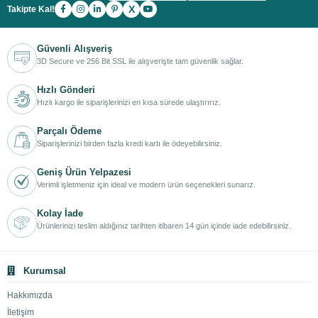
X
Takipte Kal!
Güvenli Alışveriş
3D Secure ve 256 Bit SSL ile alışverişte tam güvenlik sağlar.
Hızlı Gönderi
Hızlı kargo ile siparişlerinizi en kısa sürede ulaştırırız.
Parçalı Ödeme
Siparişlerinizi birden fazla kredi kartı ile ödeyebilirsiniz.
Geniş Ürün Yelpazesi
Verimli işletmeniz için ideal ve modern ürün seçenekleri sunarız.
Kolay İade
Ürünlerinizi teslim aldığınız tarihten itibaren 14 gün içinde iade edebilirsiniz.
Kurumsal
Hakkımızda
İletişim