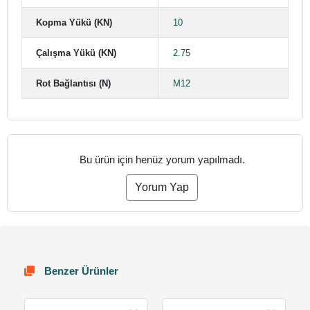
Kopma Yükü (KN)
10
Çalışma Yükü (KN)
2.75
Rot Bağlantısı (N)
M12
Bu ürün için henüz yorum yapılmadı.
Yorum Yap
Benzer Ürünler