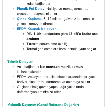
kulak bağlantısı
Plastik Pul Detayı:
Nakliye ve montaj sırasında
civataların düşmesini önler
Çinko Kaplama:
8–12 mikron galvaniz kaplama ile
yüksek korozyon direnci
EPDM Kauçuk İzolasyon:
DIN 4109 standardına göre
15 dB’e kadar ses
azaltımı
Titreşim sönümleme özelliği
Termal genleşmelere karşı esnek uyum sağlar
Teknik Detaylar
Askı bağlantısı için
standart metrik somun
kullanılmaktadır
EPDM izolasyon, boru ile kelepçe arasında koruyucu
bariyer oluşturarak sürtünme ve aşınmayı azaltır
Güçlendirilmiş gövde yapısı, ağır yük altında
deformasyonu minimize eder
Mekanik Dayanım (Genel Referans Değerler)