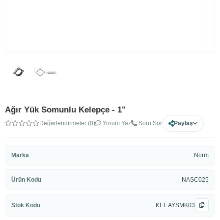
Ağır Yük Somunlu Kelepçe - 1"
Değerlendirmeler (0)
Yorum Yaz
Soru Sor
Paylaş
Marka
Norm
Ürün Kodu
NASC025
Stok Kodu
KEL AYSMK03