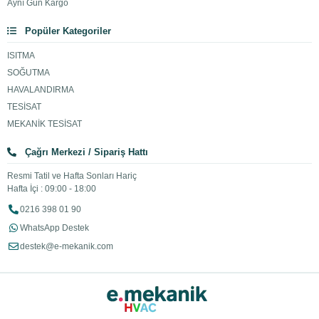
Aynı Gün Kargo
Popüler Kategoriler
ISITMA
SOĞUTMA
HAVALANDIRMA
TESİSAT
MEKANİK TESİSAT
Çağrı Merkezi / Sipariş Hattı
Resmi Tatil ve Hafta Sonları Hariç
Hafta İçi : 09:00 - 18:00
0216 398 01 90
WhatsApp Destek
destek@e-mekanik.com