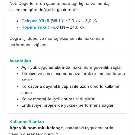
Not: Değerler ürün çapına, boru ağırlığına ve montaj
sistemine göre değişiklik gösterebilir.
Çalışma Yükü (WLL):
~2,0 kN – 8,0 kN
Kopma Yükü:
~6,0 kN – 24,0 kN
Doğru tij, dübel ve montaj ekipmanı ile maksimum
performans sağlanır.
Avantajları
Ağır yük uygulamalarında maksimum güvenlik sağlar
Titreşim ve ses oluşumunu azaltarak sistem konforunu
artırır
Korozyona dayanıklı yapısı ile uzun ömürlü kullanım
sunar
Kolay montaj ile işçilik süresini düşürür
Endüstriyel projelerde yüksek performans sağlar
Kullanım Alanları
Ağır yük somunlu kelepçe
, aşağıdaki uygulamalarda
yaygın olarak tercih edilir: