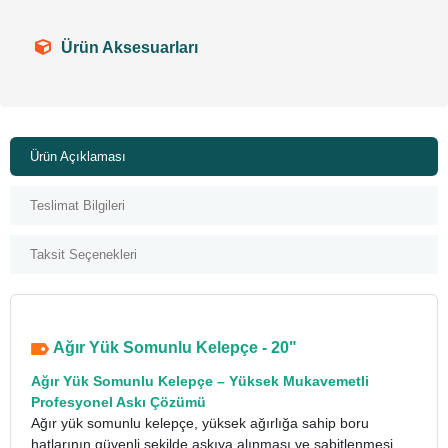
Ürün Aksesuarları
Ürün Açıklaması
Teslimat Bilgileri
Taksit Seçenekleri
Ağır Yük Somunlu Kelepçe - 20"
Ağır Yük Somunlu Kelepçe
–
Yüksek Mukavemetli
Profesyonel Askı Çözümü
Ağır yük somunlu kelepçe, yüksek ağırlığa sahip boru
hatlarının güvenli şekilde askıya alınması ve sabitlenmesi