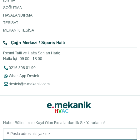
ISITMA
SOĞUTMA
HAVALANDIRMA
TESİSAT
MEKANİK TESİSAT
Çağrı Merkezi / Sipariş Hattı
Resmi Tatil ve Hafta Sonları Hariç
Hafta İçi : 09:00 - 18:00
0216 398 01 90
WhatsApp Destek
destek@e-mekanik.com
Haber Bültenimize Kayıt Olun Fırsatlardan İlk Siz Yararlanın!