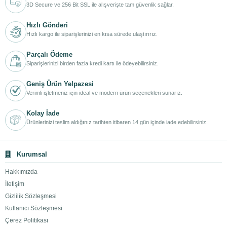
3D Secure ve 256 Bit SSL ile alışverişte tam güvenlik sağlar.
Hızlı Gönderi
Hızlı kargo ile siparişlerinizi en kısa sürede ulaştırırız.
Parçalı Ödeme
Siparişlerinizi birden fazla kredi kartı ile ödeyebilirsiniz.
Geniş Ürün Yelpazesi
Verimli işletmeniz için ideal ve modern ürün seçenekleri sunarız.
Kolay İade
Ürünlerinizi teslim aldığınız tarihten itibaren 14 gün içinde iade edebilirsiniz.
Kurumsal
Hakkımızda
İletişim
Gizlilik Sözleşmesi
Kullanıcı Sözleşmesi
Çerez Politikası