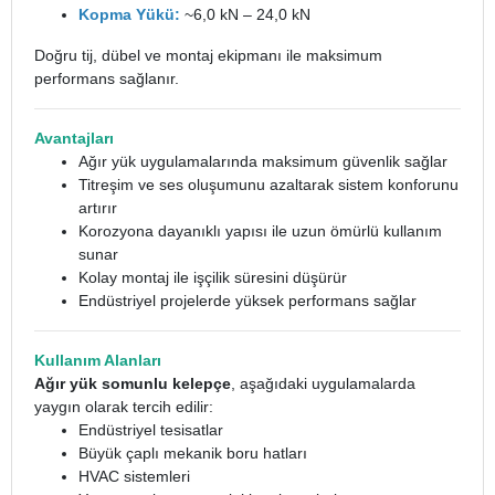
Kopma Yükü:
~6,0 kN – 24,0 kN
Doğru tij, dübel ve montaj ekipmanı ile maksimum
performans sağlanır.
Avantajları
Ağır yük uygulamalarında maksimum güvenlik sağlar
Titreşim ve ses oluşumunu azaltarak sistem konforunu
artırır
Korozyona dayanıklı yapısı ile uzun ömürlü kullanım
sunar
Kolay montaj ile işçilik süresini düşürür
Endüstriyel projelerde yüksek performans sağlar
Kullanım Alanları
Ağır yük somunlu kelepçe
, aşağıdaki uygulamalarda
yaygın olarak tercih edilir:
Endüstriyel tesisatlar
Büyük çaplı mekanik boru hatları
HVAC sistemleri