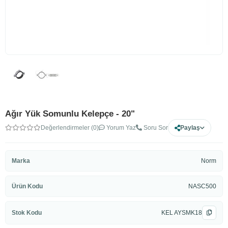
Ağır Yük Somunlu Kelepçe - 20"
Değerlendirmeler (0)
Yorum Yaz
Soru Sor
Paylaş
Marka
Norm
Ürün Kodu
NASC500
Stok Kodu
KEL AYSMK18