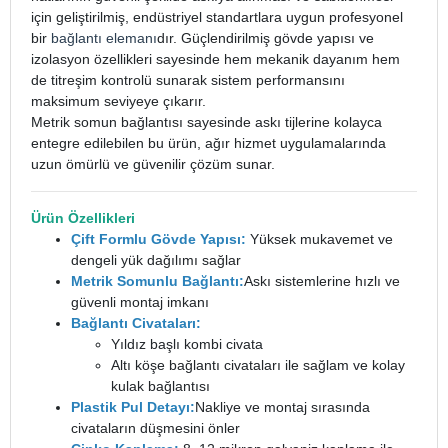
için geliştirilmiş, endüstriyel standartlara uygun profesyonel
bir
bağlantı elemanı
dır. Güçlendirilmiş gövde yapısı ve
izolasyon özellikleri sayesinde hem mekanik dayanım hem
de titreşim kontrolü sunarak sistem performansını
maksimum seviyeye çıkarır.
Metrik somun bağlantısı sayesinde askı tijlerine kolayca
entegre edilebilen bu ürün, ağır hizmet uygulamalarında
uzun ömürlü ve güvenilir çözüm sunar.
Ürün Özellikleri
Çift Formlu Gövde Yapısı:
Yüksek mukavemet ve
dengeli yük dağılımı sağlar
Metrik Somunlu Bağlantı:
Askı sistemlerine hızlı ve
güvenli montaj imkanı
Bağlantı Civataları:
Yıldız başlı kombi civata
Altı köşe bağlantı civataları ile sağlam ve kolay
kulak bağlantısı
Plastik Pul Detayı:
Nakliye ve montaj sırasında
civataların düşmesini önler