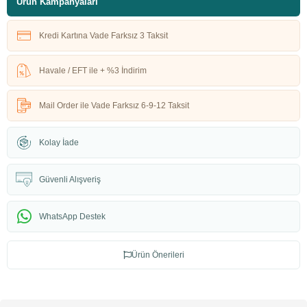
Ürün Kampanyaları
Kredi Kartına Vade Farksız 3 Taksit
Havale / EFT ile + %3 İndirim
Mail Order ile Vade Farksız 6-9-12 Taksit
Kolay İade
Güvenli Alışveriş
WhatsApp Destek
Ürün Önerileri