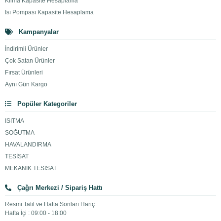
Klima Kapasite Hesaplama
Isı Pompası Kapasite Hesaplama
Kampanyalar
İndirimli Ürünler
Çok Satan Ürünler
Fırsat Ürünleri
Aynı Gün Kargo
Popüler Kategoriler
ISITMA
SOĞUTMA
HAVALANDIRMA
TESİSAT
MEKANİK TESİSAT
Çağrı Merkezi / Sipariş Hattı
Resmi Tatil ve Hafta Sonları Hariç
Hafta İçi : 09:00 - 18:00