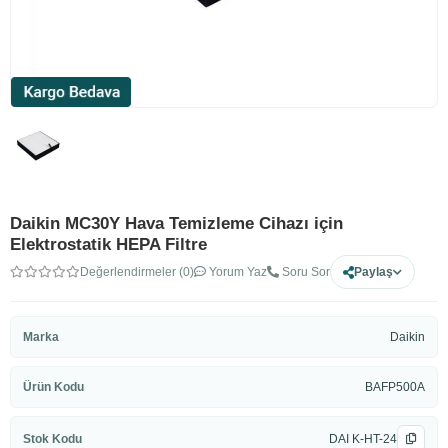
Daikin MC30Y Hava Temizleme Cihazı için
Elektrostatik HEPA Filtre
Değerlendirmeler (0)
Yorum Yaz
Soru Sor
Paylaş
Marka
Daikin
Ürün Kodu
BAFP500A
Stok Kodu
DAI K-HT-24