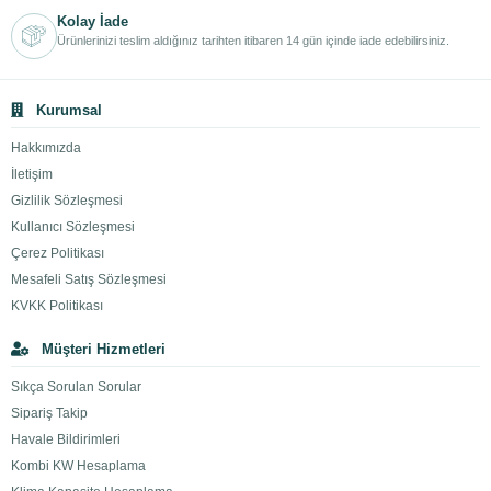
Kolay İade
Ürünlerinizi teslim aldığınız tarihten itibaren 14 gün içinde iade edebilirsiniz.
Kurumsal
Hakkımızda
İletişim
Gizlilik Sözleşmesi
Kullanıcı Sözleşmesi
Çerez Politikası
Mesafeli Satış Sözleşmesi
KVKK Politikası
Müşteri Hizmetleri
Sıkça Sorulan Sorular
Sipariş Takip
Havale Bildirimleri
Kombi KW Hesaplama