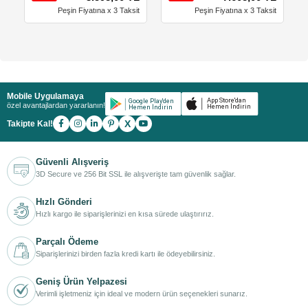
Peşin Fiyatına x 3 Taksit
Peşin Fiyatına x 3 Taksit
Mobile Uygulamaya
özel avantajlardan yararlanın!
X
Takipte Kal!
Güvenli Alışveriş
3D Secure ve 256 Bit SSL ile alışverişte tam güvenlik sağlar.
Hızlı Gönderi
Hızlı kargo ile siparişlerinizi en kısa sürede ulaştırırız.
Parçalı Ödeme
Siparişlerinizi birden fazla kredi kartı ile ödeyebilirsiniz.
Geniş Ürün Yelpazesi
Verimli işletmeniz için ideal ve modern ürün seçenekleri sunarız.