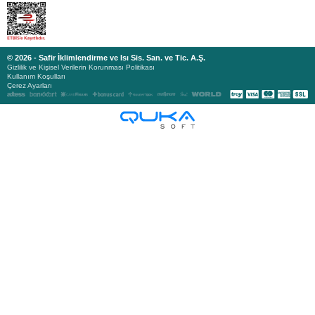
© 2026 - Safir İklimlendirme ve Isı Sis. San. ve Tic. A.Ş.
Gizlilik ve Kişisel Verilerin Korunması Politikası
Kullanım Koşulları
Çerez Ayarları