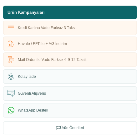
Ürün Kampanyaları
Kredi Kartına Vade Farksız 3 Taksit
Havale / EFT ile + %3 İndirim
Mail Order ile Vade Farksız 6-9-12 Taksit
Kolay İade
Güvenli Alışveriş
WhatsApp Destek
Ürün Önerileri