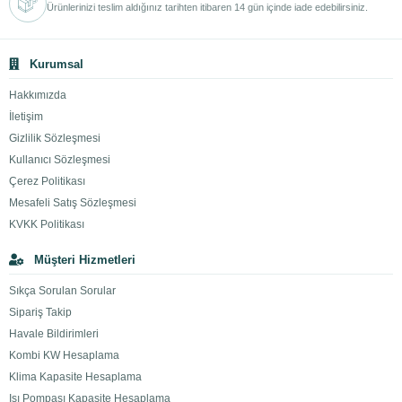
Ürünlerinizi teslim aldığınız tarihten itibaren 14 gün içinde iade edebilirsiniz.
Kurumsal
Hakkımızda
İletişim
Gizlilik Sözleşmesi
Kullanıcı Sözleşmesi
Çerez Politikası
Mesafeli Satış Sözleşmesi
KVKK Politikası
Müşteri Hizmetleri
Sıkça Sorulan Sorular
Sipariş Takip
Havale Bildirimleri
Kombi KW Hesaplama
Klima Kapasite Hesaplama
Isı Pompası Kapasite Hesaplama