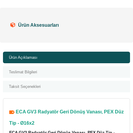
Ürün Aksesuarları
Ürün Açıklaması
Teslimat Bilgileri
Taksit Seçenekleri
ECA GV3 Radyatör Geri Dönüş Vanası, PEX Düz
Tip - Ø16x2
ECA GV3 Radyatör Geri Dönüş Vanası, PEX Düz Tip -