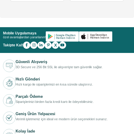
Mobile Uygulamaya
özel avantajlardan yararlanın!
X
Takipte Kal!
Güvenli Alışveriş
3D Secure ve 256 Bit SSL ile alışverişte tam güvenlik sağlar.
Hızlı Gönderi
Hızlı kargo ile siparişlerinizi en kısa sürede ulaştırırız.
Parçalı Ödeme
Siparişlerinizi birden fazla kredi kartı ile ödeyebilirsiniz.
Geniş Ürün Yelpazesi
Verimli işletmeniz için ideal ve modern ürün seçenekleri sunarız.
Kolay İade