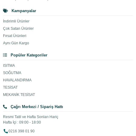
Kampanyalar
İndirimli Ürünler
Çok Satan Ürünler
Fırsat Ürünleri
Aynı Gün Kargo
Popüler Kategoriler
ISITMA
SOĞUTMA
HAVALANDIRMA
TESİSAT
MEKANİK TESİSAT
Çağrı Merkezi / Sipariş Hattı
Resmi Tatil ve Hafta Sonları Hariç
Hafta İçi : 09:00 - 18:00
0216 398 01 90