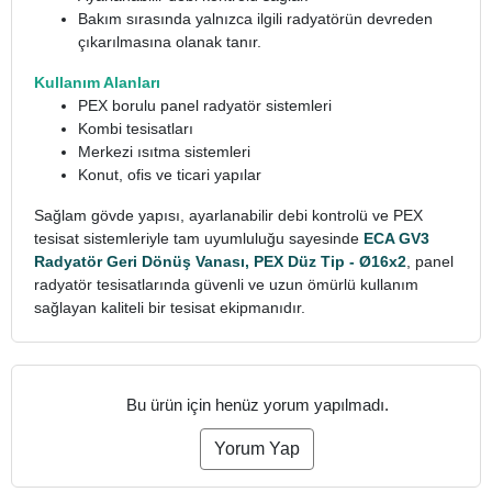
Bakım sırasında yalnızca ilgili radyatörün devreden
çıkarılmasına olanak tanır.
Kullanım Alanları
PEX borulu panel radyatör sistemleri
Kombi tesisatları
Merkezi ısıtma sistemleri
Konut, ofis ve ticari yapılar
Sağlam gövde yapısı, ayarlanabilir debi kontrolü ve PEX
tesisat sistemleriyle tam uyumluluğu sayesinde
ECA GV3
Radyatör Geri Dönüş Vanası, PEX Düz Tip - Ø16x2
, panel
radyatör tesisatlarında güvenli ve uzun ömürlü kullanım
sağlayan kaliteli bir tesisat ekipmanıdır.
Bu ürün için henüz yorum yapılmadı.
Yorum Yap