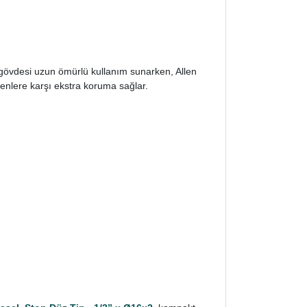
ç gövdesi uzun ömürlü kullanım sunarken, Allen
kenlere karşı ekstra koruma sağlar.