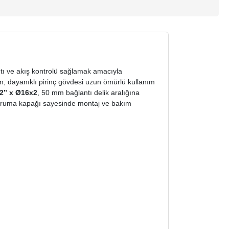
ntı ve akış kontrolü sağlamak amacıyla
ken, dayanıklı pirinç gövdesi uzun ömürlü kullanım
/2” x Ø16x2
, 50 mm bağlantı delik aralığına
e koruma kapağı sayesinde montaj ve bakım