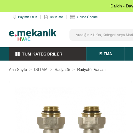
Daikin - Da
Bayimiz Olun
Teklif İste
Online Ödeme
TÜM KATEGORİLER
ISITMA
Ana Sayfa
ISITMA
Radyatör
Radyatör Vanası