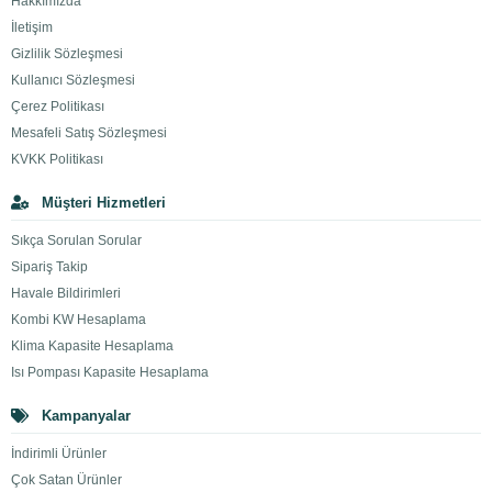
Hakkımızda
İletişim
Gizlilik Sözleşmesi
Kullanıcı Sözleşmesi
Çerez Politikası
Mesafeli Satış Sözleşmesi
KVKK Politikası
Müşteri Hizmetleri
Sıkça Sorulan Sorular
Sipariş Takip
Havale Bildirimleri
Kombi KW Hesaplama
Klima Kapasite Hesaplama
Isı Pompası Kapasite Hesaplama
Kampanyalar
İndirimli Ürünler
Çok Satan Ürünler