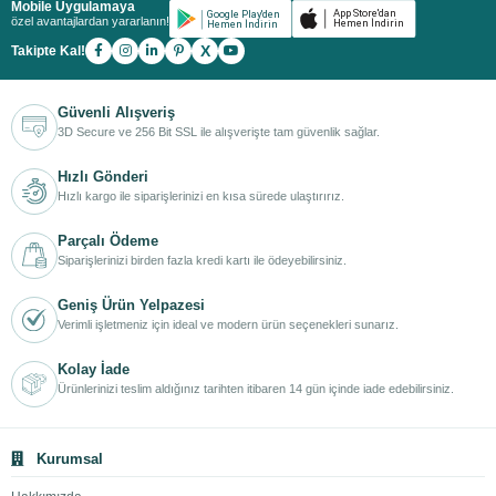
Mobile Uygulamaya
özel avantajlardan yararlanın!
X
Takipte Kal!
Güvenli Alışveriş
3D Secure ve 256 Bit SSL ile alışverişte tam güvenlik sağlar.
Hızlı Gönderi
Hızlı kargo ile siparişlerinizi en kısa sürede ulaştırırız.
Parçalı Ödeme
Siparişlerinizi birden fazla kredi kartı ile ödeyebilirsiniz.
Geniş Ürün Yelpazesi
Verimli işletmeniz için ideal ve modern ürün seçenekleri sunarız.
Kolay İade
Ürünlerinizi teslim aldığınız tarihten itibaren 14 gün içinde iade edebilirsiniz.
Kurumsal