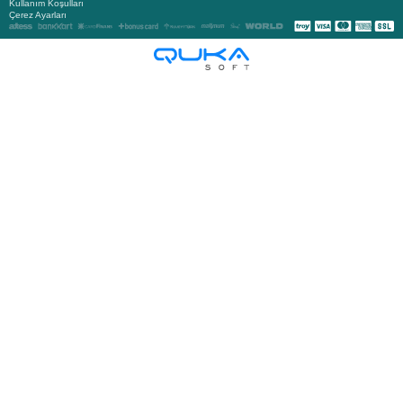
Kullanım Koşulları
Çerez Ayarları