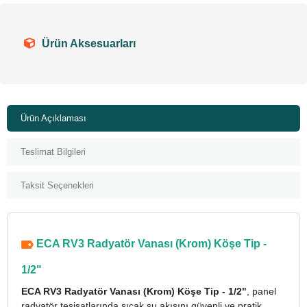
Ürün Aksesuarları
Ürün Açıklaması
Teslimat Bilgileri
Taksit Seçenekleri
ECA RV3 Radyatör Vanası (Krom) Köşe Tip -
1/2"
ECA RV3 Radyatör Vanası (Krom) Köşe Tip - 1/2"
, panel
radyatör tesisatlarında sıcak su akışını güvenli ve pratik