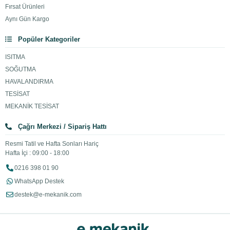
Fırsat Ürünleri
Aynı Gün Kargo
Popüler Kategoriler
ISITMA
SOĞUTMA
HAVALANDIRMA
TESİSAT
MEKANİK TESİSAT
Çağrı Merkezi / Sipariş Hattı
Resmi Tatil ve Hafta Sonları Hariç
Hafta İçi : 09:00 - 18:00
0216 398 01 90
WhatsApp Destek
destek@e-mekanik.com