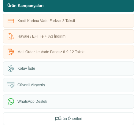
Ürün Kampanyaları
Kredi Kartına Vade Farksız 3 Taksit
Havale / EFT ile + %3 İndirim
Mail Order ile Vade Farksız 6-9-12 Taksit
Kolay İade
Güvenli Alışveriş
WhatsApp Destek
Ürün Önerileri