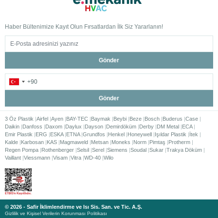
Haber Bültenimize Kayıt Olun Fırsatlardan İlk Siz Yararlanın!
Gönder
Gönder
3 Öz Plastik
Airfel
Ayen
BAY-TEC
Baymak
Beybi
Beze
Bosch
Buderus
Case
Daikin
Danfoss
Daxom
Daylux
Dayson
Demirdöküm
Derby
DM Metal
ECA
Emir Plastik
ERG
ESKA
ETNA
Grundfos
Henkel
Honeywell
Işıldar Plastik
İtek
Kalde
Karbosan
KAS
Magmaweld
Metsan
Moneks
Norm
Pimtaş
Protherm
Regen Pompa
Rothenberger
Selsil
Serel
Siemens
Soudal
Sukar
Trakya Döküm
Vaillant
Viessmann
Visam
Vitra
WD-40
Wilo
© 2026 - Safir İklimlendirme ve Isı Sis. San. ve Tic. A.Ş.
Gizlilik ve Kişisel Verilerin Korunması Politikası