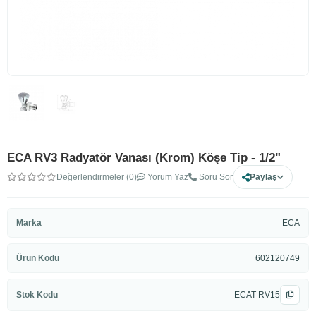
ECA RV3 Radyatör Vanası (Krom) Köşe Tip - 1/2"
Değerlendirmeler (0)
Yorum Yaz
Soru Sor
Paylaş
Marka
ECA
Ürün Kodu
602120749
Stok Kodu
ECAT RV15