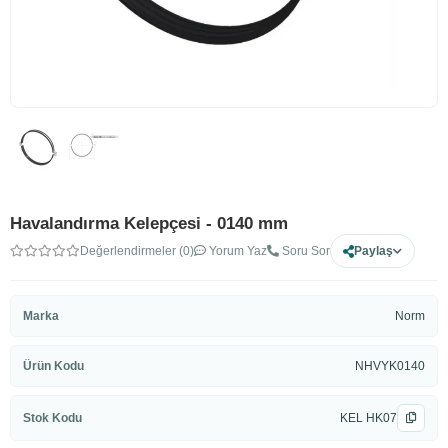
Havalandırma Kelepçesi - 0140 mm
Değerlendirmeler (0)
Yorum Yaz
Soru Sor
Paylaş
Marka
Norm
Ürün Kodu
NHVYK0140
Stok Kodu
KEL HK07