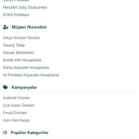
Çerez Politikası
Mesafeli Satış Sözleşmesi
KVKK Politikası
Müşteri Hizmetleri
Sıkça Sorulan Sorular
Sipariş Takip
Havale Bildirimleri
Kombi KW Hesaplama
Klima Kapasite Hesaplama
Isı Pompası Kapasite Hesaplama
Kampanyalar
İndirimli Ürünler
Çok Satan Ürünler
Fırsat Ürünleri
Aynı Gün Kargo
Popüler Kategoriler