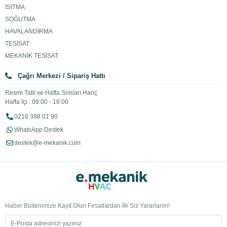
ISITMA
SOĞUTMA
HAVALANDIRMA
TESİSAT
MEKANİK TESİSAT
Çağrı Merkezi / Sipariş Hattı
Resmi Tatil ve Hafta Sonları Hariç
Hafta İçi : 09:00 - 18:00
0216 398 01 90
WhatsApp Destek
destek@e-mekanik.com
Haber Bültenimize Kayıt Olun Fırsatlardan İlk Siz Yararlanın!