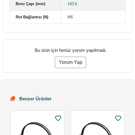
Boru Çapı (mm)
143,6
Rot Bağlantısı (N)
M6
Bu ürün için henüz yorum yapılmadı.
Yorum Yap
Benzer Ürünler