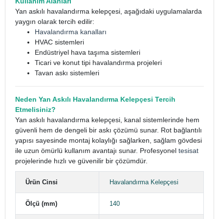
Kullanım Alanları
Yan askılı havalandırma kelepçesi, aşağıdaki uygulamalarda
yaygın olarak tercih edilir:
Havalandırma kanalları
HVAC sistemleri
Endüstriyel hava taşıma sistemleri
Ticari ve konut tipi havalandırma projeleri
Tavan askı sistemleri
Neden Yan Askılı Havalandırma Kelepçesi Tercih
Etmelisiniz?
Yan askılı havalandırma kelepçesi, kanal sistemlerinde hem
güvenli hem de dengeli bir askı çözümü sunar. Rot bağlantılı
yapısı sayesinde montaj kolaylığı sağlarken, sağlam gövdesi
ile uzun ömürlü kullanım avantajı sunar. Profesyonel
tesisat
projelerinde hızlı ve güvenilir bir çözümdür.
Ürün Cinsi
Havalandırma Kelepçesi
Ölçü (mm)
140