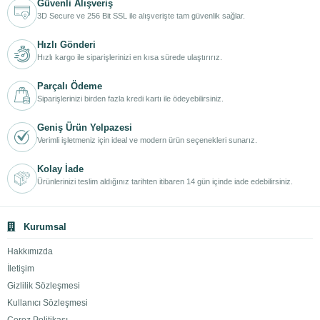
Güvenli Alışveriş
3D Secure ve 256 Bit SSL ile alışverişte tam güvenlik sağlar.
Hızlı Gönderi
Hızlı kargo ile siparişlerinizi en kısa sürede ulaştırırız.
Parçalı Ödeme
Siparişlerinizi birden fazla kredi kartı ile ödeyebilirsiniz.
Geniş Ürün Yelpazesi
Verimli işletmeniz için ideal ve modern ürün seçenekleri sunarız.
Kolay İade
Ürünlerinizi teslim aldığınız tarihten itibaren 14 gün içinde iade edebilirsiniz.
Kurumsal
Hakkımızda
İletişim
Gizlilik Sözleşmesi
Kullanıcı Sözleşmesi