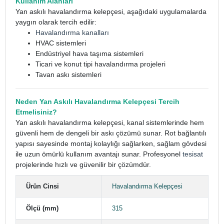
Kullanım Alanları
Yan askılı havalandırma kelepçesi, aşağıdaki uygulamalarda
yaygın olarak tercih edilir:
Havalandırma kanalları
HVAC sistemleri
Endüstriyel hava taşıma sistemleri
Ticari ve konut tipi havalandırma projeleri
Tavan askı sistemleri
Neden Yan Askılı Havalandırma Kelepçesi Tercih
Etmelisiniz?
Yan askılı havalandırma kelepçesi, kanal sistemlerinde hem
güvenli hem de dengeli bir askı çözümü sunar. Rot bağlantılı
yapısı sayesinde montaj kolaylığı sağlarken, sağlam gövdesi
ile uzun ömürlü kullanım avantajı sunar. Profesyonel
tesisat
projelerinde hızlı ve güvenilir bir çözümdür.
Ürün Cinsi
Havalandırma Kelepçesi
Ölçü (mm)
315