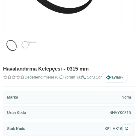
Havalandırma Kelepçesi - 0315 mm
Değerlendirmeler (0)
Yorum Yaz
Soru Sor
Paylaş
Marka
Norm
Ürün Kodu
NHVYK0315
Stok Kodu
KEL HK16