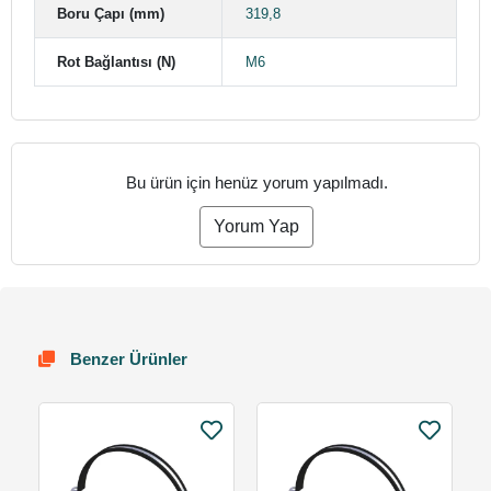
Boru Çapı (mm)
319,8
Rot Bağlantısı (N)
M6
Bu ürün için henüz yorum yapılmadı.
Yorum Yap
Benzer Ürünler