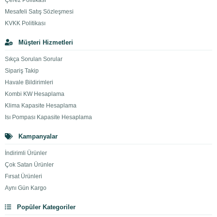
Çerez Politikası
Mesafeli Satış Sözleşmesi
KVKK Politikası
Müşteri Hizmetleri
Sıkça Sorulan Sorular
Sipariş Takip
Havale Bildirimleri
Kombi KW Hesaplama
Klima Kapasite Hesaplama
Isı Pompası Kapasite Hesaplama
Kampanyalar
İndirimli Ürünler
Çok Satan Ürünler
Fırsat Ürünleri
Aynı Gün Kargo
Popüler Kategoriler