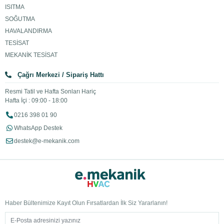
ISITMA
SOĞUTMA
HAVALANDIRMA
TESİSAT
MEKANİK TESİSAT
Çağrı Merkezi / Sipariş Hattı
Resmi Tatil ve Hafta Sonları Hariç
Hafta İçi : 09:00 - 18:00
0216 398 01 90
WhatsApp Destek
destek@e-mekanik.com
Haber Bültenimize Kayıt Olun Fırsatlardan İlk Siz Yararlanın!