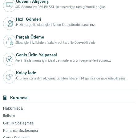
Güvenli Alışveriş
3D Secure ve 256 Bit SSL ile alışverişte tam güvenlik sağlar.
Hızlı Gönderi
Hızlı kargo ile siparişlerinizi en kısa sürede ulaştırırız.
Parçalı Ödeme
Siparişlerinizi birden fazla kredi kartı ile ödeyebilirsiniz.
Geniş Ürün Yelpazesi
Verimli işletmeniz için ideal ve modern ürün seçenekleri sunarız.
Kolay İade
Ürünlerinizi teslim aldığınız tarihten itibaren 14 gün içinde iade edebilirsiniz.
Kurumsal
Hakkımızda
İletişim
Gizlilik Sözleşmesi
Kullanıcı Sözleşmesi