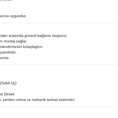
larına uygundur.
nları arasında güvenli bağlantı oluşturur.
m montaj sağlar.
nlendirmesini kolaylaştırır.
yanıklıdır.
sunar.
(Sabit Uç)
lı Dirsek
 yerden ısıtma ve mekanik tesisat sistemleri