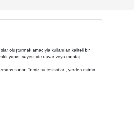
lar oluşturmak amacıyla kullanılan kaliteli bir
aklı yapısı sayesinde duvar veya montaj
formans sunar. Temiz su tesisatları, yerden ısıtma