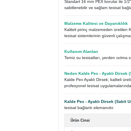
Standart 16 mm PEX borular ile 1/2" 
sabitlenebilir ve sağlam tesisat bağla
Malzeme Kalitesi ve Dayanıklılık
Kaliteli pirinç malzemeden üretilen 
tesisat sistemlerinin güvenli çalışma
Kullanım Alanları
Temiz su tesisatları, yerden ısıtma s
Neden Kalde Pex - Ayaklı Dirsek (
Kalde Pex Ayaklı Dirsek; kaliteli ür
profesyonel tesisat uygulamalarında 
Kalde Pex - Ayaklı Dirsek (Sabit U
tesisat bağlantı elemanıdır.
Ürün Cinsi