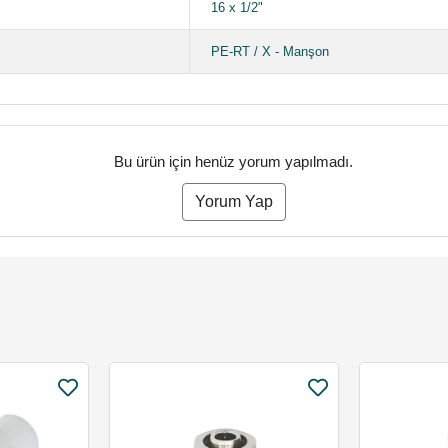
16 x 1/2"
PE-RT / X - Manşon
Bu ürün için henüz yorum yapılmadı.
Yorum Yap