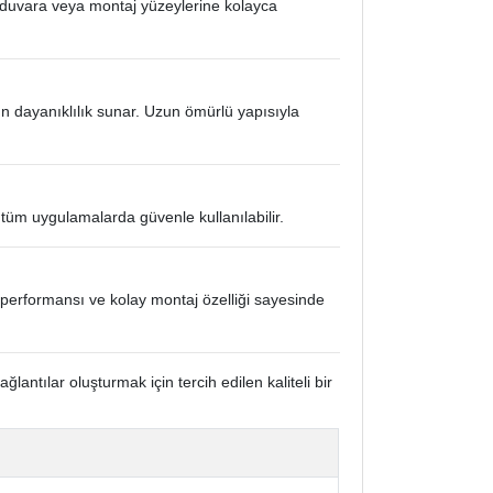
e duvara veya montaj yüzeylerine kolayca
ün dayanıklılık sunar. Uzun ömürlü yapısıyla
n tüm uygulamalarda güvenle kullanılabilir.
k performansı ve kolay montaj özelliği sayesinde
antılar oluşturmak için tercih edilen kaliteli bir