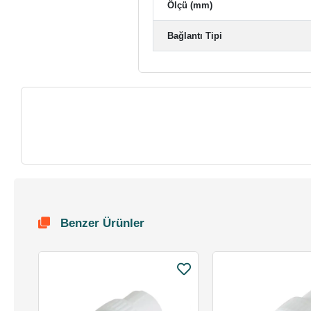
Ölçü (mm)
Bağlantı Tipi
Benzer Ürünler