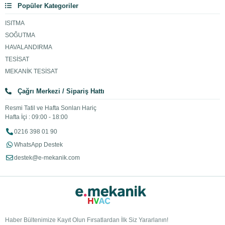
Popüler Kategoriler
ISITMA
SOĞUTMA
HAVALANDIRMA
TESİSAT
MEKANİK TESİSAT
Çağrı Merkezi / Sipariş Hattı
Resmi Tatil ve Hafta Sonları Hariç
Hafta İçi : 09:00 - 18:00
0216 398 01 90
WhatsApp Destek
destek@e-mekanik.com
Haber Bültenimize Kayıt Olun Fırsatlardan İlk Siz Yararlanın!