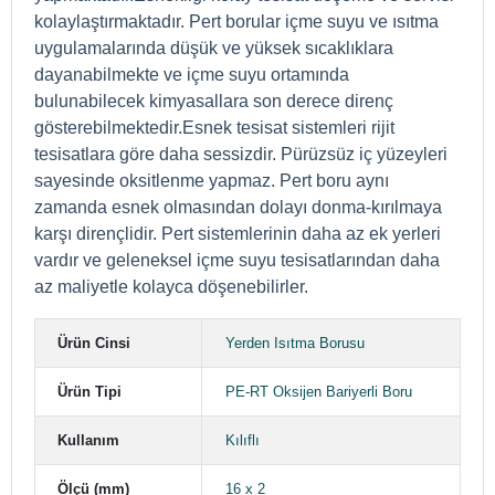
kolaylaştırmaktadır. Pert borular içme suyu ve ısıtma
uygulamalarında düşük ve yüksek sıcaklıklara
dayanabilmekte ve içme suyu ortamında
bulunabilecek kimyasallara son derece direnç
gösterebilmektedir.
Esnek tesisat sistemleri rijit
tesisatlara göre daha sessizdir. Pürüzsüz iç yüzeyleri
sayesinde oksitlenme yapmaz. Pert boru aynı
zamanda esnek olmasından dolayı donma-kırılmaya
karşı dirençlidir. Pert sistemlerinin daha az ek yerleri
vardır ve geleneksel içme suyu tesisatlarından daha
az maliyetle kolayca döşenebilirler.
Ürün Cinsi
Yerden Isıtma Borusu
Ürün Tipi
PE-RT Oksijen Bariyerli Boru
Kullanım
Kılıflı
Ölçü (mm)
16 x 2