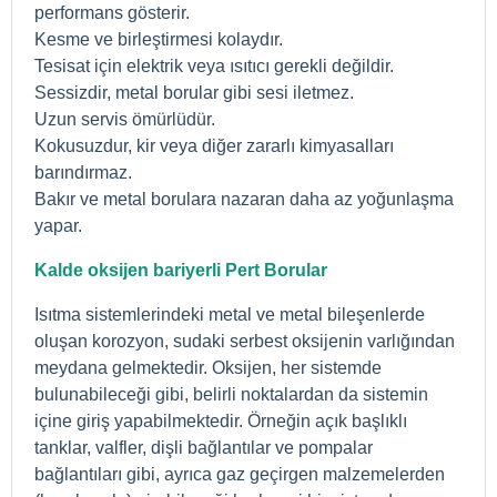
performans gösterir.
Kesme ve birleştirmesi kolaydır.
Tesisat için elektrik veya ısıtıcı gerekli değildir.
Sessizdir, metal borular gibi sesi iletmez.
Uzun servis ömürlüdür.
Kokusuzdur, kir veya diğer zararlı kimyasalları
barındırmaz.
Bakır ve metal borulara nazaran daha az yoğunlaşma
yapar.
Kalde oksijen bariyerli Pert Borular
Isıtma sistemlerindeki metal ve metal bileşenlerde
oluşan korozyon, sudaki serbest oksijenin varlığından
meydana gelmektedir. Oksijen, her sistemde
bulunabileceği gibi, belirli noktalardan da sistemin
içine giriş yapabilmektedir. Örneğin açık başlıklı
tanklar, valfler, dişli bağlantılar ve pompalar
bağlantıları gibi, ayrıca gaz geçirgen malzemelerden