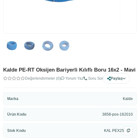
Kalde PE-RT Oksijen Bariyerli Kılıflı Boru 16x2 - Mavi
Değerlendirmeler (0)
Yorum Yaz
Soru Sor
Paylaş
Marka
Kalde
Ürün Kodu
3858-pos-162010
Stok Kodu
KAL PEX25