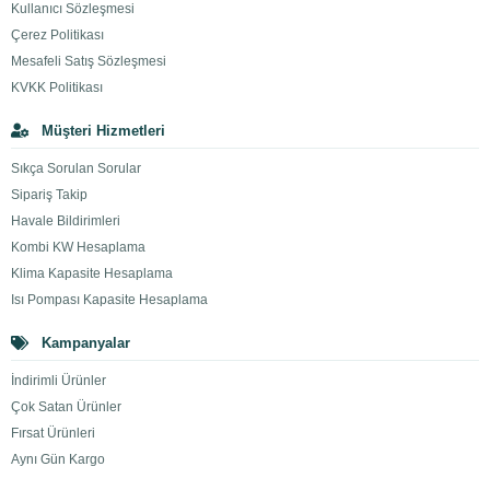
Kullanıcı Sözleşmesi
Çerez Politikası
Mesafeli Satış Sözleşmesi
KVKK Politikası
Müşteri Hizmetleri
Sıkça Sorulan Sorular
Sipariş Takip
Havale Bildirimleri
Kombi KW Hesaplama
Klima Kapasite Hesaplama
Isı Pompası Kapasite Hesaplama
Kampanyalar
İndirimli Ürünler
Çok Satan Ürünler
Fırsat Ürünleri
Aynı Gün Kargo