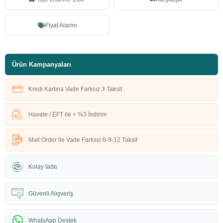
Fiyat Alarmı
Ürün Kampanyaları
Kredi Kartına Vade Farksız 3 Taksit
Havale / EFT ile + %3 İndirim
Mail Order ile Vade Farksız 6-9-12 Taksit
Kolay İade
Güvenli Alışveriş
WhatsApp Destek