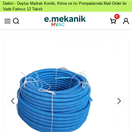
Daikin - Daylux Markalı Kombi, Klima ve Isı Pompalarında Mail Order ile
Vade Farksız 12 Taksit
0