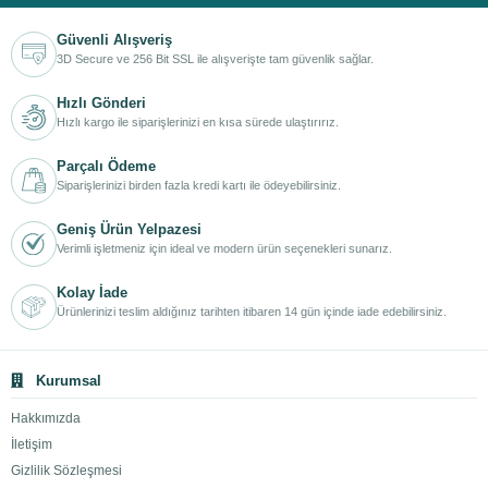
Güvenli Alışveriş
3D Secure ve 256 Bit SSL ile alışverişte tam güvenlik sağlar.
Hızlı Gönderi
Hızlı kargo ile siparişlerinizi en kısa sürede ulaştırırız.
Parçalı Ödeme
Siparişlerinizi birden fazla kredi kartı ile ödeyebilirsiniz.
Geniş Ürün Yelpazesi
Verimli işletmeniz için ideal ve modern ürün seçenekleri sunarız.
Kolay İade
Ürünlerinizi teslim aldığınız tarihten itibaren 14 gün içinde iade edebilirsiniz.
Kurumsal
Hakkımızda
İletişim
Gizlilik Sözleşmesi