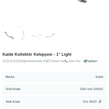
Kalde Kollektör Kelepçesi - 1" Light
Değerlendirmeler (0)
Yorum Yaz
Soru Sor
Paylaş
Marka
Kalde
Ürün Kodu
3391-bck-100001
Stok Kodu
KAL KK03