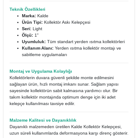
Teknik Özellikleri
Marka:
Kalde
Ürün Tipi:
Kollektör Askı Kelepçesi
Seri:
Light
Ölçü:
1"
Uyumluluk:
Tüm standart yerden ısıtma kollektörleri
Kullanım Alanı:
Yerden ısıtma kollektör montajı ve
sabitleme uygulamaları
Montaj ve Uygulama Kolaylığı
Kollektörlerin duvara güvenli şekilde monte edilmesini
sağlayan ürün, hızlı montaj imkanı sunar. Sağlam yapısı
sayesinde kollektörün sabit kalmasına yardımcı olur. Bir
takım kollektör montajında optimum denge için iki adet
kelepçe kullanılması tavsiye edilir.
Malzeme Kalitesi ve Dayanıklılık
Dayanıklı malzemeden üretilen Kalde Kollektör Kelepçesi,
uzun süreli kullanımlarda deformasyona karşı direnç gösterir.