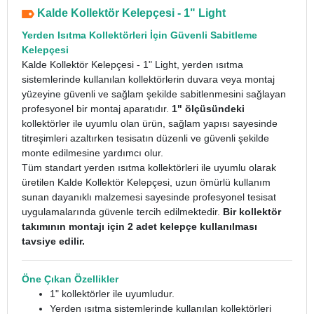
Kalde Kollektör Kelepçesi - 1" Light
Yerden Isıtma Kollektörleri İçin Güvenli Sabitleme
Kelepçesi
Kalde Kollektör Kelepçesi - 1" Light, yerden ısıtma
sistemlerinde kullanılan kollektörlerin duvara veya montaj
yüzeyine güvenli ve sağlam şekilde sabitlenmesini sağlayan
profesyonel bir montaj aparatıdır.
1" ölçüsündeki
kollektörler ile uyumlu olan ürün, sağlam yapısı sayesinde
titreşimleri azaltırken tesisatın düzenli ve güvenli şekilde
monte edilmesine yardımcı olur.
Tüm standart yerden ısıtma kollektörleri ile uyumlu olarak
üretilen Kalde Kollektör Kelepçesi, uzun ömürlü kullanım
sunan dayanıklı malzemesi sayesinde profesyonel tesisat
uygulamalarında güvenle tercih edilmektedir.
Bir kollektör
takımının montajı için 2 adet kelepçe kullanılması
tavsiye edilir.
Öne Çıkan Özellikler
1" kollektörler ile uyumludur.
Yerden ısıtma sistemlerinde kullanılan kollektörleri