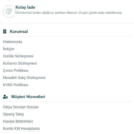
Kolay İade
Ürünlerinizi teslim aldığınız tarihten itibaren 14 gün içinde iade edebilirsiniz.
Kurumsal
Hakkımızda
İletişim
Gizlilik Sözleşmesi
Kullanıcı Sözleşmesi
Çerez Politikası
Mesafeli Satış Sözleşmesi
KVKK Politikası
Müşteri Hizmetleri
Sıkça Sorulan Sorular
Sipariş Takip
Havale Bildirimleri
Kombi KW Hesaplama