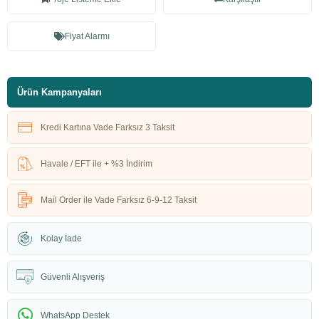
Fiyat Alarmı
Ürün Kampanyaları
Kredi Kartına Vade Farksız 3 Taksit
Havale / EFT ile + %3 İndirim
Mail Order ile Vade Farksız 6-9-12 Taksit
Kolay İade
Güvenli Alışveriş
WhatsApp Destek