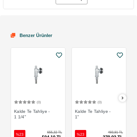
Benzer Ürünler
(0)
(0)
Sepete Ekle
Sepete Ekle
Kalde Te Tahliye -
Kalde Te Tahliye -
1 1/4"
1"
655,32 TL
493,91 TL
%23
%23