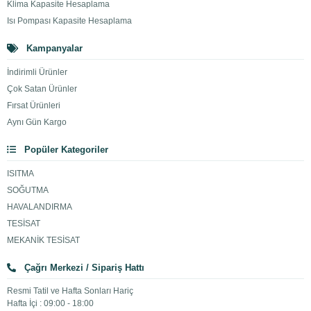
Klima Kapasite Hesaplama
Isı Pompası Kapasite Hesaplama
Kampanyalar
İndirimli Ürünler
Çok Satan Ürünler
Fırsat Ürünleri
Aynı Gün Kargo
Popüler Kategoriler
ISITMA
SOĞUTMA
HAVALANDIRMA
TESİSAT
MEKANİK TESİSAT
Çağrı Merkezi / Sipariş Hattı
Resmi Tatil ve Hafta Sonları Hariç
Hafta İçi : 09:00 - 18:00