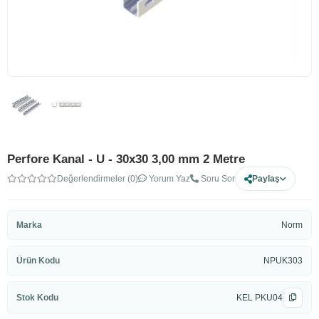
Perfore Kanal - U - 30x30 3,00 mm 2 Metre
Değerlendirmeler (0)
Yorum Yaz
Soru Sor
Paylaş
Marka
Norm
Ürün Kodu
NPUK303
Stok Kodu
KEL PKU04