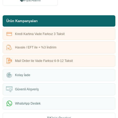
Fiyat Alarmı
Ürün Kampanyaları
Kredi Kartına Vade Farksız 3 Taksit
Havale / EFT ile + %3 İndirim
Mail Order ile Vade Farksız 6-9-12 Taksit
Kolay İade
Güvenli Alışveriş
WhatsApp Destek