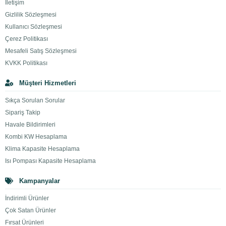
İletişim
Gizlilik Sözleşmesi
Kullanıcı Sözleşmesi
Çerez Politikası
Mesafeli Satış Sözleşmesi
KVKK Politikası
Müşteri Hizmetleri
Sıkça Sorulan Sorular
Sipariş Takip
Havale Bildirimleri
Kombi KW Hesaplama
Klima Kapasite Hesaplama
Isı Pompası Kapasite Hesaplama
Kampanyalar
İndirimli Ürünler
Çok Satan Ürünler
Fırsat Ürünleri