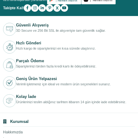
X
Takipte Kal!
Güvenli Alışveriş
3D Secure ve 256 Bit SSL ile alışverişte tam güvenlik sağlar.
Hızlı Gönderi
Hızlı kargo ile siparişlerinizi en kısa sürede ulaştırırız.
Parçalı Ödeme
Siparişlerinizi birden fazla kredi kartı ile ödeyebilirsiniz.
Geniş Ürün Yelpazesi
Verimli işletmeniz için ideal ve modern ürün seçenekleri sunarız.
Kolay İade
Ürünlerinizi teslim aldığınız tarihten itibaren 14 gün içinde iade edebilirsiniz.
Kurumsal
Hakkımızda