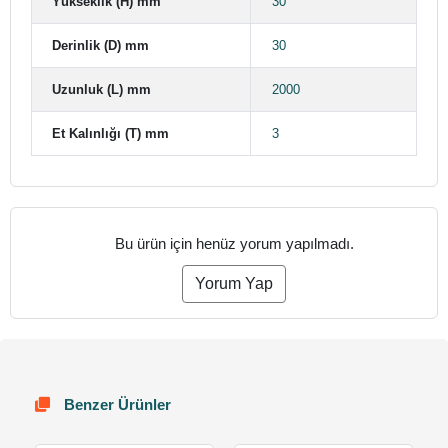
Yükseklik (H) mm
30
Derinlik (D) mm
30
Uzunluk (L) mm
2000
Et Kalınlığı (T) mm
3
Bu ürün için henüz yorum yapılmadı.
Yorum Yap
Benzer Ürünler