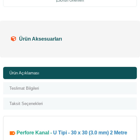
Ürün Önerileri
Ürün Aksesuarları
Ürün Açıklaması
Teslimat Bilgileri
Taksit Seçenekleri
Perfore Kanal -
U Tipi - 30 x 30 (3.0 mm) 2 Metre