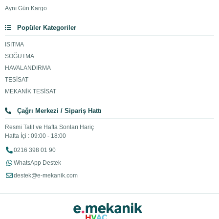
Aynı Gün Kargo
Popüler Kategoriler
ISITMA
SOĞUTMA
HAVALANDIRMA
TESİSAT
MEKANİK TESİSAT
Çağrı Merkezi / Sipariş Hattı
Resmi Tatil ve Hafta Sonları Hariç
Hafta İçi : 09:00 - 18:00
0216 398 01 90
WhatsApp Destek
destek@e-mekanik.com