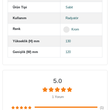
Ürün Tipi
Sabit
Kullanım
Radyatör
Renk
Krom
Yükseklik (H) mm
130
Genişlik (W) mm
120
5.0
1 Yorum
(1)