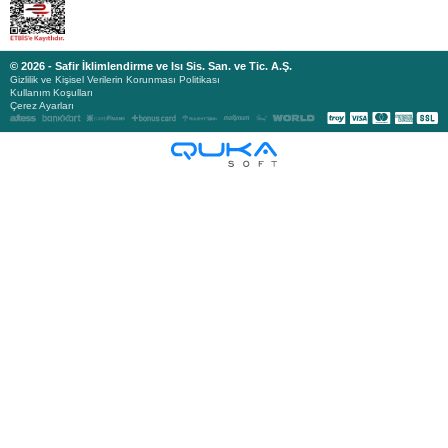
© 2026 - Safir İklimlendirme ve Isı Sis. San. ve Tic. A.Ş.
Gizlilik ve Kişisel Verilerin Korunması Politikası
Kullanım Koşulları
Çerez Ayarları