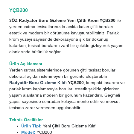
YÇB200
3ÖZ Radyatör Boru Gizleme Yeni Çiftli Krom YÇB200
ile
yerden ısıtma tesisatlarınızda açıkta kalan çiftli boruları
estetik ve modern bir görünüme kavuşturabilirsiniz. Parlak
krom yüzeyi sayesinde dekorasyona şık bir dokunuş
katarken, tesisat borularını zarif bir şekilde gizleyerek yaşam
alanlarında bütünlük sağlar.
Ürün Açıklaması
Yerden ısıtma sistemlerinde görünen çiftli tesisat boruları
dekoratif açıdan istenmeyen bir görüntü oluşturabilir.
Radyatör Boru Gizleme Kılıfı
YÇB200
, kompakt tasarımı ve
parlak krom kaplamasıyla boruları estetik şekilde gizlerken
yaşam alanlarına modern bir görünüm kazandırır. Geçmeli
yapısı sayesinde sonradan kolayca monte edilir ve mevcut
tesisata zarar vermeden uygulanabilir.
Teknik Özellikler
Ürün Tipi:
Yeni Çiftli Boru Gizleme Kılıfı
Model:
YÇB200