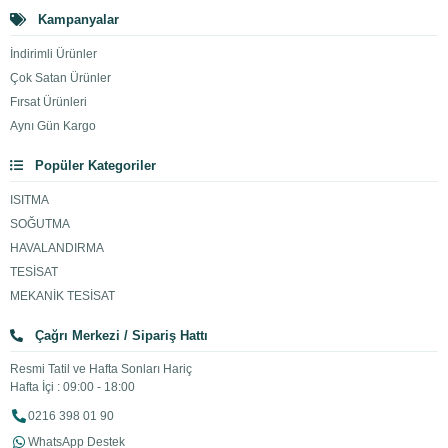
Kampanyalar
İndirimli Ürünler
Çok Satan Ürünler
Fırsat Ürünleri
Aynı Gün Kargo
Popüler Kategoriler
ISITMA
SOĞUTMA
HAVALANDIRMA
TESİSAT
MEKANİK TESİSAT
Çağrı Merkezi / Sipariş Hattı
Resmi Tatil ve Hafta Sonları Hariç
Hafta İçi : 09:00 - 18:00
0216 398 01 90
WhatsApp Destek