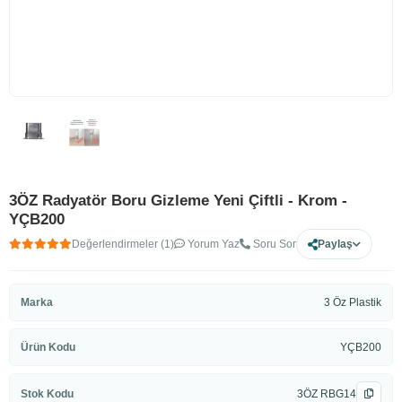
3ÖZ Radyatör Boru Gizleme Yeni Çiftli - Krom -
YÇB200
Değerlendirmeler (1)
Yorum Yaz
Soru Sor
Paylaş
Marka
3 Öz Plastik
Ürün Kodu
YÇB200
Stok Kodu
3ÖZ RBG14