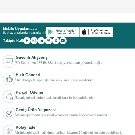
Mobile Uygulamaya
özel avantajlardan yararlanın!
X
Takipte Kal!
Güvenli Alışveriş
3D Secure ve 256 Bit SSL ile alışverişte tam güvenlik sağlar.
Hızlı Gönderi
Hızlı kargo ile siparişlerinizi en kısa sürede ulaştırırız.
Parçalı Ödeme
Siparişlerinizi birden fazla kredi kartı ile ödeyebilirsiniz.
Geniş Ürün Yelpazesi
Verimli işletmeniz için ideal ve modern ürün seçenekleri sunarız.
Kolay İade
Ürünlerinizi teslim aldığınız tarihten itibaren 14 gün içinde iade edebilirsiniz.