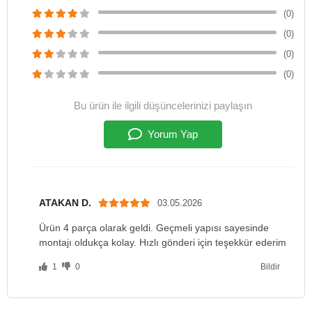
(0)
(0)
(0)
(0)
Bu ürün ile ilgili düşüncelerinizi paylaşın
Yorum Yap
ATAKAN D.
03.05.2026
Ürün 4 parça olarak geldi. Geçmeli yapısı sayesinde
montajı oldukça kolay. Hızlı gönderi için teşekkür ederim
1
0
Bildir