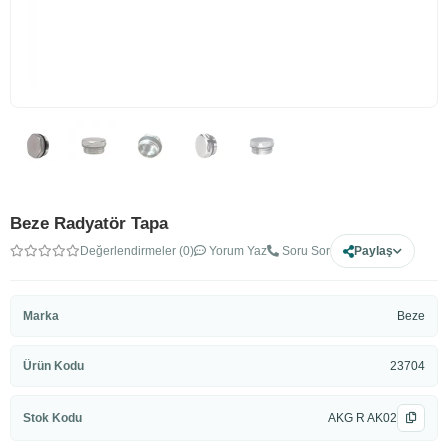
Beze Radyatör Tapa
Değerlendirmeler (0)
Yorum Yaz
Soru Sor
Paylaş
Marka
Beze
Ürün Kodu
23704
Stok Kodu
AKG R AK02