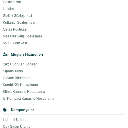
Hakkımızda
İletişim
Gizlilik Sözleşmesi
Kullanıcı Sözleşmesi
Çerez Politikası
Mesafeli Satış Sözleşmesi
KVKK Politikası
Müşteri Hizmetleri
Sıkça Sorulan Sorular
Sipariş Takip
Havale Bildirimleri
Kombi KW Hesaplama
Klima Kapasite Hesaplama
Isı Pompası Kapasite Hesaplama
Kampanyalar
İndirimli Ürünler
Çok Satan Ürünler