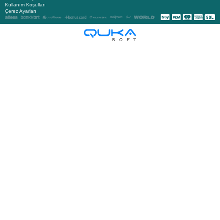
Kullanım Koşulları
Çerez Ayarları