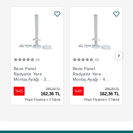
(0)
(0)
Sepete Ekle
Sepete Ekle
Beze Panel
Beze Panel
Radyatör Yere
Radyatör Yere
Montaj Ayağı - 30
Montaj Ayağı - 40
cm
cm
295,20 TL
295,20 TL
%45
%45
162,36 TL
162,36 TL
Peşin Fiyatına x 3 Taksit
Peşin Fiyatına x 3 Taksit