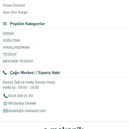
Fırsat Ürünleri
Aynı Gün Kargo
Popüler Kategoriler
ISITMA
SOĞUTMA
HAVALANDIRMA
TESİSAT
MEKANİK TESİSAT
Çağrı Merkezi / Sipariş Hattı
Resmi Tatil ve Hafta Sonları Hariç
Hafta İçi : 09:00 - 18:00
0216 398 01 90
WhatsApp Destek
destek@e-mekanik.com