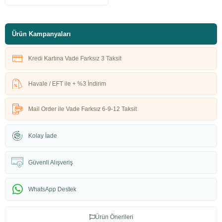
Ürün Kampanyaları
Kredi Kartına Vade Farksız 3 Taksit
Havale / EFT ile + %3 İndirim
Mail Order ile Vade Farksız 6-9-12 Taksit
Kolay İade
Güvenli Alışveriş
WhatsApp Destek
Ürün Önerileri