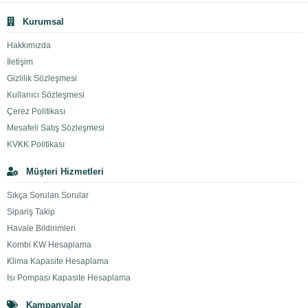
Kurumsal
Hakkımızda
İletişim
Gizlilik Sözleşmesi
Kullanıcı Sözleşmesi
Çerez Politikası
Mesafeli Satış Sözleşmesi
KVKK Politikası
Müşteri Hizmetleri
Sıkça Sorulan Sorular
Sipariş Takip
Havale Bildirimleri
Kombi KW Hesaplama
Klima Kapasite Hesaplama
Isı Pompası Kapasite Hesaplama
Kampanyalar