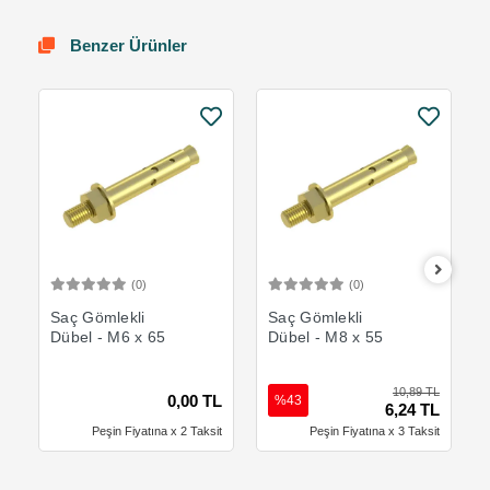
Benzer Ürünler
(0)
(0)
Sepete Ekle
Sepete Ekle
Saç Gömlekli
Saç Gömlekli
Dübel - M6 x 65
Dübel - M8 x 55
10,89 TL
0,00 TL
%43
6,24 TL
Peşin Fiyatına x 2 Taksit
Peşin Fiyatına x 3 Taksit