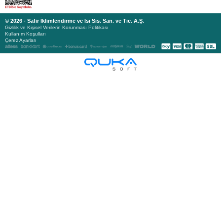
© 2026 - Safir İklimlendirme ve Isı Sis. San. ve Tic. A.Ş.
Gizlilik ve Kişisel Verilerin Korunması Politikası
Kullanım Koşulları
Çerez Ayarları