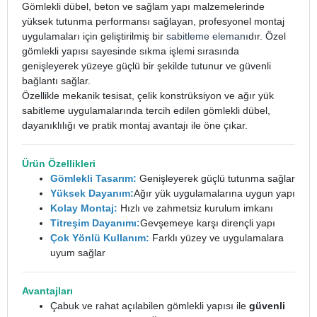
Gömlekli dübel, beton ve sağlam yapı malzemelerinde
yüksek tutunma performansı sağlayan, profesyonel montaj
uygulamaları için geliştirilmiş bir
sabitleme elemanı
dır. Özel
gömlekli yapısı sayesinde sıkma işlemi sırasında
genişleyerek yüzeye güçlü bir şekilde tutunur ve güvenli
bağlantı sağlar.
Özellikle mekanik tesisat, çelik konstrüksiyon ve ağır yük
sabitleme uygulamalarında tercih edilen gömlekli dübel,
dayanıklılığı ve pratik montaj avantajı ile öne çıkar.
Ürün Özellikleri
Gömlekli Tasarım:
Genişleyerek güçlü tutunma sağlar
Yüksek Dayanım:
Ağır yük uygulamalarına uygun yapı
Kolay Montaj:
Hızlı ve zahmetsiz kurulum imkanı
Titreşim Dayanımı:
Gevşemeye karşı dirençli yapı
Çok Yönlü Kullanım:
Farklı yüzey ve uygulamalara
uyum sağlar
Avantajları
Çabuk ve rahat açılabilen gömlekli yapısı ile
güvenli