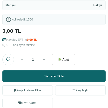
Menşei
Türkiye
Koli Adedi: 1500
0,00 TL
Havale / EFT ile
0,00 TL
0,00 TL başlayan taksitle
Adet
Sepete Ekle
Proje Listeme Ekle
Karşılaştır
Fiyat Alarmı