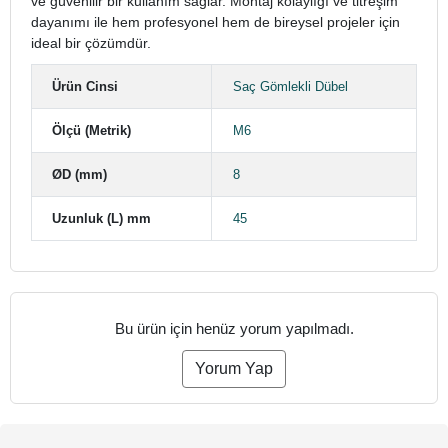
ve güvenilir bir kullanım sağlar. Montaj kolaylığı ve titreşim
dayanımı ile hem profesyonel hem de bireysel projeler için
ideal bir çözümdür.
Ürün Cinsi
Saç Gömlekli Dübel
Ölçü (Metrik)
M6
ØD (mm)
8
Uzunluk (L) mm
45
Bu ürün için henüz yorum yapılmadı.
Yorum Yap