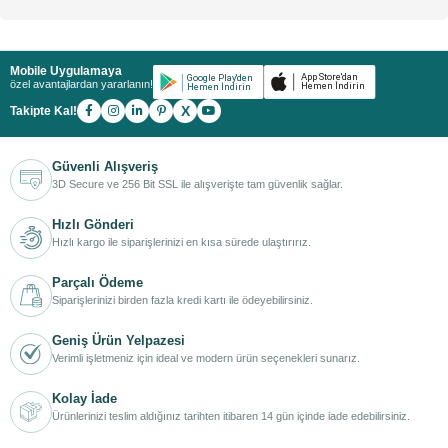
Mobile Uygulamaya
özel avantajlardan yararlanın!
X
Takipte Kal!
Güvenli Alışveriş
3D Secure ve 256 Bit SSL ile alışverişte tam güvenlik sağlar.
Hızlı Gönderi
Hızlı kargo ile siparişlerinizi en kısa sürede ulaştırırız.
Parçalı Ödeme
Siparişlerinizi birden fazla kredi kartı ile ödeyebilirsiniz.
Geniş Ürün Yelpazesi
Verimli işletmeniz için ideal ve modern ürün seçenekleri sunarız.
Kolay İade
Ürünlerinizi teslim aldığınız tarihten itibaren 14 gün içinde iade edebilirsiniz.