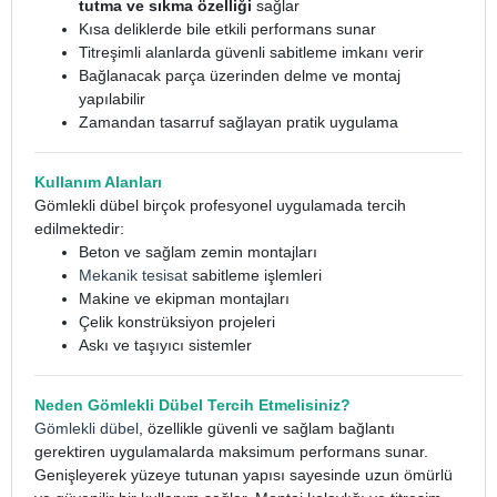
tutma ve sıkma özelliği
sağlar
Kısa deliklerde bile etkili performans sunar
Titreşimli alanlarda güvenli sabitleme imkanı verir
Bağlanacak parça üzerinden delme ve montaj
yapılabilir
Zamandan tasarruf sağlayan pratik uygulama
Kullanım Alanları
Gömlekli dübel birçok profesyonel uygulamada tercih
edilmektedir:
Beton ve sağlam zemin montajları
Mekanik tesisat
sabitleme işlemleri
Makine ve ekipman montajları
Çelik konstrüksiyon projeleri
Askı ve taşıyıcı sistemler
Neden Gömlekli Dübel Tercih Etmelisiniz?
Gömlekli dübel
, özellikle güvenli ve sağlam bağlantı
gerektiren uygulamalarda maksimum performans sunar.
Genişleyerek yüzeye tutunan yapısı sayesinde uzun ömürlü