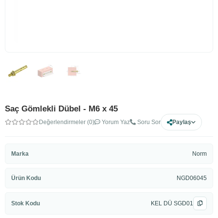
Saç Gömlekli Dübel - M6 x 45
Değerlendirmeler (0)
Yorum Yaz
Soru Sor
Paylaş
Marka
Norm
Ürün Kodu
NGD06045
Stok Kodu
KEL DÜ SGD01