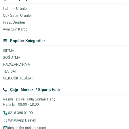
İndirimli Ürünler
Çok Satan Ürünler
Fırsat Ürünleri
Aynı Gün Kargo
Popüler Kategoriler
ISITMA
SOĞUTMA
HAVALANDIRMA
TESİSAT
MEKANİK TESİSAT
Çağrı Merkezi / Sipariş Hattı
Resmi Tatil ve Hafta Sonları Hariç
Hafta İçi : 09:00 - 18:00
0216 398 01 90
WhatsApp Destek
destek@e-mekanik.com