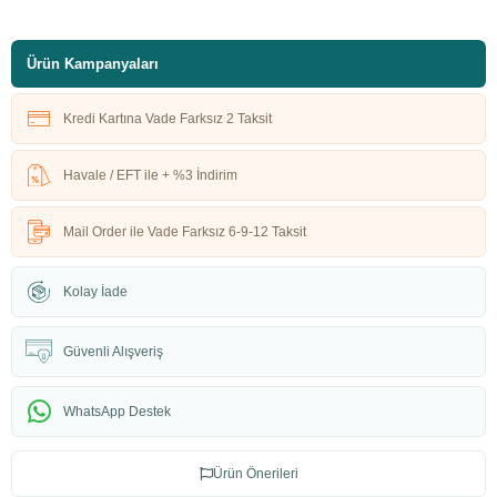
Ürün Kampanyaları
Kredi Kartına Vade Farksız 2 Taksit
Havale / EFT ile + %3 İndirim
Mail Order ile Vade Farksız 6-9-12 Taksit
Kolay İade
Güvenli Alışveriş
WhatsApp Destek
Ürün Önerileri