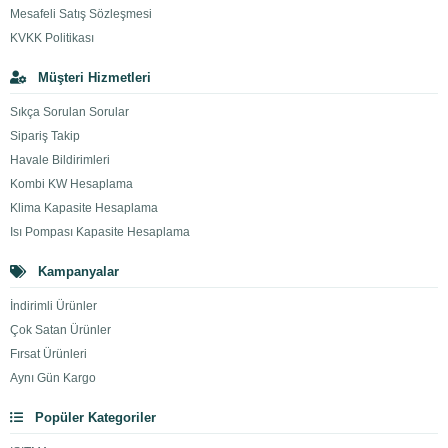
Mesafeli Satış Sözleşmesi
KVKK Politikası
Müşteri Hizmetleri
Sıkça Sorulan Sorular
Sipariş Takip
Havale Bildirimleri
Kombi KW Hesaplama
Klima Kapasite Hesaplama
Isı Pompası Kapasite Hesaplama
Kampanyalar
İndirimli Ürünler
Çok Satan Ürünler
Fırsat Ürünleri
Aynı Gün Kargo
Popüler Kategoriler