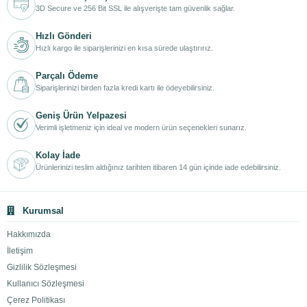
3D Secure ve 256 Bit SSL ile alışverişte tam güvenlik sağlar.
Hızlı Gönderi
Hızlı kargo ile siparişlerinizi en kısa sürede ulaştırırız.
Parçalı Ödeme
Siparişlerinizi birden fazla kredi kartı ile ödeyebilirsiniz.
Geniş Ürün Yelpazesi
Verimli işletmeniz için ideal ve modern ürün seçenekleri sunarız.
Kolay İade
Ürünlerinizi teslim aldığınız tarihten itibaren 14 gün içinde iade edebilirsiniz.
Kurumsal
Hakkımızda
İletişim
Gizlilik Sözleşmesi
Kullanıcı Sözleşmesi
Çerez Politikası