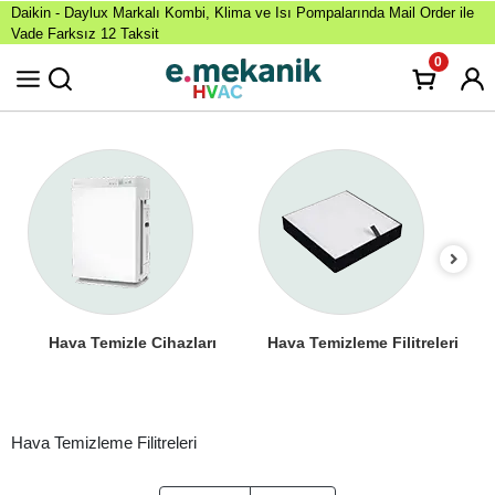
Daikin - Daylux Markalı Kombi, Klima ve Isı Pompalarında Mail Order ile
Vade Farksız 12 Taksit
0
Hava Temizle Cihazları
Hava Temizleme Filitreleri
Hava Temizleme Filitreleri