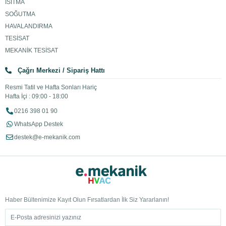
ISITMA
SOĞUTMA
HAVALANDIRMA
TESİSAT
MEKANİK TESİSAT
Çağrı Merkezi / Sipariş Hattı
Resmi Tatil ve Hafta Sonları Hariç
Hafta İçi : 09:00 - 18:00
0216 398 01 90
WhatsApp Destek
destek@e-mekanik.com
Haber Bültenimize Kayıt Olun Fırsatlardan İlk Siz Yararlanın!