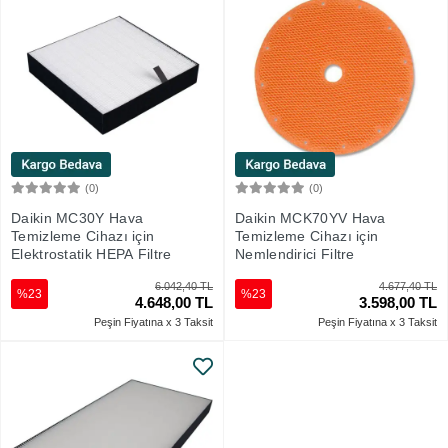
(0)
(0)
Sepete Ekle
Sepete Ekle
Daikin MC30Y Hava
Daikin MCK70YV Hava
Temizleme Cihazı için
Temizleme Cihazı için
Elektrostatik HEPA Filtre
Nemlendirici Filtre
6.042,40 TL
4.677,40 TL
%23
%23
4.648,00 TL
3.598,00 TL
Peşin Fiyatına x 3 Taksit
Peşin Fiyatına x 3 Taksit