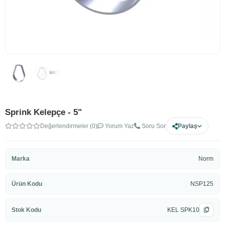
Sprink Kelepçe - 5"
Değerlendirmeler (0)
Yorum Yaz
Soru Sor
Paylaş
Marka
Norm
Ürün Kodu
NSP125
Stok Kodu
KEL SPK10