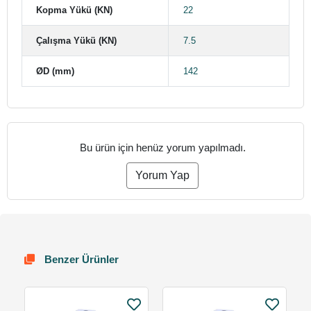
Kopma Yükü (KN)
22
Çalışma Yükü (KN)
7.5
ØD (mm)
142
Bu ürün için henüz yorum yapılmadı.
Yorum Yap
Benzer Ürünler