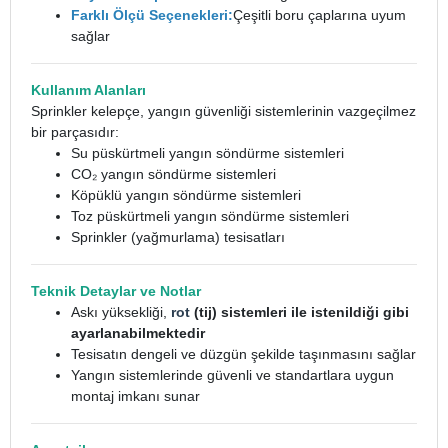
Farklı Ölçü Seçenekleri:
Çeşitli boru çaplarına uyum
sağlar
Kullanım Alanları
Sprinkler kelepçe, yangın güvenliği sistemlerinin vazgeçilmez
bir parçasıdır:
Su püskürtmeli yangın söndürme sistemleri
CO₂ yangın söndürme sistemleri
Köpüklü yangın söndürme sistemleri
Toz püskürtmeli yangın söndürme sistemleri
Sprinkler (yağmurlama) tesisatları
Teknik Detaylar ve Notlar
Askı yüksekliği,
rot
(tij) sistemleri ile istenildiği gibi
ayarlanabilmektedir
Tesisatın dengeli ve düzgün şekilde taşınmasını sağlar
Yangın sistemlerinde güvenli ve standartlara uygun
montaj imkanı sunar