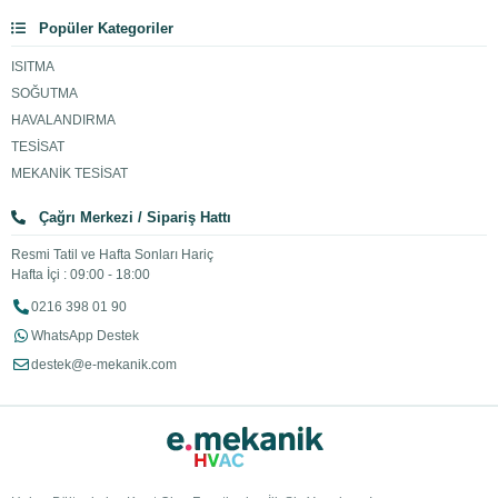
Popüler Kategoriler
ISITMA
SOĞUTMA
HAVALANDIRMA
TESİSAT
MEKANİK TESİSAT
Çağrı Merkezi / Sipariş Hattı
Resmi Tatil ve Hafta Sonları Hariç
Hafta İçi : 09:00 - 18:00
0216 398 01 90
WhatsApp Destek
destek@e-mekanik.com