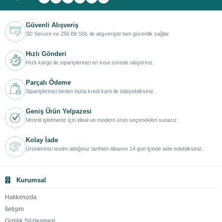
Güvenli Alışveriş
3D Secure ve 256 Bit SSL ile alışverişte tam güvenlik sağlar.
Hızlı Gönderi
Hızlı kargo ile siparişlerinizi en kısa sürede ulaştırırız.
Parçalı Ödeme
Siparişlerinizi birden fazla kredi kartı ile ödeyebilirsiniz.
Geniş Ürün Yelpazesi
Verimli işletmeniz için ideal ve modern ürün seçenekleri sunarız.
Kolay İade
Ürünlerinizi teslim aldığınız tarihten itibaren 14 gün içinde iade edebilirsiniz.
Kurumsal
Hakkımızda
İletişim
Gizlilik Sözleşmesi