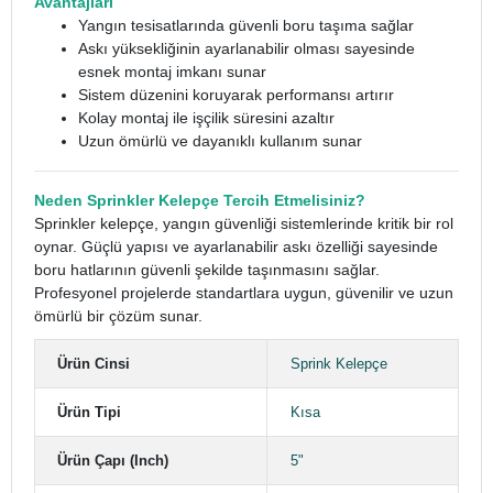
Avantajları
Yangın tesisatlarında güvenli boru taşıma sağlar
Askı yüksekliğinin ayarlanabilir olması sayesinde
esnek montaj imkanı sunar
Sistem düzenini koruyarak performansı artırır
Kolay montaj ile işçilik süresini azaltır
Uzun ömürlü ve dayanıklı kullanım sunar
Neden Sprinkler Kelepçe Tercih Etmelisiniz?
Sprinkler kelepçe, yangın güvenliği sistemlerinde kritik bir rol
oynar. Güçlü yapısı ve ayarlanabilir askı özelliği sayesinde
boru hatlarının güvenli şekilde taşınmasını sağlar.
Profesyonel projelerde standartlara uygun, güvenilir ve uzun
ömürlü bir çözüm sunar.
Ürün Cinsi
Sprink Kelepçe
Ürün Tipi
Kısa
Ürün Çapı (Inch)
5"