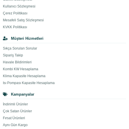
Kullanıcı Sözleşmesi
Çerez Politikası
Mesafeli Satış Sözleşmesi
KVKK Politikası
Müşteri Hizmetleri
Sıkça Sorulan Sorular
Sipariş Takip
Havale Bildirimleri
Kombi KW Hesaplama
Klima Kapasite Hesaplama
Isı Pompası Kapasite Hesaplama
Kampanyalar
İndirimli Ürünler
Çok Satan Ürünler
Fırsat Ürünleri
Aynı Gün Kargo