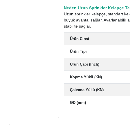
Neden Uzun Sprinkler Kelepçe Ter
Uzun sprinkler kelepçe, standart kel
büyük avantaj sağlar. Ayarlanabilir
stabilite sağlar.
Ürün Cinsi
Ürün Tipi
Ürün Çapı (Inch)
Kopma Yükü (KN)
Çalışma Yükü (KN)
ØD (mm)