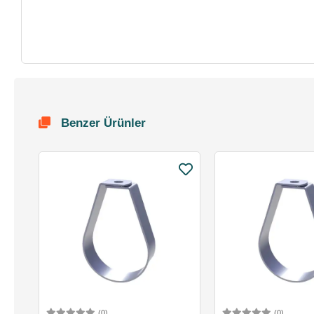
Benzer Ürünler
(0)
(0)