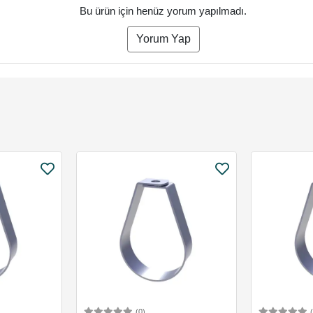
Bu ürün için henüz yorum yapılmadı.
Yorum Yap
(0)