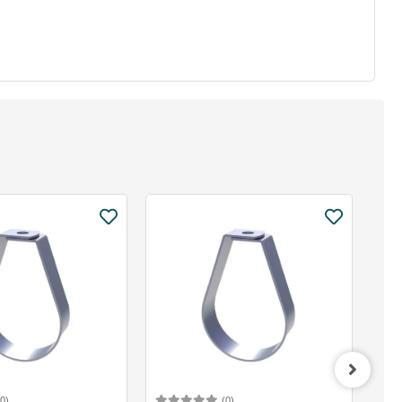
(0)
(0)