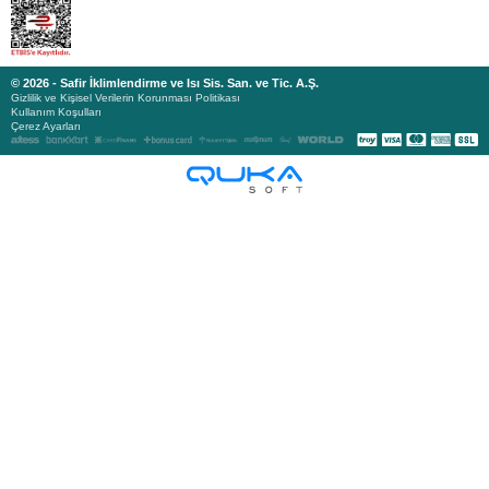
© 2026 - Safir İklimlendirme ve Isı Sis. San. ve Tic. A.Ş.
Gizlilik ve Kişisel Verilerin Korunması Politikası
Kullanım Koşulları
Çerez Ayarları