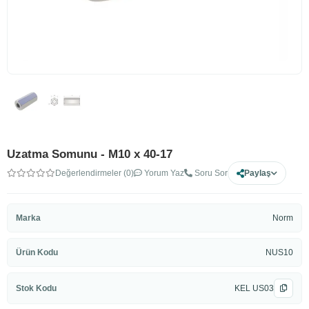
Uzatma Somunu - M10 x 40-17
Değerlendirmeler (0)
Yorum Yaz
Soru Sor
Paylaş
Marka
Norm
Ürün Kodu
NUS10
Stok Kodu
KEL US03