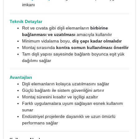
imkanı
Teknik Detaylar
Rot ve cıvata gibi dişli elemanların
birbirine
bağlanması ve uzatılması
amacıyla kullanılır
Minimum vidalama boyu,
diş çapı kadar olmalıdır
Montaj sırasında
kontra somun kullanılması önerilir
Tam dişli yapısı sayesinde bağlantı boyunca eşit yük
dağılımı sağlar
Avantajları
Dişli elemanların kolayca uzatılmasını sağlar
Güçlü bağlantı ile sistem güvenliğini artırır
Montaj süresini kısaltır ve işçiligi azaltır
Farklı uygulamalara uyum sağlayan esnek kullanım
sunar
Endüstriyel projelerde dayanıklı ve uzun ömürlü
performans sağlar