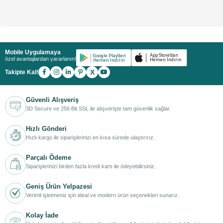
Mobile Uygulamaya
özel avantajlardan yararlanın!
X
Takipte Kal!
Güvenli Alışveriş
3D Secure ve 256 Bit SSL ile alışverişte tam güvenlik sağlar.
Hızlı Gönderi
Hızlı kargo ile siparişlerinizi en kısa sürede ulaştırırız.
Parçalı Ödeme
Siparişlerinizi birden fazla kredi kartı ile ödeyebilirsiniz.
Geniş Ürün Yelpazesi
Verimli işletmeniz için ideal ve modern ürün seçenekleri sunarız.
Kolay İade