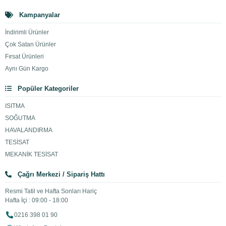
Kampanyalar
İndirimli Ürünler
Çok Satan Ürünler
Fırsat Ürünleri
Aynı Gün Kargo
Popüler Kategoriler
ISITMA
SOĞUTMA
HAVALANDIRMA
TESİSAT
MEKANİK TESİSAT
Çağrı Merkezi / Sipariş Hattı
Resmi Tatil ve Hafta Sonları Hariç
Hafta İçi : 09:00 - 18:00
0216 398 01 90