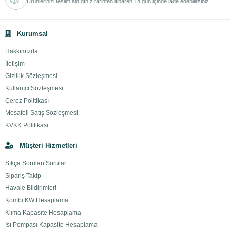
Ürünlerinizi teslim aldığınız tarihten itibaren 14 gün içinde iade edebilirsiniz.
Kurumsal
Hakkımızda
İletişim
Gizlilik Sözleşmesi
Kullanıcı Sözleşmesi
Çerez Politikası
Mesafeli Satış Sözleşmesi
KVKK Politikası
Müşteri Hizmetleri
Sıkça Sorulan Sorular
Sipariş Takip
Havale Bildirimleri
Kombi KW Hesaplama
Klima Kapasite Hesaplama
Isı Pompası Kapasite Hesaplama