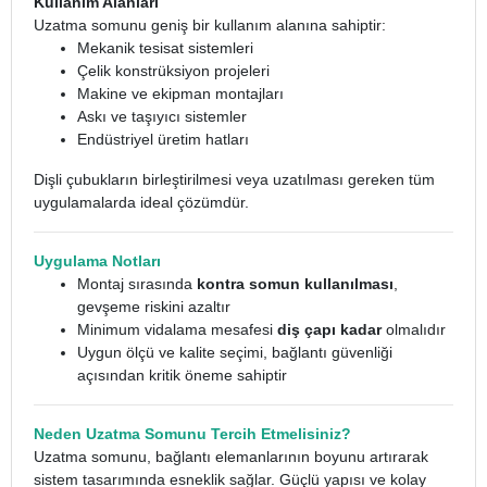
Kullanım Alanları
Uzatma somunu geniş bir kullanım alanına sahiptir:
Mekanik tesisat sistemleri
Çelik konstrüksiyon projeleri
Makine ve ekipman montajları
Askı ve taşıyıcı sistemler
Endüstriyel üretim hatları
Dişli çubukların birleştirilmesi veya uzatılması gereken tüm
uygulamalarda ideal çözümdür.
Uygulama Notları
Montaj sırasında
kontra somun kullanılması
,
gevşeme riskini azaltır
Minimum vidalama mesafesi
diş çapı kadar
olmalıdır
Uygun ölçü ve kalite seçimi, bağlantı güvenliği
açısından kritik öneme sahiptir
Neden Uzatma Somunu Tercih Etmelisiniz?
Uzatma somunu, bağlantı elemanlarının boyunu artırarak
sistem tasarımında esneklik sağlar. Güçlü yapısı ve kolay