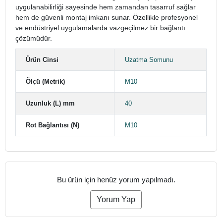
uygulanabilirliği sayesinde hem zamandan tasarruf sağlar
hem de güvenli montaj imkanı sunar. Özellikle profesyonel
ve endüstriyel uygulamalarda vazgeçilmez bir bağlantı
çözümüdür.
Ürün Cinsi
Uzatma Somunu
Ölçü (Metrik)
M10
Uzunluk (L) mm
40
Rot Bağlantısı (N)
M10
Bu ürün için henüz yorum yapılmadı.
Yorum Yap