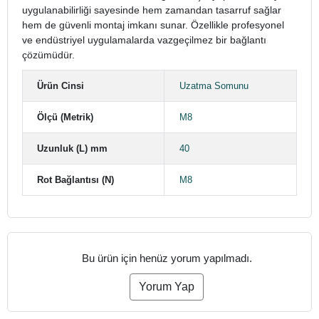
uygulanabilirliği sayesinde hem zamandan tasarruf sağlar
hem de güvenli montaj imkanı sunar. Özellikle profesyonel
ve endüstriyel uygulamalarda vazgeçilmez bir bağlantı
çözümüdür.
Ürün Cinsi
Uzatma Somunu
Ölçü (Metrik)
M8
Uzunluk (L) mm
40
Rot Bağlantısı (N)
M8
Bu ürün için henüz yorum yapılmadı.
Yorum Yap