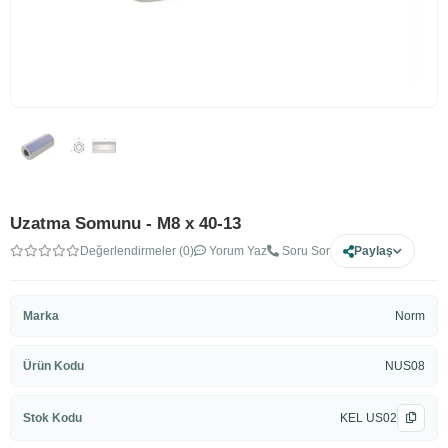
Uzatma Somunu - M8 x 40-13
Değerlendirmeler (0)
Yorum Yaz
Soru Sor
Paylaş
Marka
Norm
Ürün Kodu
NUS08
Stok Kodu
KEL US02