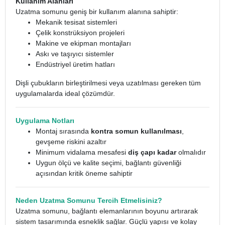
Kullanım Alanları
Uzatma somunu geniş bir kullanım alanına sahiptir:
Mekanik tesisat sistemleri
Çelik konstrüksiyon projeleri
Makine ve ekipman montajları
Askı ve taşıyıcı sistemler
Endüstriyel üretim hatları
Dişli çubukların birleştirilmesi veya uzatılması gereken tüm
uygulamalarda ideal çözümdür.
Uygulama Notları
Montaj sırasında
kontra somun kullanılması
,
gevşeme riskini azaltır
Minimum vidalama mesafesi
diş çapı kadar
olmalıdır
Uygun ölçü ve kalite seçimi, bağlantı güvenliği
açısından kritik öneme sahiptir
Neden Uzatma Somunu Tercih Etmelisiniz?
Uzatma somunu, bağlantı elemanlarının boyunu artırarak
sistem tasarımında esneklik sağlar. Güçlü yapısı ve kolay