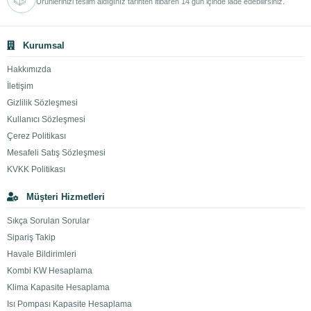
Ürünlerinizi teslim aldığınız tarihten itibaren 14 gün içinde iade edebilirsiniz.
Kurumsal
Hakkımızda
İletişim
Gizlilik Sözleşmesi
Kullanıcı Sözleşmesi
Çerez Politikası
Mesafeli Satış Sözleşmesi
KVKK Politikası
Müşteri Hizmetleri
Sıkça Sorulan Sorular
Sipariş Takip
Havale Bildirimleri
Kombi KW Hesaplama
Klima Kapasite Hesaplama
Isı Pompası Kapasite Hesaplama