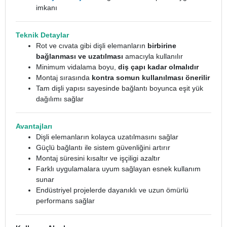
imkanı
Teknik Detaylar
Rot ve cıvata gibi dişli elemanların
birbirine
bağlanması ve uzatılması
amacıyla kullanılır
Minimum vidalama boyu,
diş çapı kadar olmalıdır
Montaj sırasında
kontra somun kullanılması önerilir
Tam dişli yapısı sayesinde bağlantı boyunca eşit yük
dağılımı sağlar
Avantajları
Dişli elemanların kolayca uzatılmasını sağlar
Güçlü bağlantı ile sistem güvenliğini artırır
Montaj süresini kısaltır ve işçiligi azaltır
Farklı uygulamalara uyum sağlayan esnek kullanım
sunar
Endüstriyel projelerde dayanıklı ve uzun ömürlü
performans sağlar