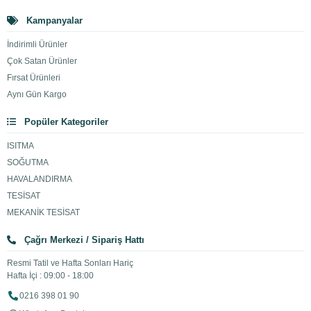
Kampanyalar
İndirimli Ürünler
Çok Satan Ürünler
Fırsat Ürünleri
Aynı Gün Kargo
Popüler Kategoriler
ISITMA
SOĞUTMA
HAVALANDIRMA
TESİSAT
MEKANİK TESİSAT
Çağrı Merkezi / Sipariş Hattı
Resmi Tatil ve Hafta Sonları Hariç
Hafta İçi : 09:00 - 18:00
0216 398 01 90