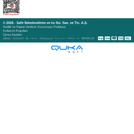
© 2026 - Safir İklimlendirme ve Isı Sis. San. ve Tic. A.Ş.
Gizlilik ve Kişisel Verilerin Korunması Politikası
Kullanım Koşulları
Çerez Ayarları