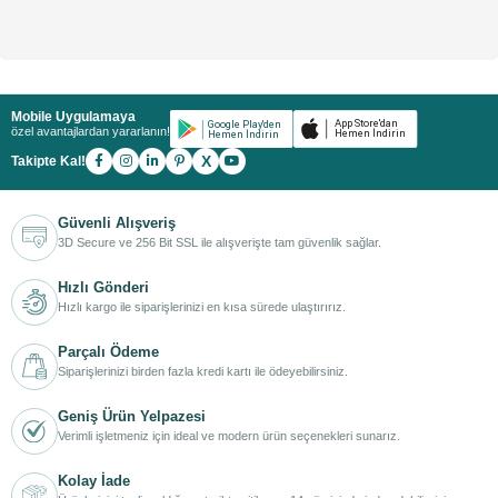
Mobile Uygulamaya
özel avantajlardan yararlanın!
X
Takipte Kal!
Güvenli Alışveriş
3D Secure ve 256 Bit SSL ile alışverişte tam güvenlik sağlar.
Hızlı Gönderi
Hızlı kargo ile siparişlerinizi en kısa sürede ulaştırırız.
Parçalı Ödeme
Siparişlerinizi birden fazla kredi kartı ile ödeyebilirsiniz.
Geniş Ürün Yelpazesi
Verimli işletmeniz için ideal ve modern ürün seçenekleri sunarız.
Kolay İade