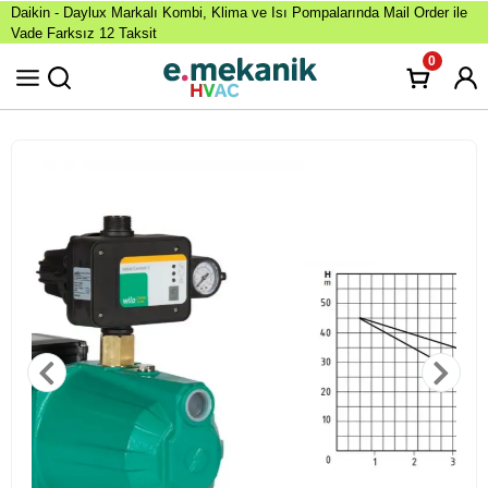
Daikin - Daylux Markalı Kombi, Klima ve Isı Pompalarında Mail Order ile
Vade Farksız 12 Taksit
0