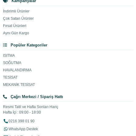
Kampanyalar
İndirimli Ürünler
Çok Satan Ürünler
Fırsat Ürünleri
Aynı Gün Kargo
Popüler Kategoriler
ISITMA
SOĞUTMA
HAVALANDIRMA
TESİSAT
MEKANİK TESİSAT
Çağrı Merkezi / Sipariş Hattı
Resmi Tatil ve Hafta Sonları Hariç
Hafta İçi : 09:00 - 18:00
0216 398 01 90
WhatsApp Destek