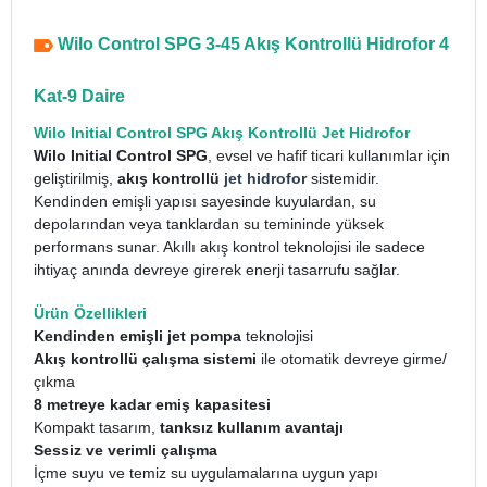
Wilo Control SPG 3-45 Akış Kontrollü Hidrofor 4
Kat-9 Daire
Wilo Initial Control SPG Akış Kontrollü Jet Hidrofor
Wilo Initial Control SPG
, evsel ve hafif ticari kullanımlar için
geliştirilmiş,
akış kontrollü
jet hidrofor
sistemidir.
Kendinden emişli yapısı sayesinde kuyulardan, su
depolarından veya tanklardan su temininde yüksek
performans sunar. Akıllı akış kontrol teknolojisi ile sadece
ihtiyaç anında devreye girerek enerji tasarrufu sağlar.
Ürün Özellikleri
Kendinden emişli jet pompa
teknolojisi
Akış kontrollü çalışma sistemi
ile otomatik devreye girme/
çıkma
8 metreye kadar emiş kapasitesi
Kompakt tasarım,
tanksız kullanım avantajı
Sessiz ve verimli çalışma
İçme suyu ve temiz su uygulamalarına uygun yapı