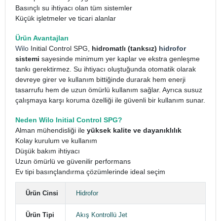
Basınçlı su ihtiyacı olan tüm sistemler
Küçük işletmeler ve ticari alanlar
Ürün Avantajları
Wilo
Initial Control SPG,
hidromatlı (tanksız)
hidrofor
sistemi
sayesinde minimum yer kaplar ve ekstra genleşme
tankı gerektirmez. Su ihtiyacı oluştuğunda otomatik olarak
devreye girer ve kullanım bittiğinde durarak hem enerji
tasarrufu hem de uzun ömürlü kullanım sağlar. Ayrıca susuz
çalışmaya karşı koruma özelliği ile güvenli bir kullanım sunar.
Neden Wilo Initial Control SPG?
Alman mühendisliği ile
yüksek kalite ve dayanıklılık
Kolay kurulum ve kullanım
Düşük bakım ihtiyacı
Uzun ömürlü ve güvenilir performans
Ev tipi basınçlandırma çözümlerinde ideal seçim
Ürün Cinsi
Hidrofor
Ürün Tipi
Akış Kontrollü Jet