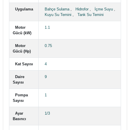
Uygulama
Bahçe Sulama
,
Hidrofor
,
İçme Suyu
,
Kuyu Su Temini
,
Tank Su Temini
Motor
1.1
Gücü (kW)
Motor
0.75
Gücü (Hp)
Kat Sayısı
4
Daire
9
Sayısı
Pompa
1
Sayısı
Ayar
1/3
Basıncı