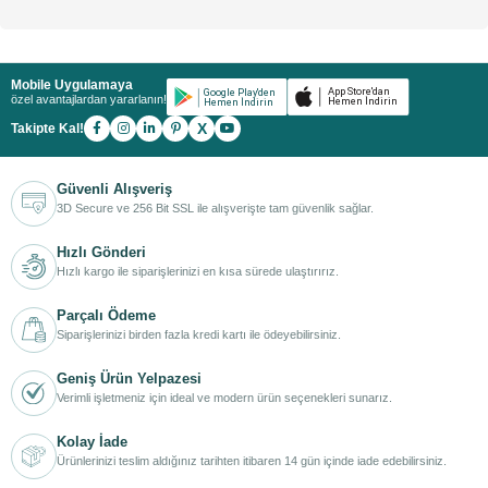
Mobile Uygulamaya
özel avantajlardan yararlanın!
X
Takipte Kal!
Güvenli Alışveriş
3D Secure ve 256 Bit SSL ile alışverişte tam güvenlik sağlar.
Hızlı Gönderi
Hızlı kargo ile siparişlerinizi en kısa sürede ulaştırırız.
Parçalı Ödeme
Siparişlerinizi birden fazla kredi kartı ile ödeyebilirsiniz.
Geniş Ürün Yelpazesi
Verimli işletmeniz için ideal ve modern ürün seçenekleri sunarız.
Kolay İade
Ürünlerinizi teslim aldığınız tarihten itibaren 14 gün içinde iade edebilirsiniz.