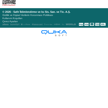
© 2026 - Safir İklimlendirme ve Isı Sis. San. ve Tic. A.Ş.
Gizlilik ve Kişisel Verilerin Korunması Politikası
Kullanım Koşulları
Çerez Ayarları