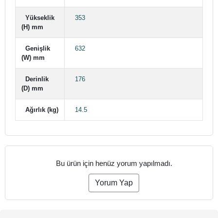
Yükseklik
353
(H) mm
Genişlik
632
(W) mm
Derinlik
176
(D) mm
Ağırlık (kg)
14.5
Bu ürün için henüz yorum yapılmadı.
Yorum Yap