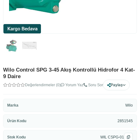
Wilo Control SPG 3-45 Akış Kontrollü Hidrofor 4 Kat-
9 Daire
Değerlendirmeler (0)
Yorum Yaz
Soru Sor
Paylaş
Marka
Wilo
Ürün Kodu
2851545
Stok Kodu
WIL CSPG-01