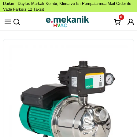
Daikin - Daylux Markalı Kombi, Klima ve Isı Pompalarında Mail Order ile
Vade Farksız 12 Taksit
0