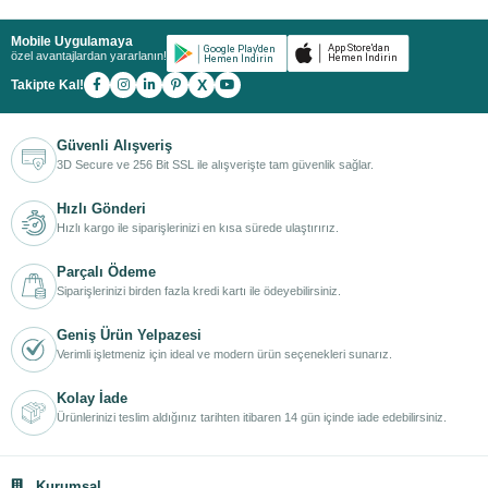
Mobile Uygulamaya
özel avantajlardan yararlanın!
X
Takipte Kal!
Güvenli Alışveriş
3D Secure ve 256 Bit SSL ile alışverişte tam güvenlik sağlar.
Hızlı Gönderi
Hızlı kargo ile siparişlerinizi en kısa sürede ulaştırırız.
Parçalı Ödeme
Siparişlerinizi birden fazla kredi kartı ile ödeyebilirsiniz.
Geniş Ürün Yelpazesi
Verimli işletmeniz için ideal ve modern ürün seçenekleri sunarız.
Kolay İade
Ürünlerinizi teslim aldığınız tarihten itibaren 14 gün içinde iade edebilirsiniz.
Kurumsal