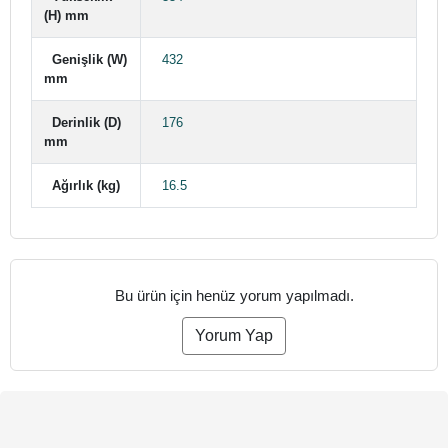
(H) mm
Genişlik (W)
432
mm
Derinlik (D)
176
mm
Ağırlık (kg)
16.5
Bu ürün için henüz yorum yapılmadı.
Yorum Yap