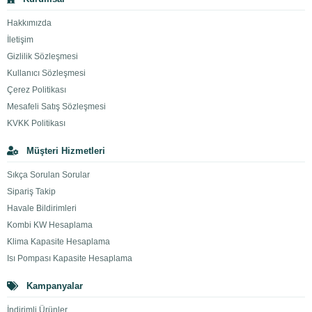
Hakkımızda
İletişim
Gizlilik Sözleşmesi
Kullanıcı Sözleşmesi
Çerez Politikası
Mesafeli Satış Sözleşmesi
KVKK Politikası
Müşteri Hizmetleri
Sıkça Sorulan Sorular
Sipariş Takip
Havale Bildirimleri
Kombi KW Hesaplama
Klima Kapasite Hesaplama
Isı Pompası Kapasite Hesaplama
Kampanyalar
İndirimli Ürünler