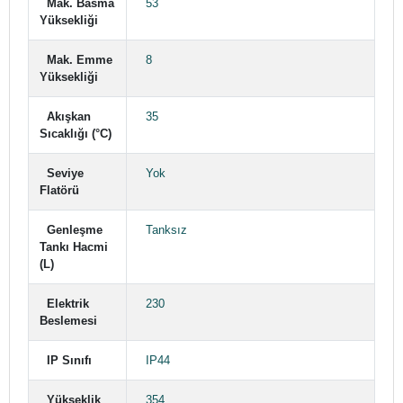
Mak. Basma
53
Yüksekliği
Mak. Emme
8
Yüksekliği
Akışkan
35
Sıcaklığı (°C)
Seviye
Yok
Flatörü
Genleşme
Tanksız
Tankı Hacmi
(L)
Elektrik
230
Beslemesi
IP Sınıfı
IP44
Yükseklik
354