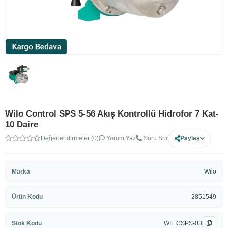
Wilo Control SPS 5-56 Akış Kontrollü Hidrofor 7 Kat-
10 Daire
Değerlendirmeler (0)
Yorum Yaz
Soru Sor
Paylaş
Marka
Wilo
Ürün Kodu
2851549
Stok Kodu
WIL CSPS-03