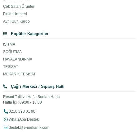
Çok Satan Ürünler
Fırsat Ürünleri
Aynı Gün Kargo
Popüler Kategoriler
ISITMA
SOĞUTMA
HAVALANDIRMA
TESİSAT
MEKANİK TESİSAT
Çağrı Merkezi / Sipariş Hattı
Resmi Tatil ve Hafta Sonları Hariç
Hafta İçi : 09:00 - 18:00
0216 398 01 90
WhatsApp Destek
destek@e-mekanik.com