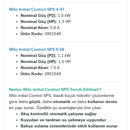
Wilo Initial Control SPS 4-47
Nominal Güç (P2):
1,0 kW
Nominal Güç (HP):
1,3 HP
Nominal Akım:
5,8 A
Ürün Kodu:
2851548
Wilo Initial Control SPS 5-56
Nominal Güç (P2):
1,1 kW
Nominal Güç (HP):
1,5 HP
Nominal Akım:
7,5 A
Ürün Kodu:
2851549
Neden Wilo Initial Control SPS Tercih Edilmeli?
Wilo Initial Control SPS, klasik küçük hidrofor çözümlerine
göre daha
güçlü
, daha
otomatik
ve daha
kullanıcı dostu
bir yapı sunar. Özellikle şu avantajlarıyla öne çıkar:
Akış kontrollü otomatik çalışma sağlar
Kuyudan ve tanktan su çekmeye uygundur
Bahçe sulama sistemlerinde etkili kullanım sunar