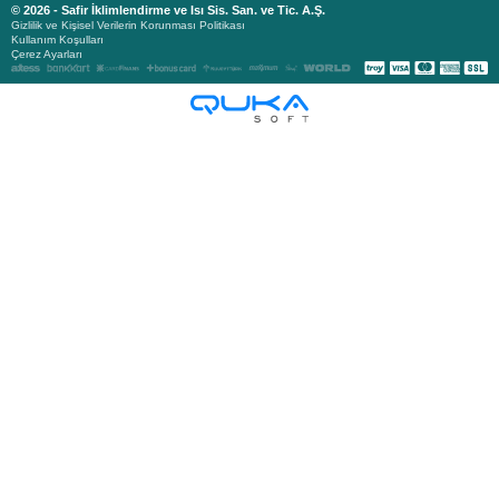
© 2026 - Safir İklimlendirme ve Isı Sis. San. ve Tic. A.Ş.
Gizlilik ve Kişisel Verilerin Korunması Politikası
Kullanım Koşulları
Çerez Ayarları